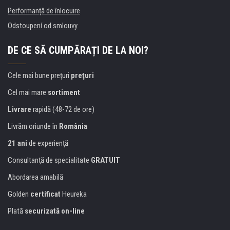
Performanță de înlocuire
Odstoupení od smlouvy
DE CE SĂ CUMPĂRAȚI DE LA NOI?
Cele mai bune preţuri
preţuri
Cel mai mare
sortiment
Livrare
rapidă (48-72 de ore)
Livrăm oriunde în
România
21 ani
de experienţă
Consultanţă de specialitate
GRATUIT
Abordarea amabilă
Golden
certificat
Heureka
Plată
securizată on-line