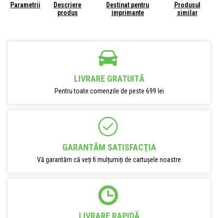
Parametrii
Descriere
Destinat pentru
Produsul
produs
imprimante
similar
LIVRARE GRATUITĂ
Pentru toate comenzile de peste 699 lei
GARANTĂM SATISFACŢIA
Vă garantăm că veți fi mulțumiți de cartușele noastre
LIVRARE RAPIDĂ