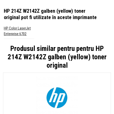
HP 214Z W2142Z galben (yellow) toner
original
pot fi utilizate în aceste imprimante
HP Color LaserJet
Enterprise 6702
Produsul similar pentru pentru
HP
214Z W2142Z galben (yellow) toner
original