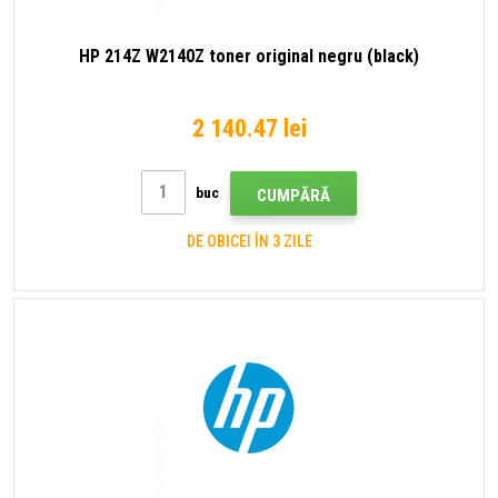
HP 214Z W2140Z toner original negru (black)
2 140.47 lei
buc
CUMPĂRĂ
DE OBICEI ÎN 3 ZILE