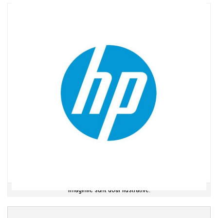
Imaginile sunt doar ilustrative.