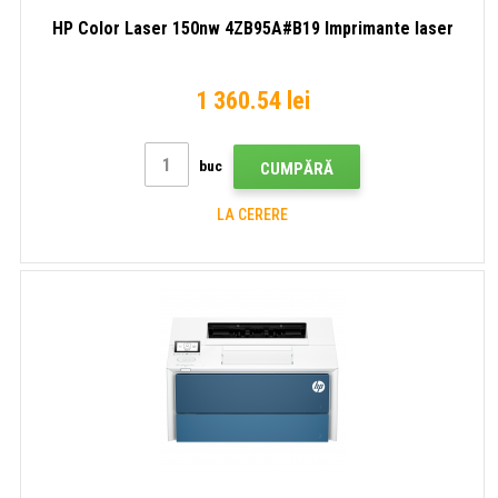
HP Color Laser 150nw 4ZB95A#B19 Imprimante laser
1 360.54 lei
buc
CUMPĂRĂ
LA CERERE