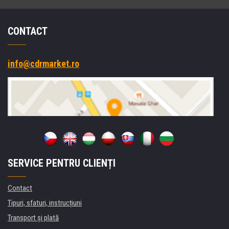
CONTACT
info@cdrmarket.ro
SERVICE PENTRU CLIENȚI
Contact
Tipuri, sfaturi, instrucțiuni
Transport şi plată