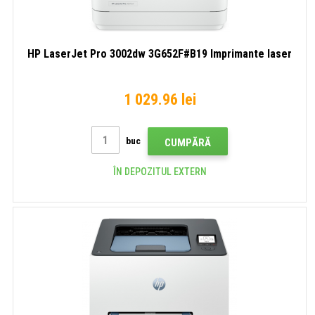
HP LaserJet Pro 3002dw 3G652F#B19 Imprimante laser
1 029.96 lei
buc
CUMPĂRĂ
ÎN DEPOZITUL EXTERN