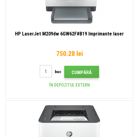
HP LaserJet M209dw 6GW62F#B19 Imprimante laser
750.28 lei
buc
CUMPĂRĂ
ÎN DEPOZITUL EXTERN