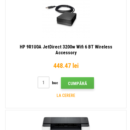
HP 9R1U0A JetDirect 3200w Wifi 6 BT Wireless
Accessory
448.47 lei
buc
CUMPĂRĂ
LA CERERE