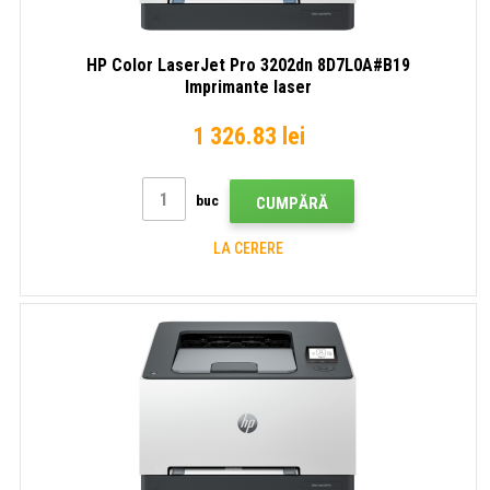
HP Color LaserJet Pro 3202dn 8D7L0A#B19
Imprimante laser
1 326.83 lei
buc
CUMPĂRĂ
LA CERERE