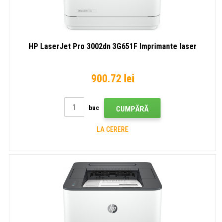
HP LaserJet Pro 3002dn 3G651F Imprimante laser
900.72 lei
buc
CUMPĂRĂ
LA CERERE