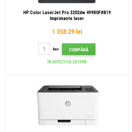
HP Color LaserJet Pro 3202dw 499R0F#B19
Imprimante laser
1 358.29 lei
buc
CUMPĂRĂ
ÎN DEPOZITUL EXTERN