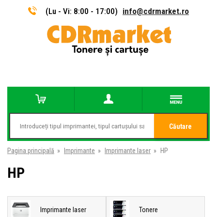
(Lu - Vi: 8:00 - 17:00)
info@cdrmarket.ro
Căutare
Pagina principală
»
Imprimante
»
Imprimante laser
»
HP
HP
Imprimante laser
Tonere