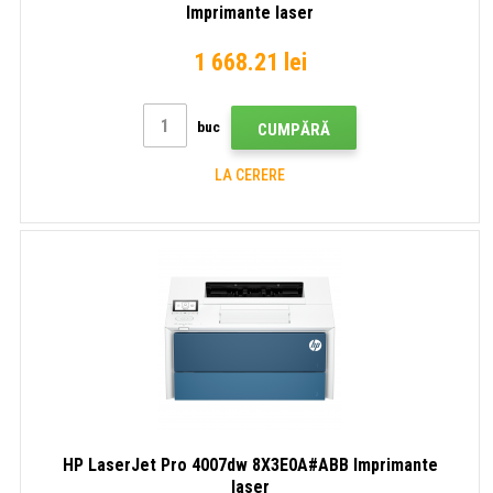
Imprimante laser
1 668.21 lei
buc
CUMPĂRĂ
LA CERERE
HP LaserJet Pro 4007dw 8X3E0A#ABB Imprimante
laser