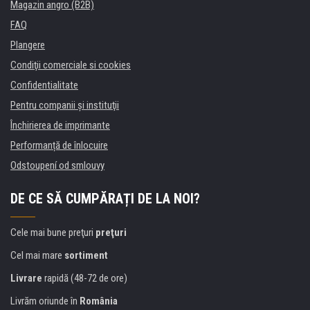
Magazin angro (B2B)
FAQ
Plangere
Condiţii comerciale si cookies
Confidentialitate
Pentru companii și instituţii
Închirierea de imprimante
Performanță de înlocuire
Odstoupení od smlouvy
DE CE SĂ CUMPĂRAȚI DE LA NOI?
Cele mai bune preţuri
preţuri
Cel mai mare
sortiment
Livrare
rapidă (48-72 de ore)
Livrăm oriunde în
România