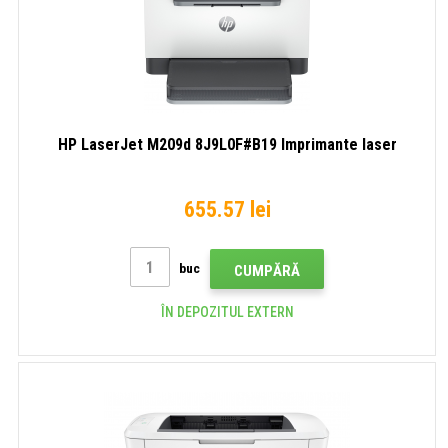
HP LaserJet M209d 8J9L0F#B19 Imprimante laser
655.57 lei
buc
CUMPĂRĂ
ÎN DEPOZITUL EXTERN