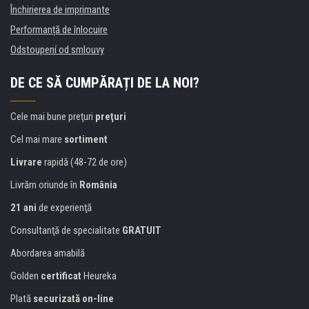
Închirierea de imprimante
Performanță de înlocuire
Odstoupení od smlouvy
DE CE SĂ CUMPĂRAȚI DE LA NOI?
Cele mai bune preţuri
preţuri
Cel mai mare
sortiment
Livrare
rapidă (48-72 de ore)
Livrăm oriunde în
România
21 ani
de experienţă
Consultanţă de specialitate
GRATUIT
Abordarea amabilă
Golden
certificat
Heureka
Plată
securizată on-line