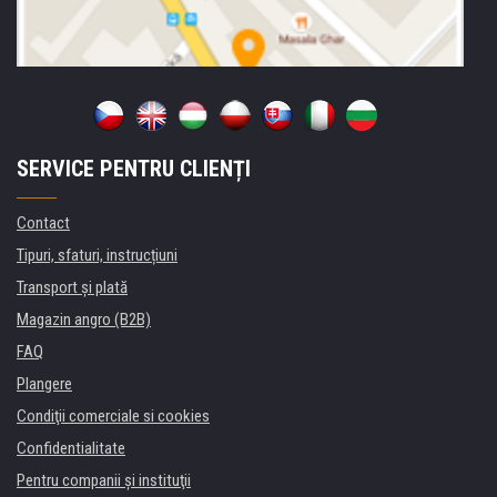
SERVICE PENTRU CLIENȚI
Contact
Tipuri, sfaturi, instrucțiuni
Transport şi plată
Magazin angro (B2B)
FAQ
Plangere
Condiţii comerciale si cookies
Confidentialitate
Pentru companii și instituţii