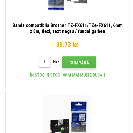
Banda compatibila Brother TZ-FX611/TZe-FX611, 6mm
x 8m, flexi, text negru / fundal galben
35.73 lei
buc
CUMPĂRĂ
ÎN STOC ÎN STOC 100 ȘI MAI MULTE BUCĂŢI