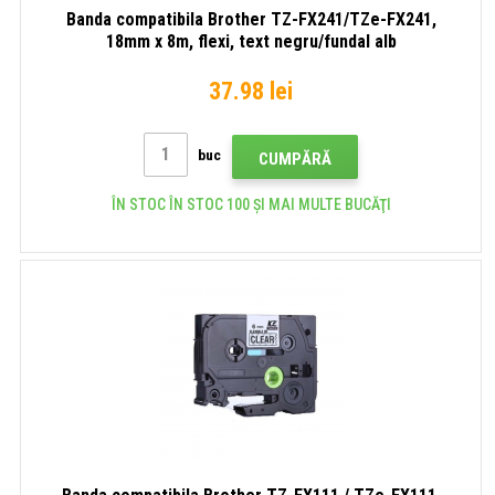
Banda compatibila Brother TZ-FX241/TZe-FX241,
18mm x 8m, flexi, text negru/fundal alb
37.98 lei
buc
CUMPĂRĂ
ÎN STOC ÎN STOC 100 ȘI MAI MULTE BUCĂŢI