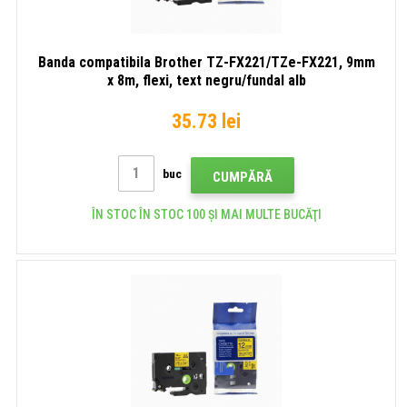
Banda compatibila Brother TZ-FX221/TZe-FX221, 9mm
x 8m, flexi, text negru/fundal alb
35.73 lei
buc
CUMPĂRĂ
ÎN STOC ÎN STOC 100 ȘI MAI MULTE BUCĂŢI