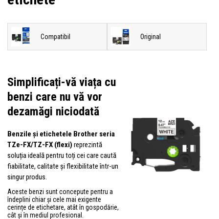
Compatibil
Original
Simplificați-vă viața cu
benzi care nu vă vor
dezamăgi niciodată
Benzile și etichetele Brother seria
TZe-FX/TZ-FX (flexi)
reprezintă
soluția ideală pentru toți cei care caută
fiabilitate, calitate și flexibilitate într-un
singur produs.
Aceste benzi sunt concepute pentru a
îndeplini chiar și cele mai exigente
cerințe de etichetare, atât în gospodărie,
cât și în mediul profesional.