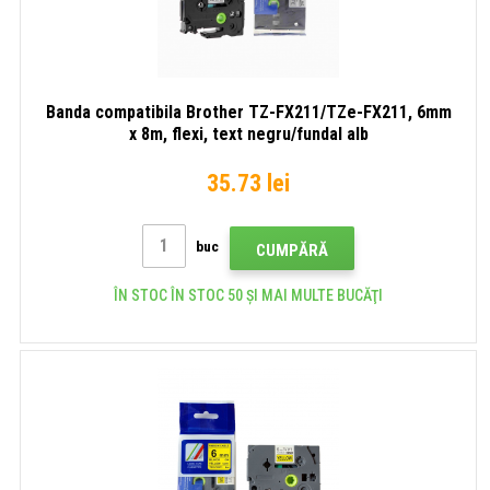
Banda compatibila Brother TZ-FX211/TZe-FX211, 6mm
x 8m, flexi, text negru/fundal alb
35.73 lei
buc
CUMPĂRĂ
ÎN STOC ÎN STOC 50 ȘI MAI MULTE BUCĂŢI