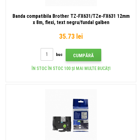
Banda compatibila Brother TZ-FX631/TZe-FX631 12mm
x 8m, flexi, text negru/fundal galben
35.73 lei
buc
CUMPĂRĂ
ÎN STOC ÎN STOC 100 ȘI MAI MULTE BUCĂŢI