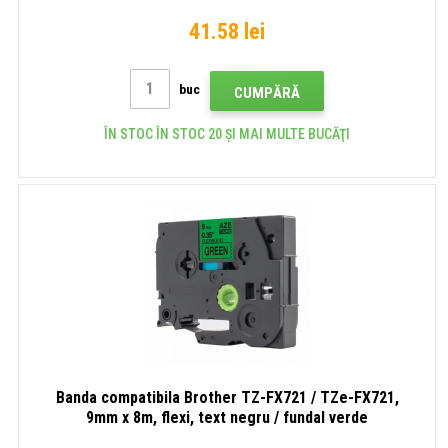
41.58 lei
buc
CUMPĂRĂ
ÎN STOC ÎN STOC 20 ȘI MAI MULTE BUCĂŢI
Banda compatibila Brother TZ-FX721 / TZe-FX721,
9mm x 8m, flexi, text negru / fundal verde