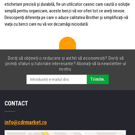
etichetare precisă și durabilă, fie un utilizator casnic care caută o soluție
simplă pentru organizare, aceste benzi vă vor oferi tot ce aveți nevoie.
Descoperiți diferența pe care o aduce calitatea Brother și simplificați-vă
viața cu benzi care nu vă vor dezamăgi niciodată.
Doriți să obțineți o reducere și astfel să economisiți? Doriți să
primiți sfaturi și tutoriale interesante? Abonați-vă la newsletter-ul
nostru.
Trimite.
CONTACT
info@cdrmarket.ro