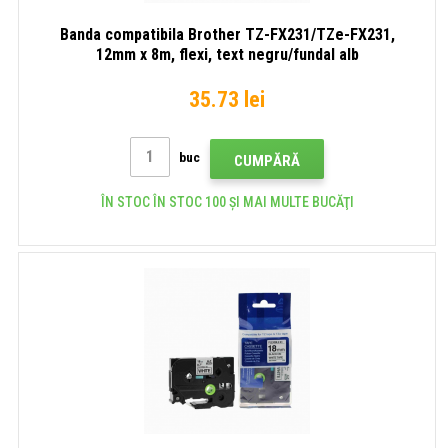
Banda compatibila Brother TZ-FX231/TZe-FX231,
12mm x 8m, flexi, text negru/fundal alb
35.73 lei
buc
CUMPĂRĂ
ÎN STOC ÎN STOC 100 ȘI MAI MULTE BUCĂŢI