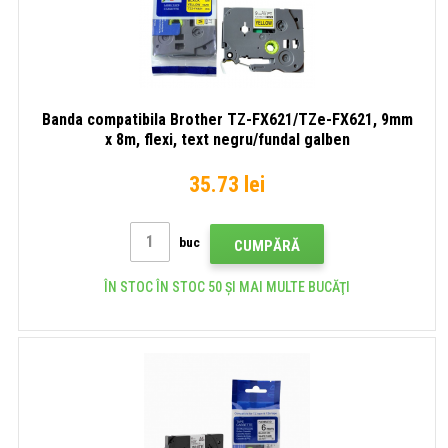
Banda compatibila Brother TZ-FX621/TZe-FX621, 9mm
x 8m, flexi, text negru/fundal galben
35.73 lei
buc
CUMPĂRĂ
ÎN STOC ÎN STOC 50 ȘI MAI MULTE BUCĂŢI