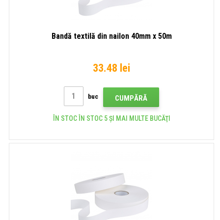
Bandă textilă din nailon 40mm x 50m
33.48 lei
buc
CUMPĂRĂ
ÎN STOC ÎN STOC 5 ȘI MAI MULTE BUCĂŢI