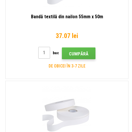
Bandă textilă din nailon 55mm x 50m
37.07 lei
buc
CUMPĂRĂ
DE OBICEI ÎN 3-7 ZILE