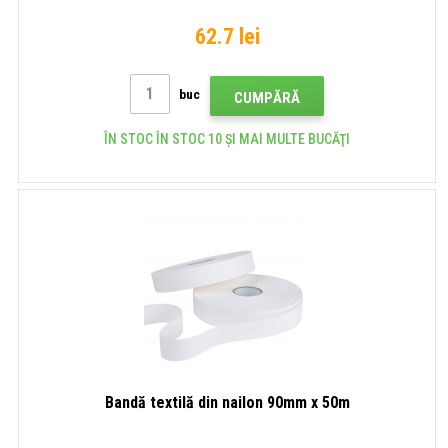
62.7 lei
buc
CUMPĂRĂ
ÎN STOC ÎN STOC 10 ȘI MAI MULTE BUCĂŢI
Bandă textilă din nailon 90mm x 50m