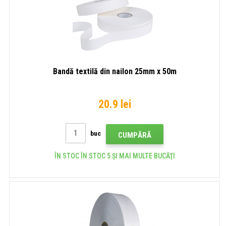
Bandă textilă din nailon 25mm x 50m
20.9 lei
buc
CUMPĂRĂ
ÎN STOC ÎN STOC 5 ȘI MAI MULTE BUCĂŢI