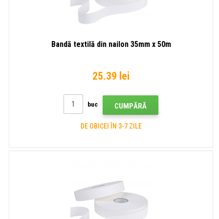
Bandă textilă din nailon 35mm x 50m
25.39 lei
buc
CUMPĂRĂ
DE OBICEI ÎN 3-7 ZILE