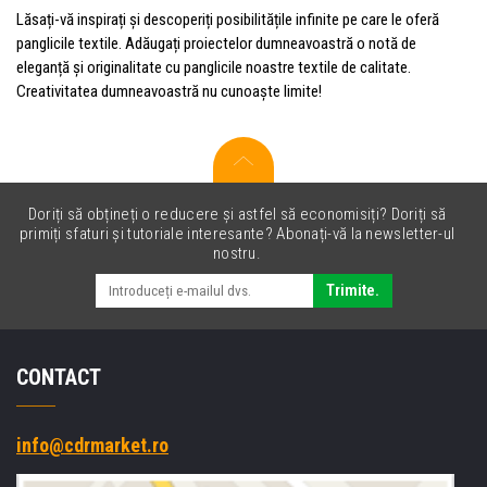
Lăsați-vă inspirați și descoperiți posibilitățile infinite pe care le oferă
panglicile textile. Adăugați proiectelor dumneavoastră o notă de
eleganță și originalitate cu panglicile noastre textile de calitate.
Creativitatea dumneavoastră nu cunoaște limite!
Doriți să obțineți o reducere și astfel să economisiți? Doriți să
primiți sfaturi și tutoriale interesante? Abonați-vă la newsletter-ul
nostru.
Trimite.
CONTACT
info@cdrmarket.ro