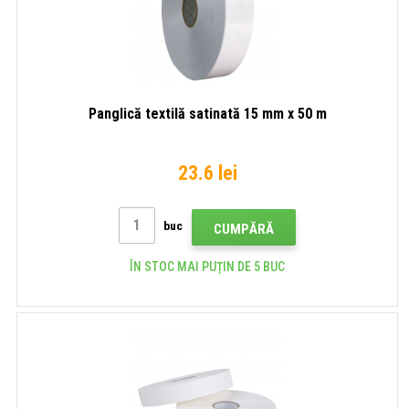
Panglică textilă satinată 15 mm x 50 m
23.6 lei
buc
CUMPĂRĂ
ÎN STOC MAI PUȚIN DE 5 BUC