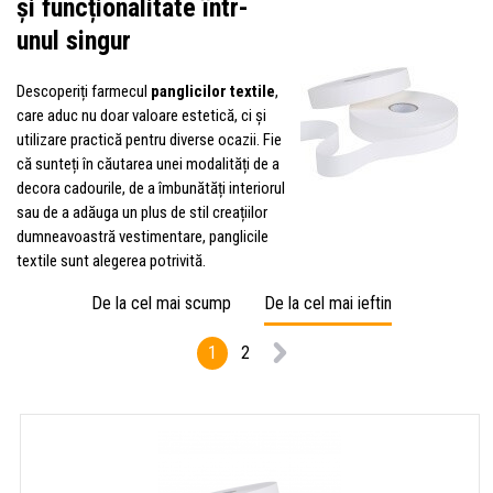
și funcționalitate într-
unul singur
Descoperiți farmecul
panglicilor textile
,
care aduc nu doar valoare estetică, ci și
utilizare practică pentru diverse ocazii. Fie
că sunteți în căutarea unei modalități de a
decora cadourile, de a îmbunătăți interiorul
sau de a adăuga un plus de stil creațiilor
dumneavoastră vestimentare, panglicile
textile sunt alegerea potrivită.
De la cel mai scump
De la cel mai ieftin
1
2