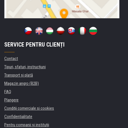
SERVICE PENTRU CLIENȚI
Contact
Tipuri, sfaturi, instrucțiuni
Transport şi plată
Magazin angro (B2B)
FAQ
Plangere
Condiţii comerciale si cookies
Confidentialitate
Pentru companii și instituţii