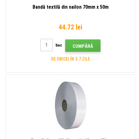
Bandă textilă din nailon 70mm x 50m
44.72 lei
buc
CUMPĂRĂ
DE OBICEI ÎN 3-7 ZILE