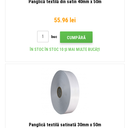
Panglică textilă din satin 40mm x 50m
55.96 lei
buc
CUMPĂRĂ
ÎN STOC ÎN STOC 10 ȘI MAI MULTE BUCĂŢI
Panglică textilă satinată 30mm x 50m