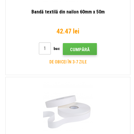
Bandă textilă din nailon 60mm x 50m
42.47 lei
buc
CUMPĂRĂ
DE OBICEI ÎN 3-7 ZILE