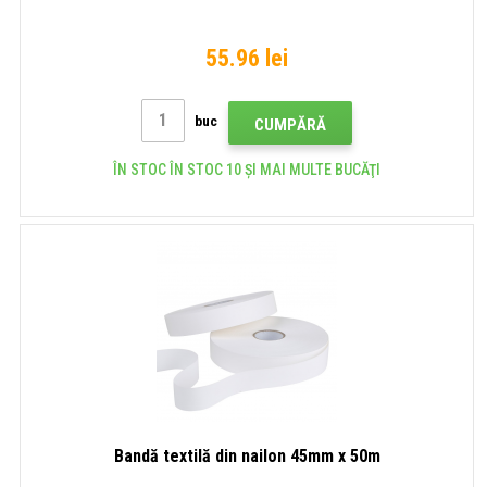
55.96 lei
buc
CUMPĂRĂ
ÎN STOC ÎN STOC 10 ȘI MAI MULTE BUCĂŢI
Bandă textilă din nailon 45mm x 50m