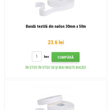
Bandă textilă din nailon 30mm x 50m
23.6 lei
buc
CUMPĂRĂ
ÎN STOC ÎN STOC 50 ȘI MAI MULTE BUCĂŢI