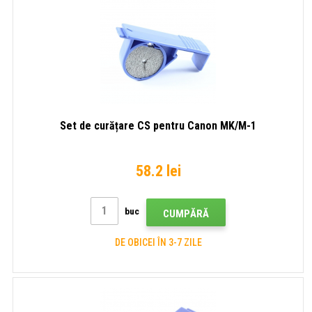
Set de curățare CS pentru Canon MK/M-1
58.2 lei
buc
CUMPĂRĂ
DE OBICEI ÎN 3-7 ZILE