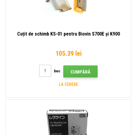
Cuțit de schimb KS-01 pentru Biovin S700E și K900
105.39 lei
buc
CUMPĂRĂ
LA CERERE