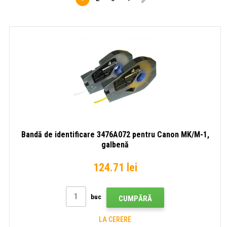
Bandă de identificare 3476A072 pentru Canon MK/M-1,
galbenă
124.71 lei
buc
CUMPĂRĂ
LA CERERE