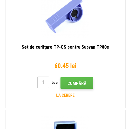
Set de curățare TP-CS pentru Supvan TP80e
60.45 lei
buc
CUMPĂRĂ
LA CERERE