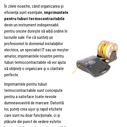
În zilele noastre, când organizarea și
eficiența sunt esențiale,
imprimantele
pentru tuburi termocontractabile
devin un instrument indispensabil
pentru oricine dorește să aibă ordine în
lucrurile sale. Fie că sunteți un
profesionist în domeniul instalațiilor
electrice, un specialist IT sau un meșter
amator, imprimantele noastre pentru
tuburi termocontractabile vă vor ajuta
să obțineți o organizare și o claritate
perfecte.
Imprimantele pentru tuburi
termocontractabile sunt concepute
pentru a satisface toate nevoile
dumneavoastră de marcare. Datorită
lor, puteți crea ușor și rapid etichete
care sunt nu doar funcționale, ci și
plăcute din punct de vedere estetic.