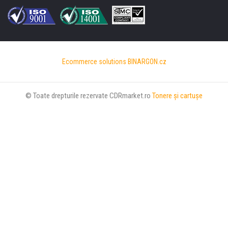
Ecommerce solutions
BINARGON.cz
© Toate drepturile rezervate CDRmarket.ro
Tonere şi cartuşe