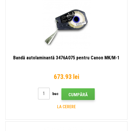
Bandă autolaminantă 3476A075 pentru Canon MK/M-1
673.93 lei
buc
CUMPĂRĂ
LA CERERE