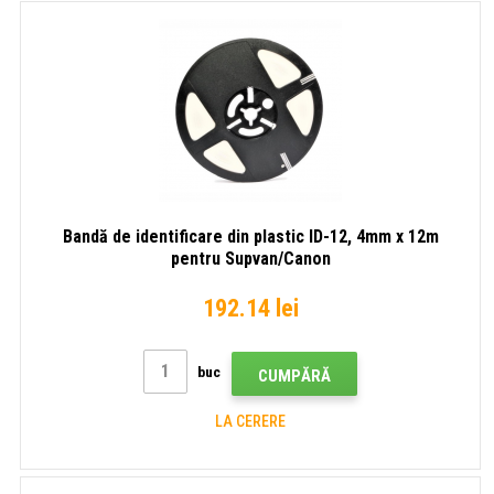
Bandă de identificare din plastic ID-12, 4mm x 12m
pentru Supvan/Canon
192.14 lei
buc
CUMPĂRĂ
LA CERERE