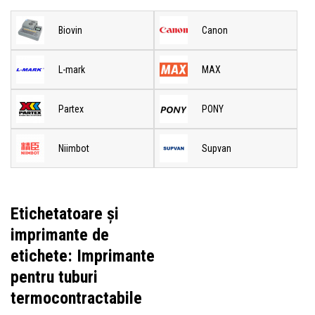
Biovin
Canon
L-mark
MAX
Partex
PONY
Niimbot
Supvan
Etichetatoare și
imprimante de
etichete: Imprimante
pentru tuburi
termocontractabile