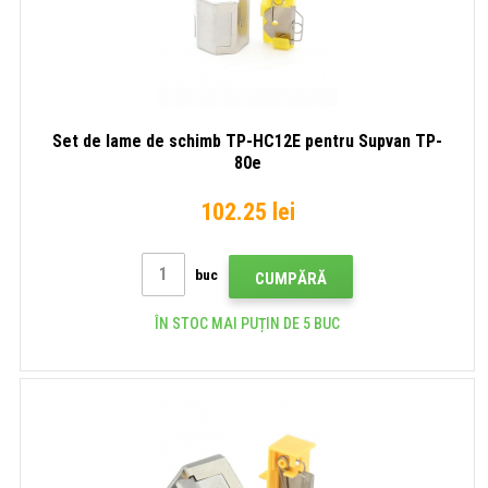
Set de lame de schimb TP-HC12E pentru Supvan TP-
80e
102.25 lei
buc
CUMPĂRĂ
ÎN STOC MAI PUȚIN DE 5 BUC