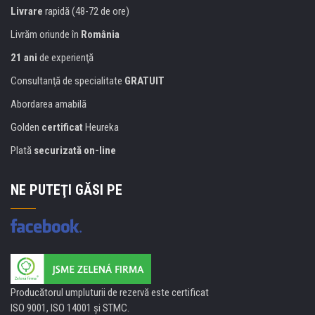
Livrare
rapidă (48-72 de ore)
Livrăm oriunde în
România
21 ani
de experienţă
Consultanţă de specialitate
GRATUIT
Abordarea amabilă
Golden
certificat
Heureka
Plată
securizată on-line
NE PUTEŢI GĂSI PE
Producătorul umpluturii de rezervă este certificat
ISO 9001, ISO 14001 şi STMC.