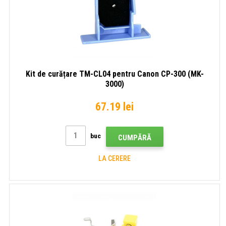
Kit de curățare TM-CL04 pentru Canon CP-300 (MK-
3000)
67.19 lei
buc
CUMPĂRĂ
LA CERERE