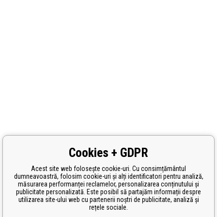
Cookies + GDPR
Acest site web folosește cookie-uri. Cu consimțământul
dumneavoastră, folosim cookie-uri și alți identificatori pentru analiză,
măsurarea performanței reclamelor, personalizarea conținutului și
publicitate personalizată. Este posibil să partajăm informații despre
utilizarea site-ului web cu partenerii noștri de publicitate, analiză și
rețele sociale.