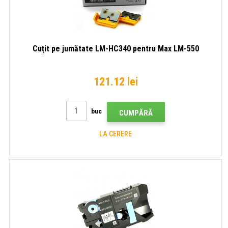
Cuțit pe jumătate LM-HC340 pentru Max LM-550
121.12 lei
buc
CUMPĂRĂ
LA CERERE