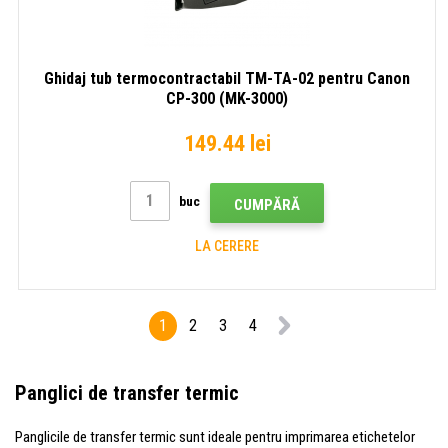
Ghidaj tub termocontractabil TM-TA-02 pentru Canon
CP-300 (MK-3000)
149.44 lei
buc
CUMPĂRĂ
LA CERERE
1
2
3
4
Panglici de transfer termic
Panglicile de transfer termic sunt ideale pentru imprimarea etichetelor