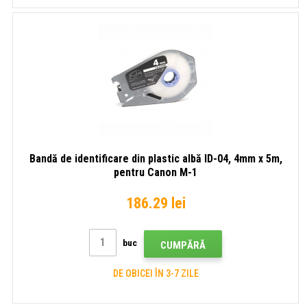
Bandă de identificare din plastic albă ID-04, 4mm x 5m,
pentru Canon M-1
186.29 lei
buc
CUMPĂRĂ
DE OBICEI ÎN 3-7 ZILE