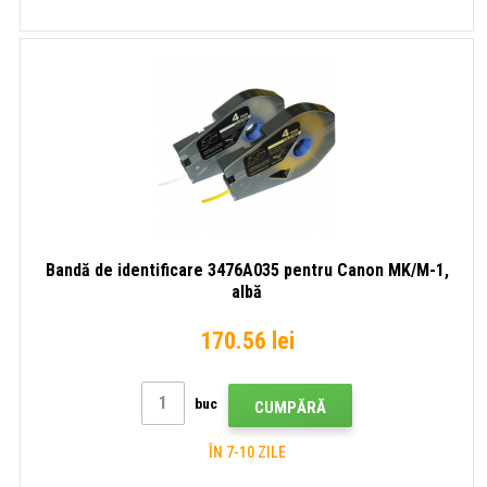
Bandă de identificare 3476A035 pentru Canon MK/M-1,
albă
170.56 lei
buc
CUMPĂRĂ
ÎN 7-10 ZILE