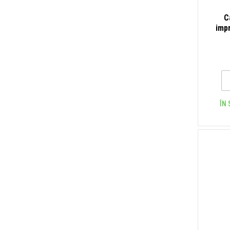
C
imp
ÎN 