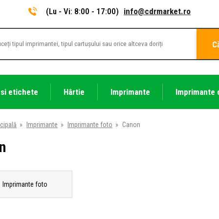
(Lu - Vi: 8:00 - 17:00)
info@cdrmarket.ro
C
 si etichete
Hârtie
Imprimante
Imprimante 
cipală
»
Imprimante
»
Imprimante foto
»
Canon
n
Imprimante foto