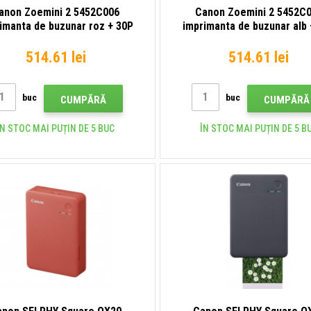
anon Zoemini 2 5452C006
Canon Zoemini 2 5452C
imanta de buzunar roz + 30P
imprimanta de buzunar alb 
514.61 lei
514.61 lei
buc
buc
CUMPĂRĂ
CUMPĂRĂ
ÎN STOC MAI PUȚIN DE 5 BUC
ÎN STOC MAI PUȚIN DE 5 B