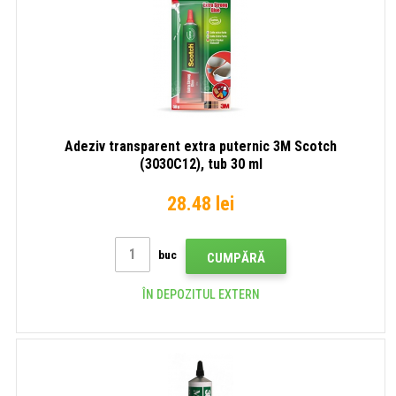
Adeziv transparent extra puternic 3M Scotch
(3030C12), tub 30 ml
28.48 lei
buc
CUMPĂRĂ
ÎN DEPOZITUL EXTERN