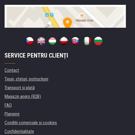
SERVICE PENTRU CLIENȚI
Contact
Tipuri, sfaturi, instrucțiuni
Transport şi plată
Magazin angro (B2B)
FAQ
Plangere
Condiţii comerciale si cookies
Confidentialitate