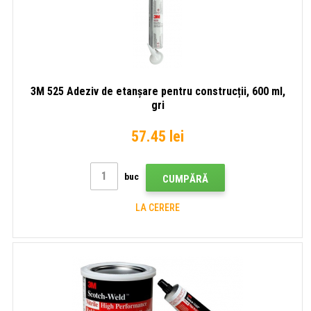
3M 525 Adeziv de etanșare pentru construcții, 600 ml,
gri
57.45 lei
buc
CUMPĂRĂ
LA CERERE