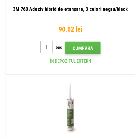
3M 760 Adeziv hibrid de etanșare, 3 culori negru/black
90.02 lei
buc
CUMPĂRĂ
ÎN DEPOZITUL EXTERN