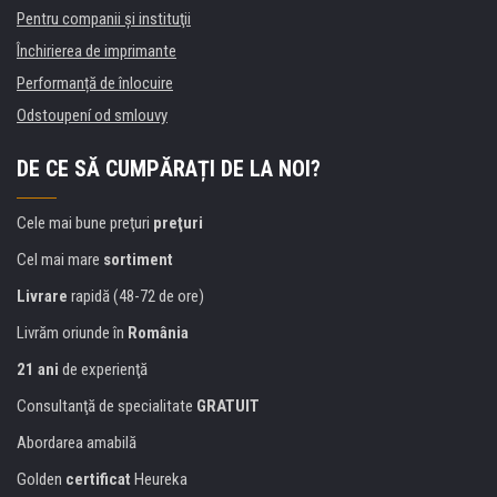
Pentru companii și instituţii
Închirierea de imprimante
Performanță de înlocuire
Odstoupení od smlouvy
DE CE SĂ CUMPĂRAȚI DE LA NOI?
Cele mai bune preţuri
preţuri
Cel mai mare
sortiment
Livrare
rapidă (48-72 de ore)
Livrăm oriunde în
România
21 ani
de experienţă
Consultanţă de specialitate
GRATUIT
Abordarea amabilă
Golden
certificat
Heureka