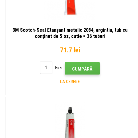
3M Scotch-Seal Etanșant metalic 2084, argintiu, tub cu
conținut de 5 oz, cutie = 36 tuburi
71.7 lei
buc
CUMPĂRĂ
LA CERERE