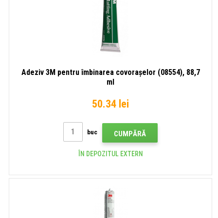
Adeziv 3M pentru îmbinarea covorașelor (08554), 88,7
ml
50.34 lei
buc
CUMPĂRĂ
ÎN DEPOZITUL EXTERN