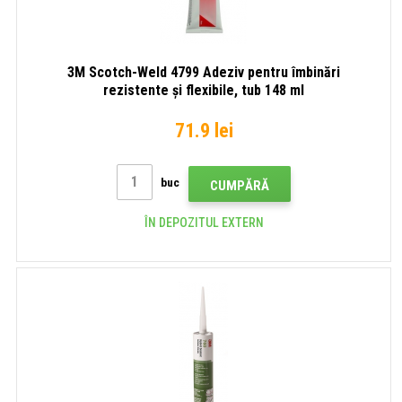
3M Scotch-Weld 4799 Adeziv pentru îmbinări
rezistente și flexibile, tub 148 ml
71.9 lei
buc
CUMPĂRĂ
ÎN DEPOZITUL EXTERN