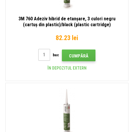
3M 760 Adeziv hibrid de etanșare, 3 culori negru
(cartuș din plastic)/black (plastic cartridge)
82.23 lei
buc
CUMPĂRĂ
ÎN DEPOZITUL EXTERN