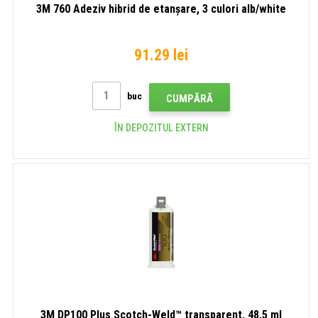
3M 760 Adeziv hibrid de etanșare, 3 culori alb/white
91.29 lei
buc
CUMPĂRĂ
ÎN DEPOZITUL EXTERN
3M DP100 Plus Scotch-Weld™ transparent, 48,5 ml