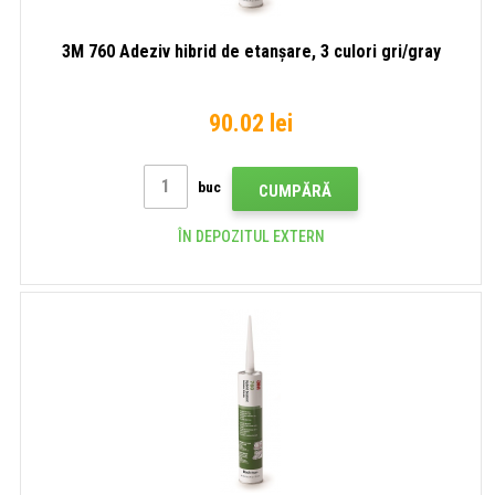
3M 760 Adeziv hibrid de etanșare, 3 culori gri/gray
90.02 lei
buc
CUMPĂRĂ
ÎN DEPOZITUL EXTERN