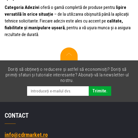
Categoria Adezivi
oferă o gamă completă de produse pentru
lipire
versatilă în orice situație
– de la utilizarea obișnuită până la aplicații
tehnice solicitante. Fiecare adeziv este ales cu accent pe
calitate,
fiabilitate și manipulare ușoară
, pentru a vă ușura munca și a asigura
rezultate de durată.
Doriți să obțineți o reducere și astfel să economisiți? Doriți să
primiți sfaturi și tutoriale interesante? Abonați-vă la newsletter-ul
nostru.
Trimite.
CONTACT
info@cdrmarket.ro