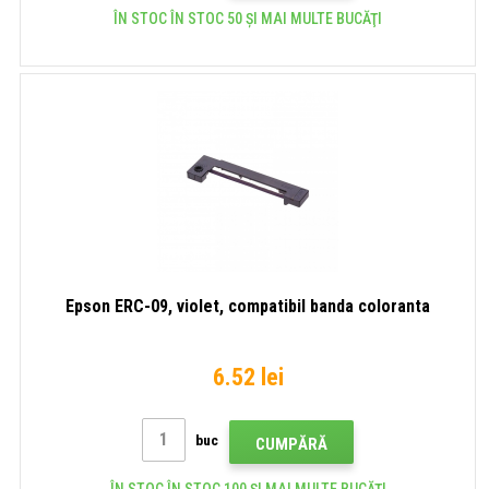
ÎN STOC ÎN STOC 50 ȘI MAI MULTE BUCĂŢI
Epson ERC-09, violet, compatibil banda coloranta
6.52 lei
buc
CUMPĂRĂ
ÎN STOC ÎN STOC 100 ȘI MAI MULTE BUCĂŢI