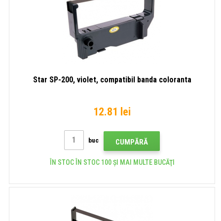
Star SP-200, violet, compatibil banda coloranta
12.81 lei
buc
CUMPĂRĂ
ÎN STOC ÎN STOC 100 ȘI MAI MULTE BUCĂŢI