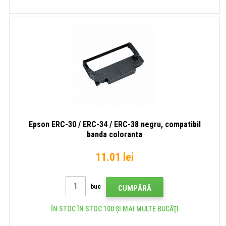
Epson ERC-30 / ERC-34 / ERC-38 negru, compatibil
banda coloranta
11.01 lei
buc
CUMPĂRĂ
ÎN STOC ÎN STOC 100 ȘI MAI MULTE BUCĂŢI