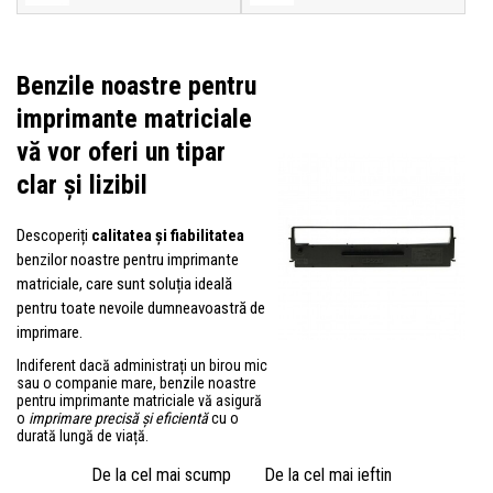
Benzile noastre pentru
imprimante matriciale
vă vor oferi un
tipar
clar și lizibil
Descoperiți
calitatea și fiabilitatea
benzilor noastre pentru imprimante
matriciale, care sunt soluția ideală
pentru toate nevoile dumneavoastră de
imprimare.
Indiferent dacă administrați un birou mic
sau o companie mare, benzile noastre
pentru imprimante matriciale vă asigură
o
imprimare precisă și eficientă
cu o
durată lungă de viață.
De la cel mai scump
De la cel mai ieftin