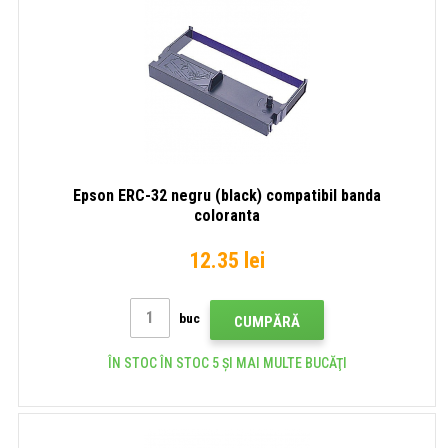
Epson ERC-32 negru (black) compatibil banda
coloranta
12.35 lei
buc
CUMPĂRĂ
ÎN STOC ÎN STOC 5 ȘI MAI MULTE BUCĂŢI