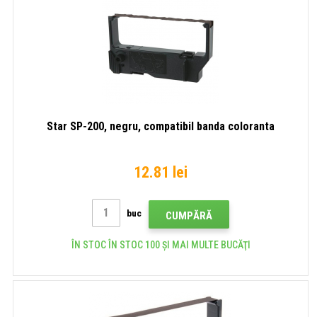
Star SP-200, negru, compatibil banda coloranta
12.81 lei
buc
CUMPĂRĂ
ÎN STOC ÎN STOC 100 ȘI MAI MULTE BUCĂŢI