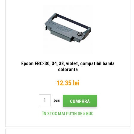
Epson ERC-30, 34, 38, violet, compatibil banda
coloranta
12.35 lei
buc
CUMPĂRĂ
ÎN STOC MAI PUȚIN DE 5 BUC