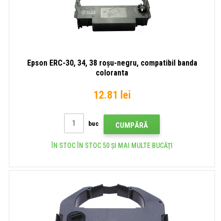
Epson ERC-30, 34, 38 roșu-negru, compatibil banda
coloranta
12.81 lei
buc
CUMPĂRĂ
ÎN STOC ÎN STOC 50 ȘI MAI MULTE BUCĂŢI