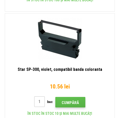
Star SP-300, violet, compatibil banda coloranta
10.56 lei
buc
CUMPĂRĂ
ÎN STOC ÎN STOC 10 ȘI MAI MULTE BUCĂŢI