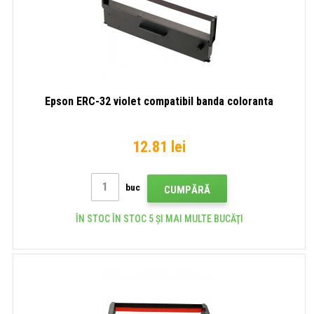
Epson ERC-32 violet compatibil banda coloranta
12.81 lei
buc
CUMPĂRĂ
ÎN STOC ÎN STOC 5 ȘI MAI MULTE BUCĂŢI