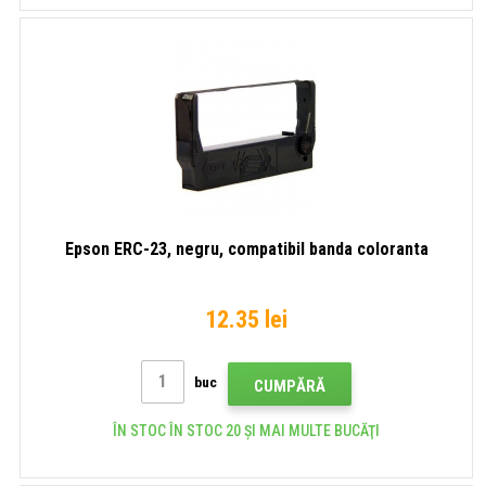
Epson ERC-23, negru, compatibil banda coloranta
12.35 lei
buc
CUMPĂRĂ
ÎN STOC ÎN STOC 20 ȘI MAI MULTE BUCĂŢI