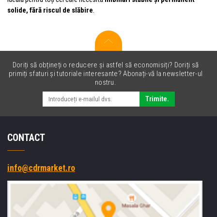
solide, fără riscul de slăbire
.
Doriți să obțineți o reducere și astfel să economisiți? Doriți să
primiți sfaturi și tutoriale interesante? Abonați-vă la newsletter-ul
nostru.
Trimite.
CONTACT
info@cdrmarket.ro