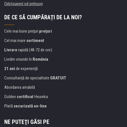
Odstoupení od smlouvy
DE CE SĂ CUMPĂRAȚI DE LA NOI?
Cele mai bune preţuri
preţuri
Cel mai mare
sortiment
Livrare
rapidă (48-72 de ore)
Livrăm oriunde în
România
21 ani
de experienţă
Consultanţă de specialitate
GRATUIT
Abordarea amabilă
Golden
certificat
Heureka
Plată
securizată on-line
NE PUTEŢI GĂSI PE