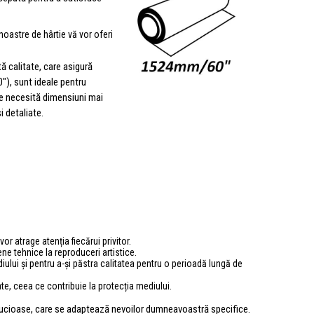
 noastre de hârtie vă vor oferi
ă calitate, care asigură
0"), sunt ideale pentru
re necesită dimensiuni mai
i detaliate.
or atrage atenția fiecărui privitor.
sene tehnice la reproduceri artistice.
iului și pentru a-și păstra calitatea pentru o perioadă lungă de
ate, ceea ce contribuie la protecția mediului.
semilucioase, care se adaptează nevoilor dumneavoastră specifice.