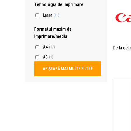
Tehnologia de imprimare
Laser
(18)
Formatul maxim de
imprimare/media
A4
De la cel
(17)
A3
(1)
AFIȘEAZĂ MAI MULTE FILTRE