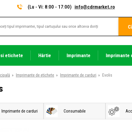
(Lu - Vi: 8:00 - 17:00)
info@cdrmarket.ro
C
 si etichete
Hârtie
Imprimante
Imprimante 
cipală
»
Imprimante de etichete
»
Imprimante de carduri
»
Evolis
s
Imprimante de carduri
Consumabile
Acc