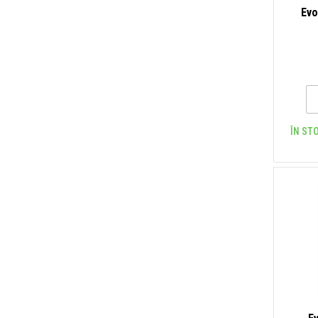
Evo
ÎN STO