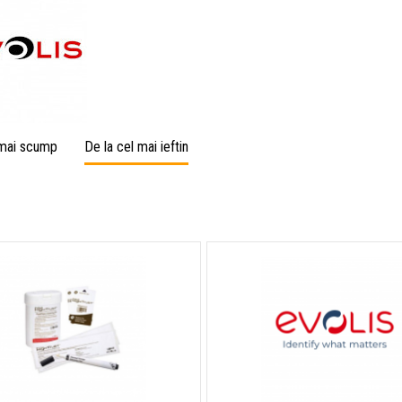
 mai scump
De la cel mai ieftin