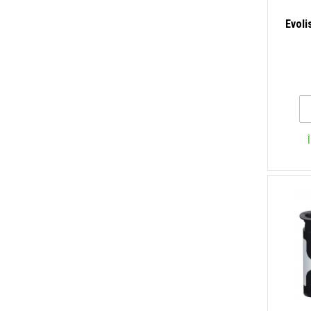
Evoli