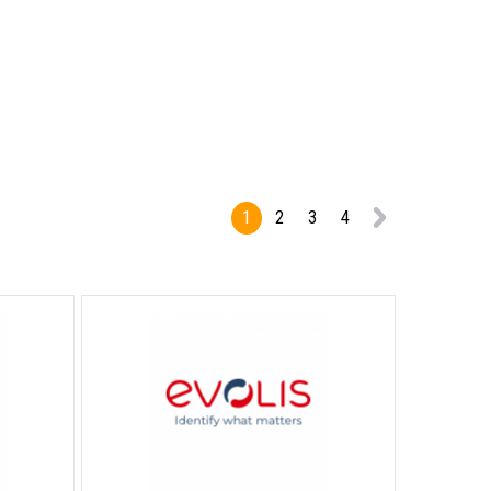
1
2
3
4