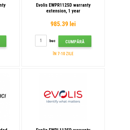
nty
Evolis EWPR112SD warranty
extension, 1 year
985.39 lei
buc
CUMPĂRĂ
ÎN 7-10 ZILE