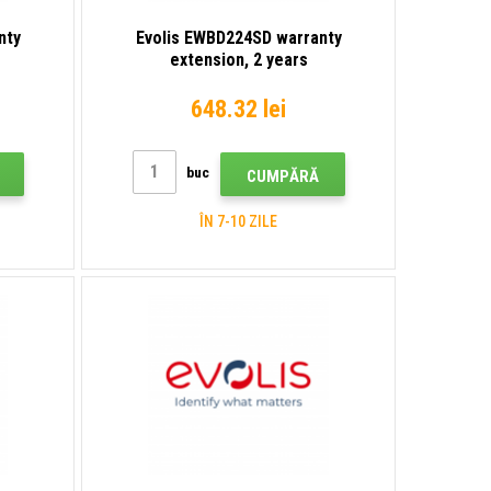
nty
Evolis EWBD224SD warranty
extension, 2 years
648.32 lei
buc
CUMPĂRĂ
ÎN 7-10 ZILE