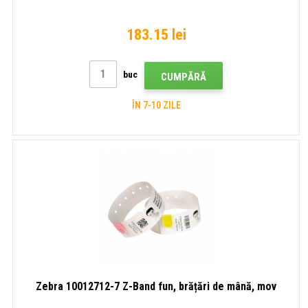
183.15 lei
buc
CUMPĂRĂ
ÎN 7-10 ZILE
Zebra 10012712-7 Z-Band fun, brățări de mână, mov