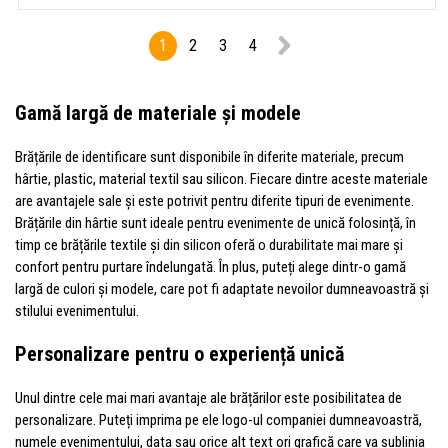
1
2
3
4
Gamă largă de materiale și modele
Brățările de identificare sunt disponibile în diferite materiale, precum
hârtie, plastic, material textil sau silicon. Fiecare dintre aceste materiale
are avantajele sale și este potrivit pentru diferite tipuri de evenimente.
Brățările din hârtie sunt ideale pentru evenimente de unică folosință, în
timp ce brățările textile și din silicon oferă o durabilitate mai mare și
confort pentru purtare îndelungată. În plus, puteți alege dintr-o gamă
largă de culori și modele, care pot fi adaptate nevoilor dumneavoastră și
stilului evenimentului.
Personalizare pentru o experiență unică
Unul dintre cele mai mari avantaje ale brățărilor este posibilitatea de
personalizare. Puteți imprima pe ele logo-ul companiei dumneavoastră,
numele evenimentului, data sau orice alt text ori grafică care va sublinia