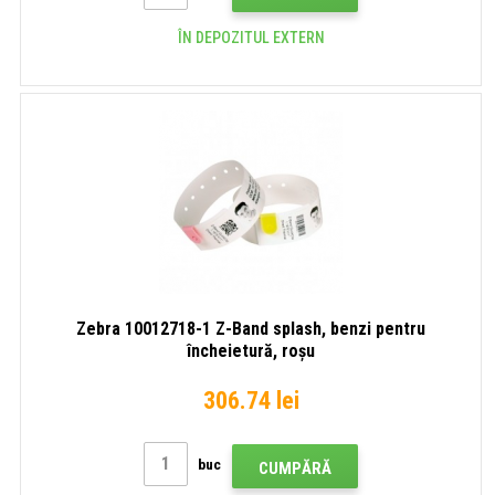
ÎN DEPOZITUL EXTERN
Zebra 10012718-1 Z-Band splash, benzi pentru
încheietură, roșu
306.74 lei
buc
CUMPĂRĂ