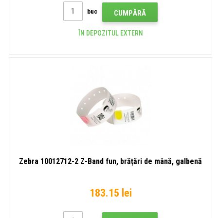
buc
CUMPĂRĂ
ÎN DEPOZITUL EXTERN
Zebra 10012712-2 Z-Band fun, brățări de mână, galbenă
183.15 lei