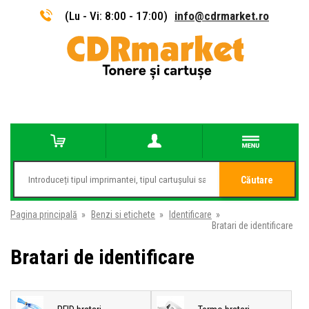
(Lu - Vi: 8:00 - 17:00)
info@cdrmarket.ro
Căutare
Pagina principală
»
Benzi si etichete
»
Identificare
»
Bratari de identificare
Bratari de identificare