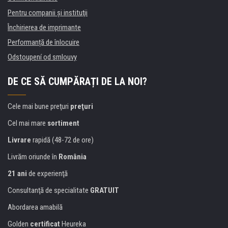
Pentru companii și instituţii
Închirierea de imprimante
Performanță de înlocuire
Odstoupení od smlouvy
DE CE SĂ CUMPĂRAȚI DE LA NOI?
Cele mai bune preţuri
preţuri
Cel mai mare
sortiment
Livrare
rapidă (48-72 de ore)
Livrăm oriunde în
România
21 ani
de experienţă
Consultanţă de specialitate
GRATUIT
Abordarea amabilă
Golden
certificat
Heureka