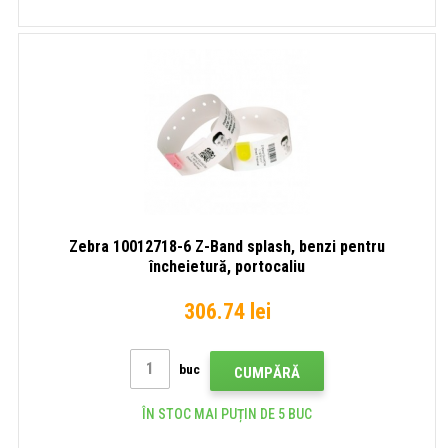
Zebra 10012718-6 Z-Band splash, benzi pentru
încheietură, portocaliu
306.74 lei
buc
CUMPĂRĂ
ÎN STOC MAI PUȚIN DE 5 BUC