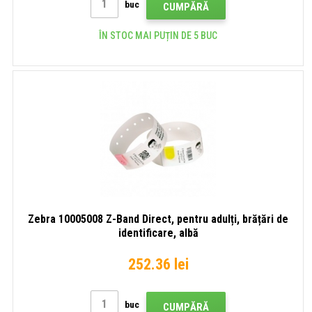
buc
CUMPĂRĂ
ÎN STOC MAI PUȚIN DE 5 BUC
Zebra 10005008 Z-Band Direct, pentru adulți, brățări de
identificare, albă
252.36 lei
buc
CUMPĂRĂ