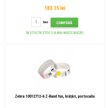
183.15 lei
buc
CUMPĂRĂ
ÎN STOC ÎN STOC 5 ȘI MAI MULTE BUCĂŢI
Zebra 10012712-6 Z-Band fun, brățări, portocaliu