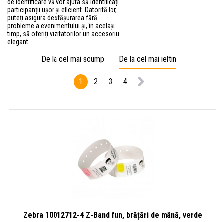
de identificare vă vor ajuta să identificați
participanții ușor și eficient. Datorită lor,
puteți asigura desfășurarea fără
probleme a evenimentului și, în același
timp, să oferiți vizitatorilor un accesoriu
elegant.
De la cel mai scump
De la cel mai ieftin
1
2
3
4
Zebra 10012712-4 Z-Band fun, brățări de mână, verde