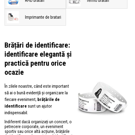
RFID bratari
Termo bratari
Imprimante de bratari
Brățări de identificare:
identificare elegantă și
practică pentru orice
ocazie
În zilele noastre, când este important
să ai o bună evidență și organizare la
fiecare eveniment,
brățările de
identificare
sunt un ajutor
indispensabil.
Indiferent dacă organizați un concert, o
petrecere corporate, un eveniment
sportiv sau orice altă acțiune, brățările