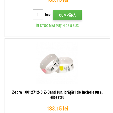
buc
CUMPĂRĂ
ÎN STOC MAI PUȚIN DE 5 BUC
Zebra 10012712-3 Z-Band fun, brățări de încheietură,
albastru
183.15 lei