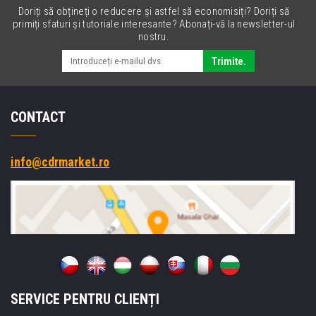
Doriți să obțineți o reducere și astfel să economisiți? Doriți să
primiți sfaturi și tutoriale interesante? Abonați-vă la newsletter-ul
nostru.
Trimite.
CONTACT
info@cdrmarket.ro
SERVICE PENTRU CLIENȚI