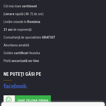
Cel mai mare
sortiment
Livrare
rapidă (48-72 de ore)
Livrăm oriunde în
România
21 ani
de experienţă
Consultanţă de specialitate
GRATUIT
Abordarea amabilă
Golden
certificat
Heureka
Plată
securizată on-line
NE PUTEŢI GĂSI PE