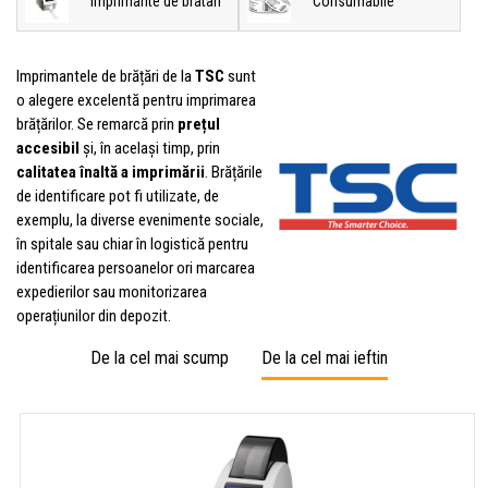
Imprimante de bratari
Consumabile
Imprimantele de brățări de la
TSC
sunt
o alegere excelentă pentru imprimarea
brățărilor. Se remarcă prin
prețul
accesibil
și, în același timp, prin
calitatea înaltă a imprimării
. Brățările
de identificare pot fi utilizate, de
exemplu, la diverse evenimente sociale,
în spitale sau chiar în logistică pentru
identificarea persoanelor ori marcarea
expedierilor sau monitorizarea
operațiunilor din depozit.
De la cel mai scump
De la cel mai ieftin