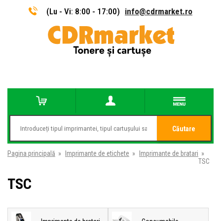
(Lu - Vi: 8:00 - 17:00)
info@cdrmarket.ro
Căutare
Pagina principală
»
Imprimante de etichete
»
Imprimante de bratari
»
TSC
TSC