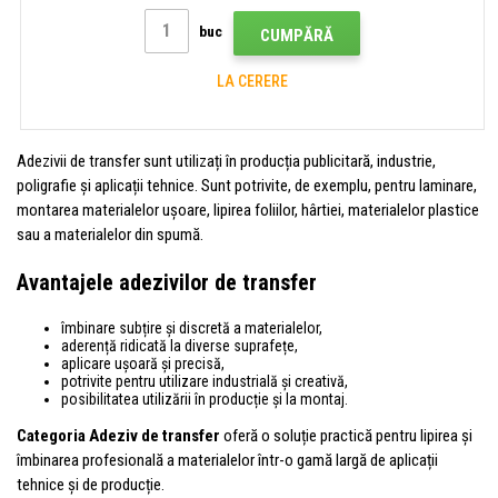
buc
CUMPĂRĂ
LA CERERE
Adezivii de transfer sunt utilizați în producția publicitară, industrie,
poligrafie și aplicații tehnice. Sunt potrivite, de exemplu, pentru laminare,
montarea materialelor ușoare, lipirea foliilor, hârtiei, materialelor plastice
sau a materialelor din spumă.
Avantajele adezivilor de transfer
îmbinare subțire și discretă a materialelor,
aderență ridicată la diverse suprafețe,
aplicare ușoară și precisă,
potrivite pentru utilizare industrială și creativă,
posibilitatea utilizării în producție și la montaj.
Categoria Adeziv de transfer
oferă o soluție practică pentru lipirea și
îmbinarea profesională a materialelor într-o gamă largă de aplicații
tehnice și de producție.