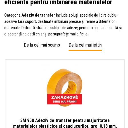
eficientă pentru îmbinarea materialelor
Categoria
Adeziv de transfer
include soluții speciale de lipire dublu-
adezive fără suport, destinate îmbinării precise și ferme a diferitelor
materiale. Datorită stratului subțire de adeziv, permit o aplicare curată și
o aderență ridicată chiar și pe suprafețe mai dificile.
De la cel mai scump
De la cel mai ieftin
3M 950 Adeziv de transfer pentru majoritatea
materialelor plasticice și cauciucurilor, gro. 0,13 mm,