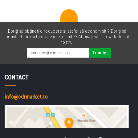
Doriți să obțineți o reducere și astfel să economisiți? Doriți să
primiți sfaturi și tutoriale interesante? Abonați-vă la newsletter-ul
nostru.
Trimite.
CONTACT
info@cdrmarket.ro