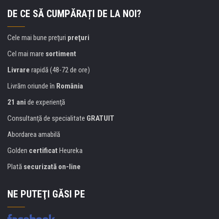
DE CE SĂ CUMPĂRAȚI DE LA NOI?
Cele mai bune preţuri
preţuri
Cel mai mare
sortiment
Livrare
rapidă (48-72 de ore)
Livrăm oriunde în
România
21 ani
de experienţă
Consultanţă de specialitate
GRATUIT
Abordarea amabilă
Golden
certificat
Heureka
Plată
securizată on-line
NE PUTEŢI GĂSI PE