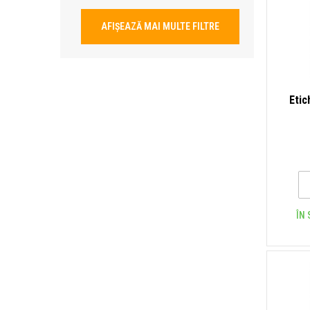
AFIȘEAZĂ MAI MULTE FILTRE
Etic
ÎN 