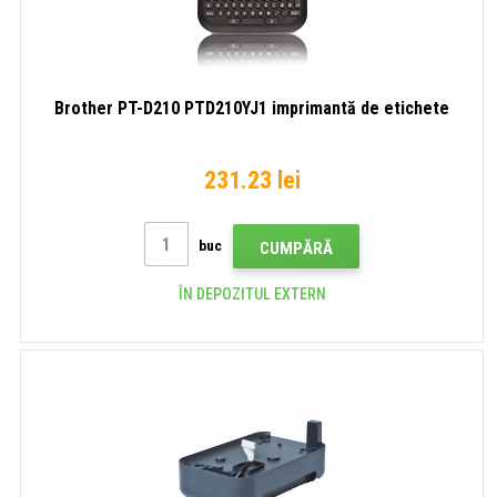
Brother PT-D210 PTD210YJ1 imprimantă de etichete
231.23 lei
buc
CUMPĂRĂ
ÎN DEPOZITUL EXTERN