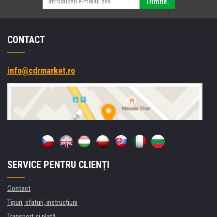
Trimite.
CONTACT
info@cdrmarket.ro
SERVICE PENTRU CLIENȚI
Contact
Tipuri, sfaturi, instrucțiuni
Transport şi plată