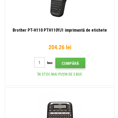
Brother PT-H110 PTH110YJ1 imprimantă de etichete
204.26 lei
buc
CUMPĂRĂ
ÎN STOC MAI PUȚIN DE 5 BUC