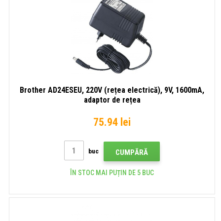
Brother AD24ESEU, 220V (rețea electrică), 9V, 1600mA,
adaptor de rețea
75.94 lei
buc
CUMPĂRĂ
ÎN STOC MAI PUȚIN DE 5 BUC