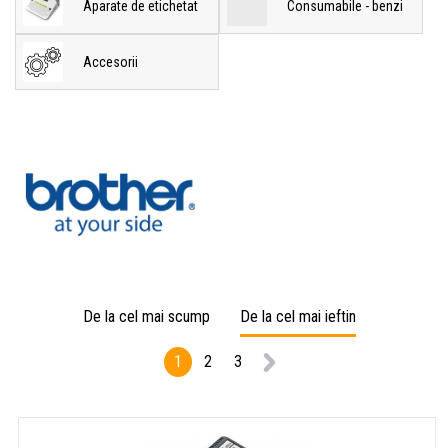
Aparate de etichetat
Consumabile - benzi
Accesorii
De la cel mai scump
De la cel mai ieftin
1
2
3