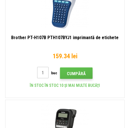
Brother PT-H107B PTH107BYJ1 imprimantă de etichete
159.34 lei
buc
CUMPĂRĂ
ÎN STOC ÎN STOC 10 ȘI MAI MULTE BUCĂŢI