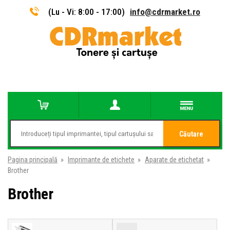
(Lu - Vi: 8:00 - 17:00)
info@cdrmarket.ro
Căutare
Pagina principală
»
Imprimante de etichete
»
Aparate de etichetat
»
Brother
Brother