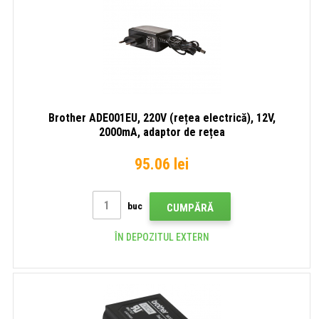
Brother ADE001EU, 220V (rețea electrică), 12V,
2000mA, adaptor de rețea
95.06 lei
buc
CUMPĂRĂ
ÎN DEPOZITUL EXTERN