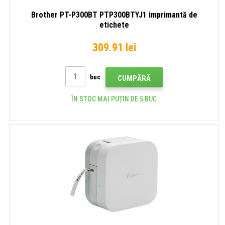
Brother PT-P300BT PTP300BTYJ1 imprimantă de
etichete
309.91 lei
buc
CUMPĂRĂ
ÎN STOC MAI PUȚIN DE 5 BUC