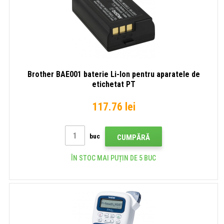
Brother BAE001 baterie Li-Ion pentru aparatele de
etichetat PT
117.76 lei
buc
CUMPĂRĂ
ÎN STOC MAI PUȚIN DE 5 BUC