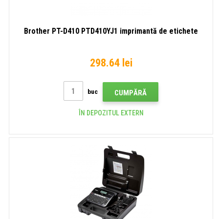
Brother PT-D410 PTD410YJ1 imprimantă de etichete
298.64 lei
buc
CUMPĂRĂ
ÎN DEPOZITUL EXTERN