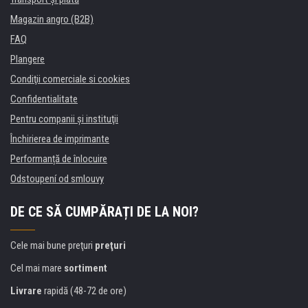
Magazin angro (B2B)
FAQ
Plangere
Condiţii comerciale si cookies
Confidentialitate
Pentru companii și instituţii
Închirierea de imprimante
Performanță de înlocuire
Odstoupení od smlouvy
DE CE SĂ CUMPĂRAȚI DE LA NOI?
Cele mai bune preţuri
preţuri
Cel mai mare
sortiment
Livrare
rapidă (48-72 de ore)