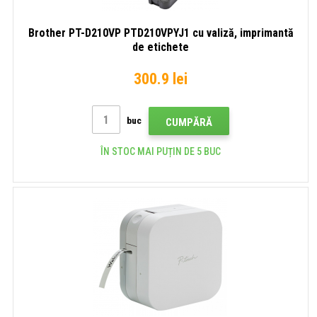
Brother PT-D210VP PTD210VPYJ1 cu valiză, imprimantă
de etichete
300.9 lei
buc
CUMPĂRĂ
ÎN STOC MAI PUȚIN DE 5 BUC