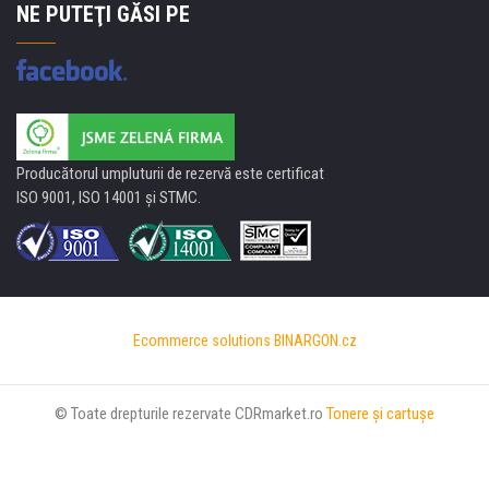
NE PUTEŢI GĂSI PE
Producătorul umpluturii de rezervă este certificat
ISO 9001, ISO 14001 şi STMC.
Ecommerce solutions
BINARGON.cz
© Toate drepturile rezervate CDRmarket.ro
Tonere şi cartuşe