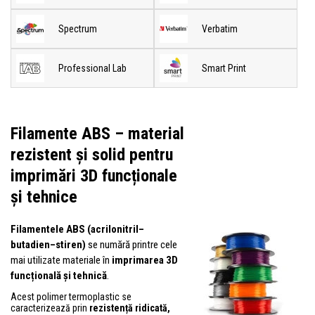
Spectrum
Verbatim
Professional Lab
Smart Print
Filamente ABS – material
rezistent și solid pentru
imprimări 3D funcționale
și tehnice
Filamentele ABS (acrilonitril–
butadien–stiren)
se numără printre cele
mai utilizate materiale în
imprimarea 3D
funcțională și tehnică
.
Acest polimer termoplastic se
caracterizează prin
rezistență ridicată,