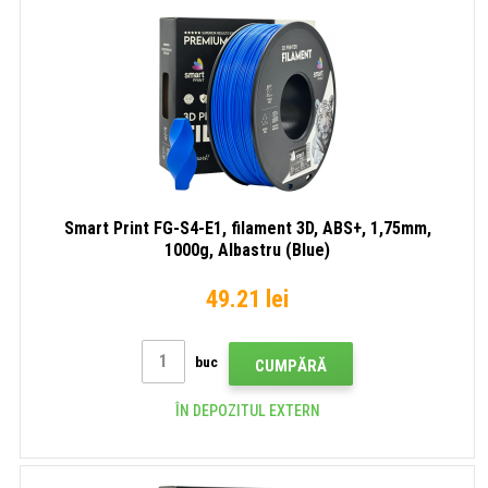
Smart Print FG-S4-E1, filament 3D, ABS+, 1,75mm,
1000g, Albastru (Blue)
49.21 lei
buc
CUMPĂRĂ
ÎN DEPOZITUL EXTERN