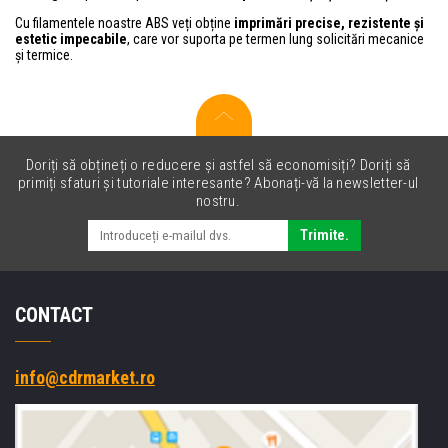
Cu filamentele noastre ABS veți obține
imprimări precise, rezistente și
estetic impecabile
, care vor suporta pe termen lung solicitări mecanice
și termice.
Doriți să obțineți o reducere și astfel să economisiți? Doriți să
primiți sfaturi și tutoriale interesante? Abonați-vă la newsletter-ul
nostru.
Trimite.
CONTACT
info@cdrmarket.ro