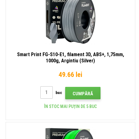
Smart Print FG-S10-E1, filament 3D, ABS+, 1,75mm,
1000g, Argintiu (Silver)
49.66 lei
buc
CUMPĂRĂ
ÎN STOC MAI PUȚIN DE 5 BUC