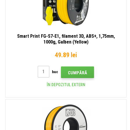
Smart Print FG-S7-E1, filament 3D, ABS+, 1,75mm,
1000g, Galben (Yellow)
49.89 lei
buc
CUMPĂRĂ
ÎN DEPOZITUL EXTERN