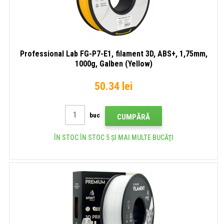
Professional Lab FG-P7-E1, filament 3D, ABS+, 1,75mm,
1000g, Galben (Yellow)
50.34 lei
buc
CUMPĂRĂ
ÎN STOC ÎN STOC 5 ȘI MAI MULTE BUCĂŢI