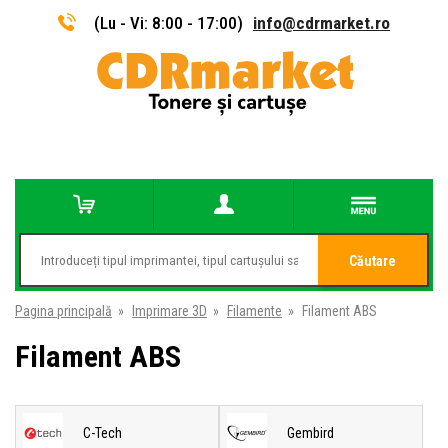
(Lu - Vi: 8:00 - 17:00)
info@cdrmarket.ro
Căutare
Pagina principală
»
Imprimare 3D
»
Filamente
»
Filament ABS
Filament ABS
C-Tech
Gembird