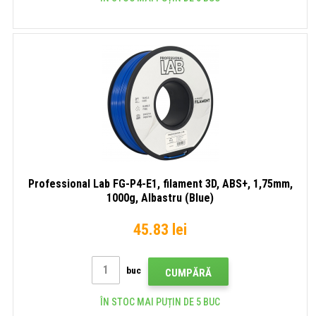
Professional Lab FG-P4-E1, filament 3D, ABS+, 1,75mm,
1000g, Albastru (Blue)
45.83 lei
buc
CUMPĂRĂ
ÎN STOC MAI PUȚIN DE 5 BUC