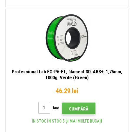
Professional Lab FG-P6-E1, filament 3D, ABS+, 1,75mm,
1000g, Verde (Green)
46.29 lei
buc
CUMPĂRĂ
ÎN STOC ÎN STOC 5 ȘI MAI MULTE BUCĂŢI