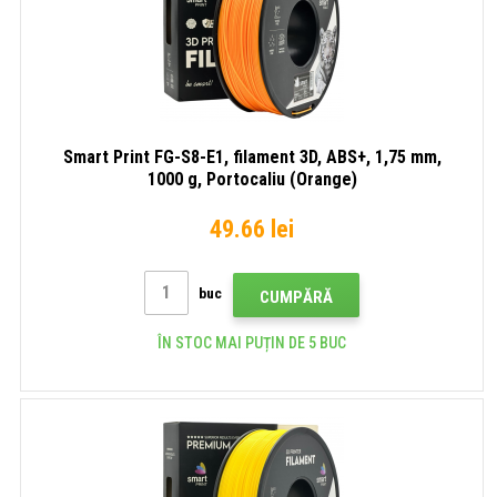
Smart Print FG-S8-E1, filament 3D, ABS+, 1,75 mm,
1000 g, Portocaliu (Orange)
49.66 lei
buc
CUMPĂRĂ
ÎN STOC MAI PUȚIN DE 5 BUC