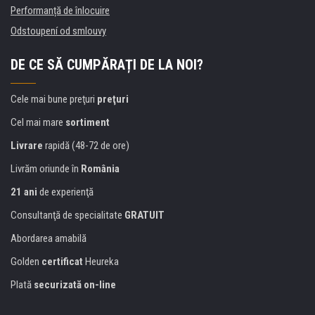
Performanță de înlocuire
Odstoupení od smlouvy
DE CE SĂ CUMPĂRAȚI DE LA NOI?
Cele mai bune preţuri
preţuri
Cel mai mare
sortiment
Livrare
rapidă (48-72 de ore)
Livrăm oriunde în
România
21 ani
de experienţă
Consultanţă de specialitate
GRATUIT
Abordarea amabilă
Golden
certificat
Heureka
Plată
securizată on-line