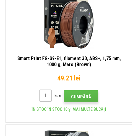
Smart Print FG-S9-E1, filament 3D, ABS+, 1,75 mm,
1000 g, Maro (Brown)
49.21 lei
buc
CUMPĂRĂ
ÎN STOC ÎN STOC 10 ȘI MAI MULTE BUCĂŢI