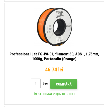
Professional Lab FG-P8-E1, filament 3D, ABS+, 1,75mm,
1000g, Portocaliu (Orange)
46.74 lei
buc
CUMPĂRĂ
ÎN STOC MAI PUȚIN DE 5 BUC