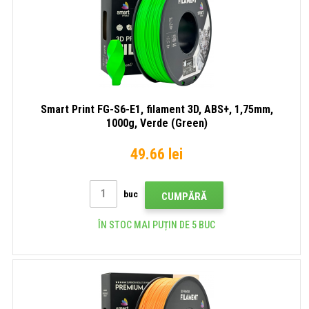
Smart Print FG-S6-E1, filament 3D, ABS+, 1,75mm,
1000g, Verde (Green)
49.66 lei
buc
CUMPĂRĂ
ÎN STOC MAI PUȚIN DE 5 BUC