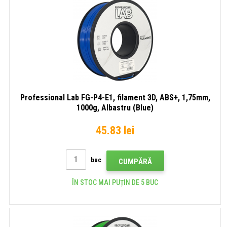
Professional Lab FG-P4-E1, filament 3D, ABS+, 1,75mm,
1000g, Albastru (Blue)
45.83 lei
buc
CUMPĂRĂ
ÎN STOC MAI PUȚIN DE 5 BUC