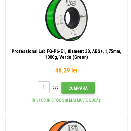
Professional Lab FG-P6-E1, filament 3D, ABS+, 1,75mm,
1000g, Verde (Green)
46.29 lei
buc
CUMPĂRĂ
ÎN STOC ÎN STOC 5 ȘI MAI MULTE BUCĂŢI