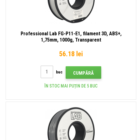
Professional Lab FG-P11-E1, filament 3D, ABS+,
1,75mm, 1000g, Transparent
56.18 lei
buc
CUMPĂRĂ
ÎN STOC MAI PUȚIN DE 5 BUC