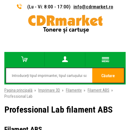
(Lu - Vi: 8:00 - 17:00)
info@cdrmarket.ro
Căutare
Pagina principală
»
Imprimare 3D
»
Filamente
»
Filament ABS
»
Professional Lab
Professional Lab filament ABS
Filament ABS