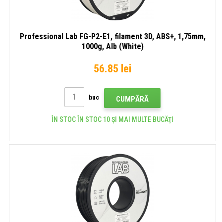
Professional Lab FG-P2-E1, filament 3D, ABS+, 1,75mm,
1000g, Alb (White)
56.85 lei
buc
CUMPĂRĂ
ÎN STOC ÎN STOC 10 ȘI MAI MULTE BUCĂŢI