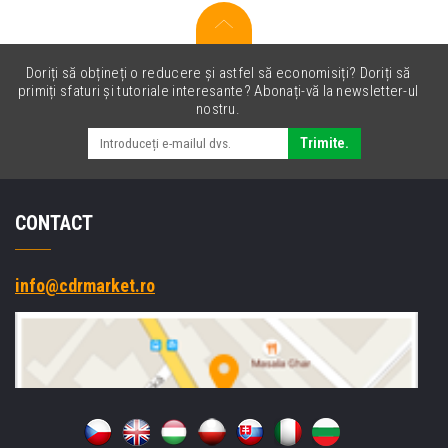
Doriți să obțineți o reducere și astfel să economisiți? Doriți să
primiți sfaturi și tutoriale interesante? Abonați-vă la newsletter-ul
nostru.
Trimite.
CONTACT
info@cdrmarket.ro