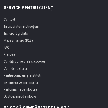
SERVICE PENTRU CLIENȚI
Contact
Tipuri, sfaturi, instrucțiuni
Transport şi plată
Magazin angro (B2B)
FAQ
Plangere
Condiţii comerciale si cookies
Confidentialitate
Pentru companii și instituţii
Închirierea de imprimante
Performanță de înlocuire
Odstoupení od smlouvy