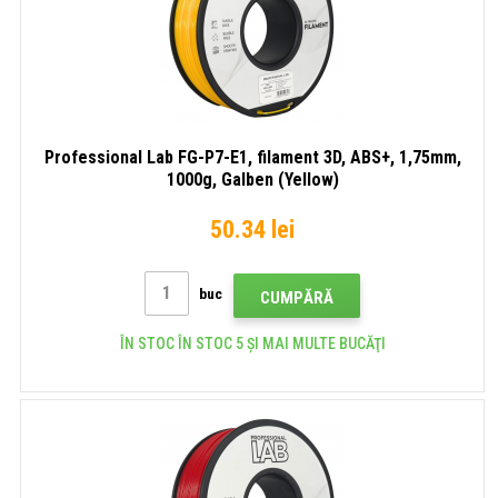
Professional Lab FG-P7-E1, filament 3D, ABS+, 1,75mm,
1000g, Galben (Yellow)
50.34 lei
buc
CUMPĂRĂ
ÎN STOC ÎN STOC 5 ȘI MAI MULTE BUCĂŢI