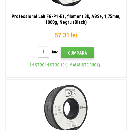
Professional Lab FG-P1-E1, filament 3D, ABS+, 1,75mm,
1000g, Negru (Black)
57.31 lei
buc
CUMPĂRĂ
ÎN STOC ÎN STOC 10 ȘI MAI MULTE BUCĂŢI