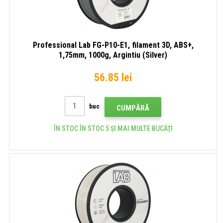
Professional Lab FG-P10-E1, filament 3D, ABS+,
1,75mm, 1000g, Argintiu (Silver)
56.85 lei
buc
CUMPĂRĂ
ÎN STOC ÎN STOC 5 ȘI MAI MULTE BUCĂŢI