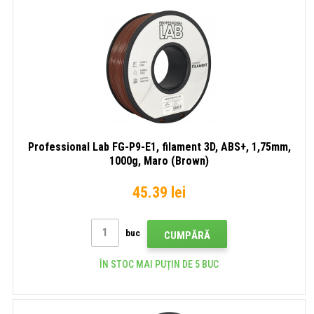
Professional Lab FG-P9-E1, filament 3D, ABS+, 1,75mm,
1000g, Maro (Brown)
45.39 lei
buc
CUMPĂRĂ
ÎN STOC MAI PUȚIN DE 5 BUC