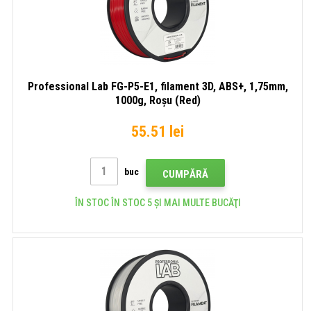
Professional Lab FG-P5-E1, filament 3D, ABS+, 1,75mm,
1000g, Roșu (Red)
55.51 lei
buc
CUMPĂRĂ
ÎN STOC ÎN STOC 5 ȘI MAI MULTE BUCĂŢI