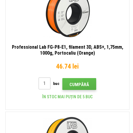
Professional Lab FG-P8-E1, filament 3D, ABS+, 1,75mm,
1000g, Portocaliu (Orange)
46.74 lei
buc
CUMPĂRĂ
ÎN STOC MAI PUȚIN DE 5 BUC