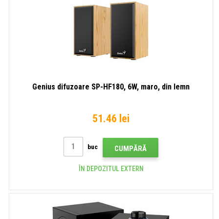
Genius difuzoare SP-HF180, 6W, maro, din lemn
51.46 lei
buc
CUMPĂRĂ
ÎN DEPOZITUL EXTERN