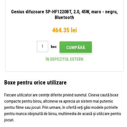
Genius difuzoare SP-HF1220BT, 2.0, 45W, maro - negru,
Bluetooth
464.35 lei
buc
CUMPĂRĂ
ÎN DEPOZITUL EXTERN
Boxe pentru orice utilizare
Fiecare utilizator are cerințe diferite privind sunetul. Cineva caută boxe
compacte pentru birou, altcineva va aprecia un sistem mai puternic
pentru filme sau jocuri. Prin urmare, în ofertă veți găsi modele potrivite
pentru munca obișnuită de birou, multimedia de acasă și utilizare pentru
jocuri.