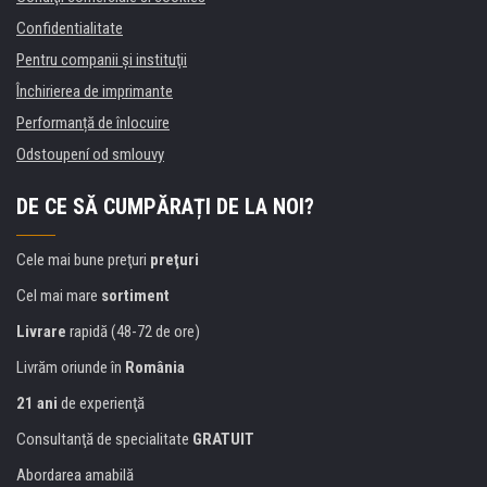
Confidentialitate
Pentru companii și instituţii
Închirierea de imprimante
Performanță de înlocuire
Odstoupení od smlouvy
DE CE SĂ CUMPĂRAȚI DE LA NOI?
Cele mai bune preţuri
preţuri
Cel mai mare
sortiment
Livrare
rapidă (48-72 de ore)
Livrăm oriunde în
România
21 ani
de experienţă
Consultanţă de specialitate
GRATUIT
Abordarea amabilă