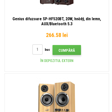
Genius difuzoare SP-HF520BT, 20W, hnědý, din lemn,
AUX/Bluetooth 5.3
266.58 lei
buc
CUMPĂRĂ
ÎN DEPOZITUL EXTERN