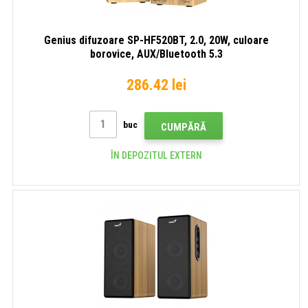
Genius difuzoare SP-HF520BT, 2.0, 20W, culoare
borovice, AUX/Bluetooth 5.3
286.42 lei
buc
CUMPĂRĂ
ÎN DEPOZITUL EXTERN