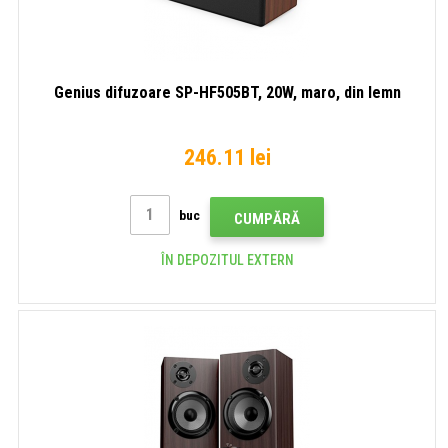
Genius difuzoare SP-HF505BT, 20W, maro, din lemn
246.11 lei
buc
CUMPĂRĂ
ÎN DEPOZITUL EXTERN