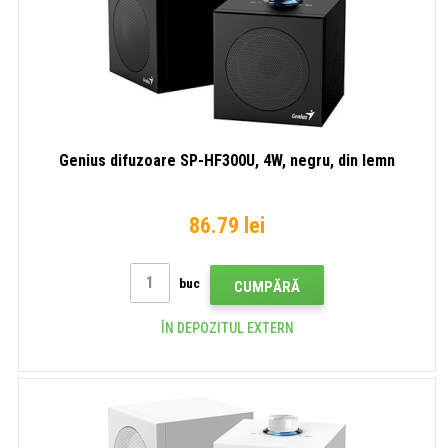
Genius difuzoare SP-HF300U, 4W, negru, din lemn
86.79 lei
buc
CUMPĂRĂ
ÎN DEPOZITUL EXTERN