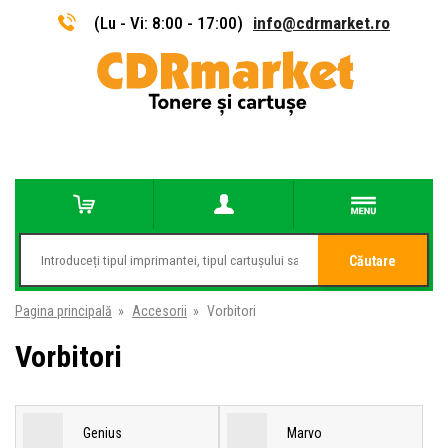
(Lu - Vi: 8:00 - 17:00)
info@cdrmarket.ro
Căutare
Pagina principală
»
Accesorii
»
Vorbitori
Vorbitori
Genius
Marvo