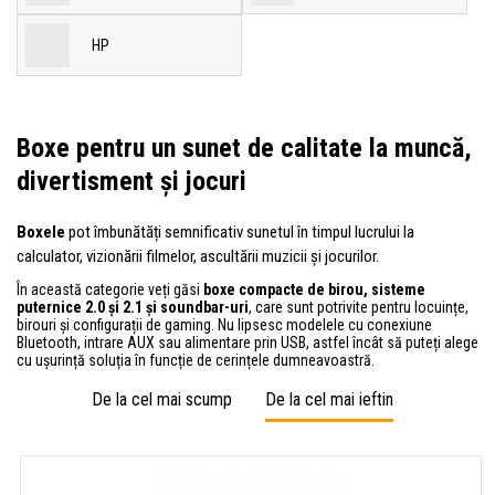
HP
Boxe pentru un sunet de calitate la muncă,
divertisment și jocuri
Boxele
pot îmbunătăți semnificativ sunetul în timpul lucrului la
calculator, vizionării filmelor, ascultării muzicii și jocurilor.
În această categorie veți găsi
boxe compacte de birou, sisteme
puternice 2.0 și 2.1 și soundbar-uri
, care sunt potrivite pentru locuințe,
birouri și configurații de gaming. Nu lipsesc modelele cu conexiune
Bluetooth, intrare AUX sau alimentare prin USB, astfel încât să puteți alege
cu ușurință soluția în funcție de cerințele dumneavoastră.
De la cel mai scump
De la cel mai ieftin