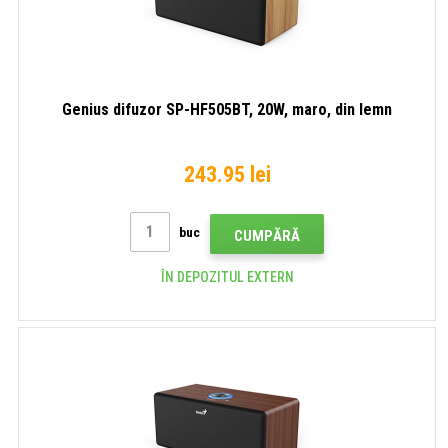
Genius difuzor SP-HF505BT, 20W, maro, din lemn
243.95 lei
buc
CUMPĂRĂ
ÎN DEPOZITUL EXTERN