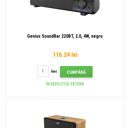
Genius SoundBar 220BT, 2.0, 4W, negru
116.24 lei
buc
CUMPĂRĂ
ÎN DEPOZITUL EXTERN