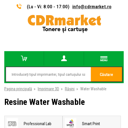
(Lu - Vi: 8:00 - 17:00)
info@cdrmarket.ro
Căutare
Pagina principală
»
Imprimare 3D
»
Rășini
»
Water Washable
Resine Water Washable
Professional Lab
Smart Print