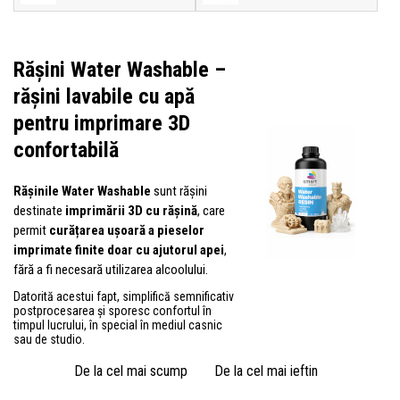
Rășini Water Washable –
rășini lavabile cu apă
pentru imprimare 3D
confortabilă
Rășinile Water Washable
sunt rășini
destinate
imprimării 3D cu rășină
, care
permit
curățarea ușoară a pieselor
imprimate finite doar cu ajutorul apei
,
fără a fi necesară utilizarea alcoolului.
Datorită acestui fapt, simplifică semnificativ
postprocesarea și sporesc confortul în
timpul lucrului, în special în mediul casnic
sau de studio.
De la cel mai scump
De la cel mai ieftin