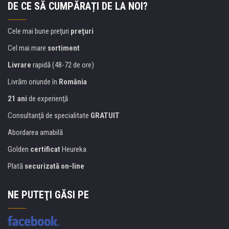
DE CE SĂ CUMPĂRAȚI DE LA NOI?
Cele mai bune preţuri
preţuri
Cel mai mare
sortiment
Livrare
rapidă (48-72 de ore)
Livrăm oriunde în
România
21 ani
de experienţă
Consultanţă de specialitate
GRATUIT
Abordarea amabilă
Golden
certificat
Heureka
Plată
securizată on-line
NE PUTEŢI GĂSI PE