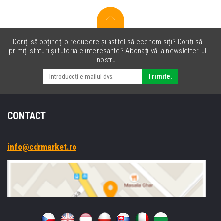
Doriți să obțineți o reducere și astfel să economisiți? Doriți să
primiți sfaturi și tutoriale interesante? Abonați-vă la newsletter-ul
nostru.
Trimite.
CONTACT
info@cdrmarket.ro