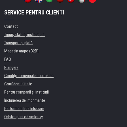
SERVICE PENTRU CLIENȚI
Contact
Tipuri, sfaturi, instrucțiuni
Transport şi plată
Magazin angro (B2B)
FAQ
Plangere
Condiţii comerciale si cookies
Confidentialitate
Pentru companii și instituţii
Închirierea de imprimante
Performanță de înlocuire
Odstoupení od smlouvy