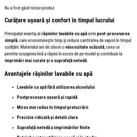
Nu a fost găsit niciun produs
Curățare ușoară și confort în timpul lucrului
Principalul avantaj al
rășinilor lavabile cu apă
este
post-procesarea
simplă
, care economisește timp și reduce cantitatea de vapori în timpul
curățării. Materialul are de obicei o
vâscozitate scăzută
, ceea ce
permite scurgerea lină a rășinii în exces de pe model și contribuie la
imprimări mai curate și o suprafață netedă
.
Avantajele rășinilor lavabile cu apă
Lavabile cu apă fără utilizarea alcoolului
Postprocesare ușoară și rapidă
Miros mai redus în timpul prelucrării
Precizie ridicată și detalii clare
Suprafață netedă a imprimărilor finite