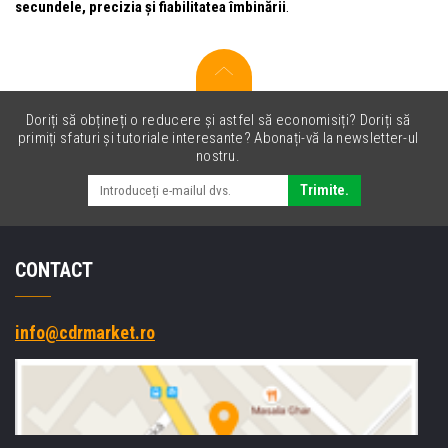
secundele, precizia și fiabilitatea îmbinării
.
Doriți să obțineți o reducere și astfel să economisiți? Doriți să
primiți sfaturi și tutoriale interesante? Abonați-vă la newsletter-ul
nostru.
Trimite.
CONTACT
info@cdrmarket.ro