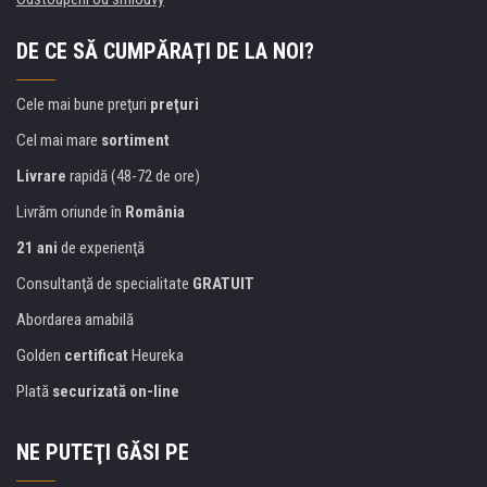
DE CE SĂ CUMPĂRAȚI DE LA NOI?
Cele mai bune preţuri
preţuri
Cel mai mare
sortiment
Livrare
rapidă (48-72 de ore)
Livrăm oriunde în
România
21 ani
de experienţă
Consultanţă de specialitate
GRATUIT
Abordarea amabilă
Golden
certificat
Heureka
Plată
securizată on-line
NE PUTEŢI GĂSI PE