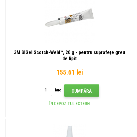
3M SIGel Scotch-Weld™, 20 g - pentru suprafețe greu
de lipit
155.61 lei
buc
CUMPĂRĂ
ÎN DEPOZITUL EXTERN