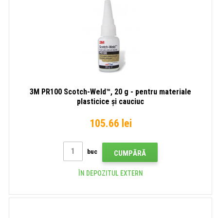
3M PR100 Scotch-Weld™, 20 g - pentru materiale
plasticice și cauciuc
105.66 lei
buc
CUMPĂRĂ
ÎN DEPOZITUL EXTERN