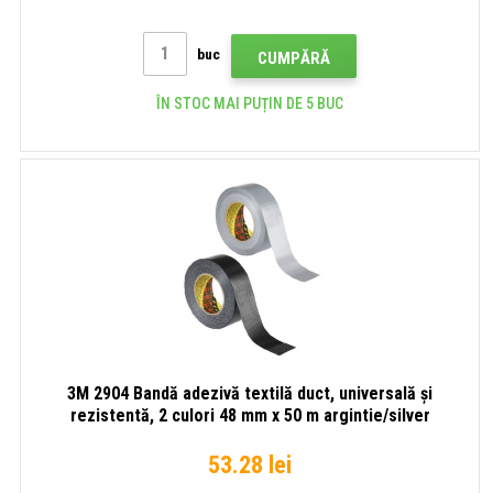
buc
CUMPĂRĂ
ÎN STOC MAI PUȚIN DE 5 BUC
3M 2904 Bandă adezivă textilă duct, universală și
rezistentă, 2 culori 48 mm x 50 m argintie/silver
53.28 lei