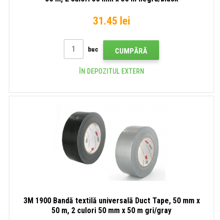
31.45 lei
buc
CUMPĂRĂ
ÎN DEPOZITUL EXTERN
3M 1900 Bandă textilă universală Duct Tape, 50 mm x
50 m, 2 culori 50 mm x 50 m gri/gray