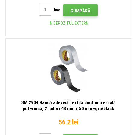
buc
CUMPĂRĂ
ÎN DEPOZITUL EXTERN
3M 2904 Bandă adezivă textilă duct universală
puternică, 2 culori 48 mm x 50 m negru/black
56.2 lei