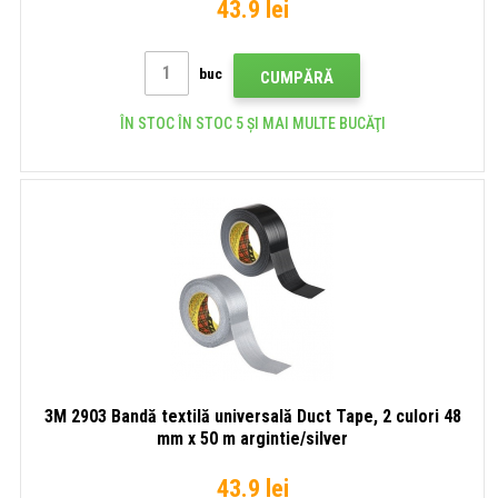
43.9 lei
buc
CUMPĂRĂ
ÎN STOC ÎN STOC 5 ȘI MAI MULTE BUCĂŢI
3M 2903 Bandă textilă universală Duct Tape, 2 culori 48
mm x 50 m argintie/silver
43.9 lei