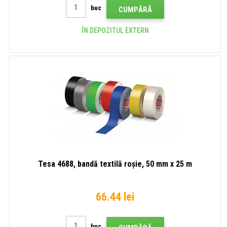
buc
CUMPĂRĂ
ÎN DEPOZITUL EXTERN
Tesa 4688, bandă textilă roșie, 50 mm x 25 m
66.44 lei
buc