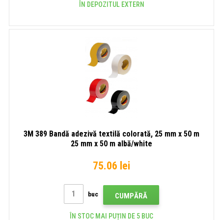
ÎN DEPOZITUL EXTERN
3M 389 Bandă adezivă textilă colorată, 25 mm x 50 m
25 mm x 50 m albă/white
75.06 lei
buc
CUMPĂRĂ
ÎN STOC MAI PUȚIN DE 5 BUC