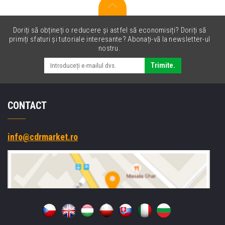
Doriți să obțineți o reducere și astfel să economisiți? Doriți să
primiți sfaturi și tutoriale interesante? Abonați-vă la newsletter-ul
nostru.
Trimite.
CONTACT
info@cdrmarket.ro