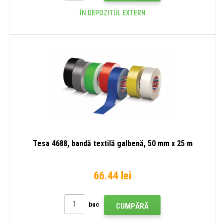
ÎN DEPOZITUL EXTERN
Tesa 4688, bandă textilă galbenă, 50 mm x 25 m
66.44 lei
buc
CUMPĂRĂ