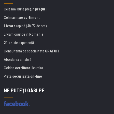
Cele mai bune preţuri
preţuri
Cel mai mare
sortiment
Livrare
rapidă (48-72 de ore)
Livrăm oriunde în
România
21 ani
de experienţă
Consultanţă de specialitate
GRATUIT
Abordarea amabilă
Golden
certificat
Heureka
Plată
securizată on-line
NE PUTEŢI GĂSI PE