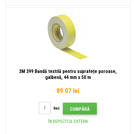
3M 399 Bandă textilă pentru suprafețe poroase,
galbenă, 44 mm x 50 m
89.07 lei
buc
CUMPĂRĂ
ÎN DEPOZITUL EXTERN