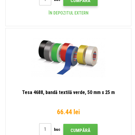
CUMPĂRĂ
ÎN DEPOZITUL EXTERN
Tesa 4688, bandă textilă verde, 50 mm x 25 m
66.44 lei
buc
CUMPĂRĂ