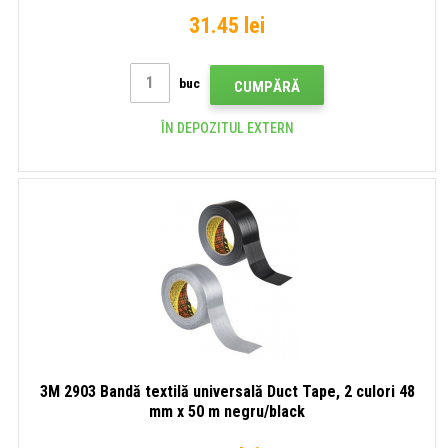
31.45 lei
buc
CUMPĂRĂ
ÎN DEPOZITUL EXTERN
3M 2903 Bandă textilă universală Duct Tape, 2 culori 48
mm x 50 m negru/black