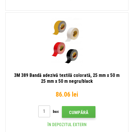
3M 389 Bandă adezivă textilă colorată, 25 mm x 50 m
25 mm x 50 m negru/black
86.06 lei
buc
CUMPĂRĂ
ÎN DEPOZITUL EXTERN