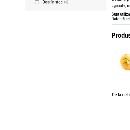
Doar în stoc
(5)
zgâriate, m
Sunt utiliz
Datorită ad
Produs
De la cel