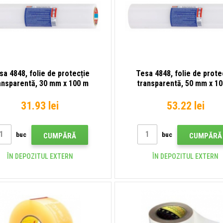
sa 4848, folie de protecție
Tesa 4848, folie de prote
ansparentă, 30 mm x 100 m
transparentă, 50 mm x 1
31.93 lei
53.22 lei
buc
buc
CUMPĂRĂ
CUMPĂRĂ
ÎN DEPOZITUL EXTERN
ÎN DEPOZITUL EXTERN