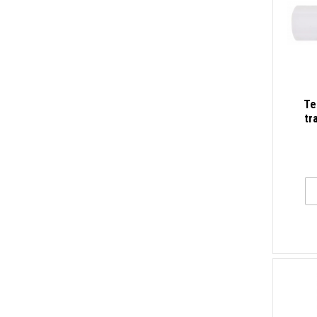
Te
tr