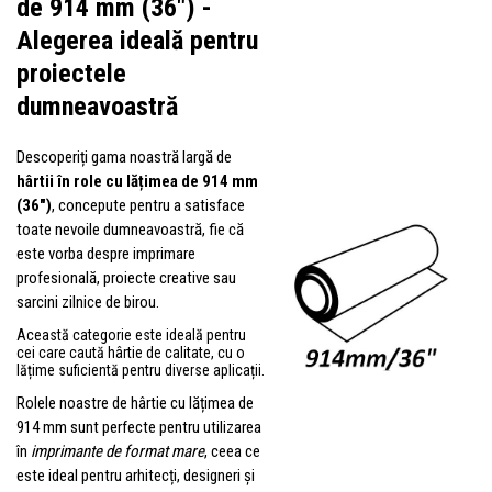
de 914 mm (36") -
Alegerea ideală pentru
proiectele
dumneavoastră
Descoperiți gama noastră largă de
hârtii în role cu lățimea de 914 mm
(36")
, concepute pentru a satisface
toate nevoile dumneavoastră, fie că
este vorba despre imprimare
profesională, proiecte creative sau
sarcini zilnice de birou.
Această categorie este ideală pentru
cei care caută hârtie de calitate, cu o
lățime suficientă pentru diverse aplicații.
Rolele noastre de hârtie cu lățimea de
914 mm sunt perfecte pentru utilizarea
în
imprimante de format mare
, ceea ce
este ideal pentru arhitecți, designeri și