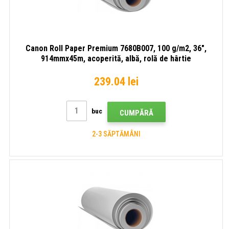
Canon Roll Paper Premium 7680B007, 100 g/m2, 36",
914mmx45m, acoperită, albă, rolă de hârtie
239.04 lei
buc
CUMPĂRĂ
2-3 SĂPTĂMÂNI