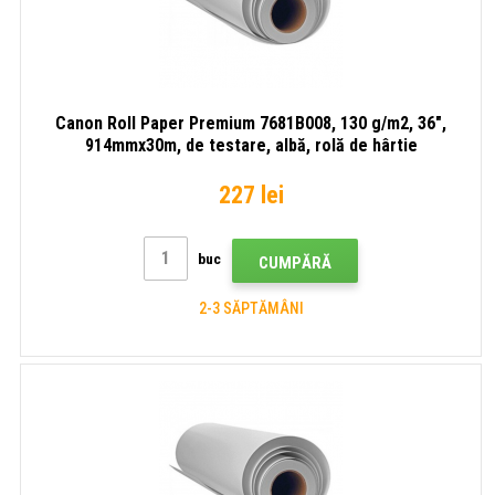
Canon Roll Paper Premium 7681B008, 130 g/m2, 36",
914mmx30m, de testare, albă, rolă de hârtie
227 lei
buc
CUMPĂRĂ
2-3 SĂPTĂMÂNI