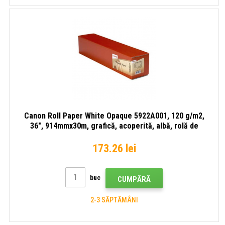
Canon Roll Paper White Opaque 5922A001, 120 g/m2,
36", 914mmx30m, grafică, acoperită, albă, rolă de
hârtie
173.26 lei
buc
CUMPĂRĂ
2-3 SĂPTĂMÂNI