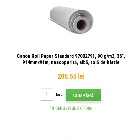
Canon Roll Paper Standard 97002791, 90 g/m2, 36",
914mmx91m, neacoperită, albă, rolă de hârtie
205.55 lei
buc
CUMPĂRĂ
ÎN DEPOZITUL EXTERN