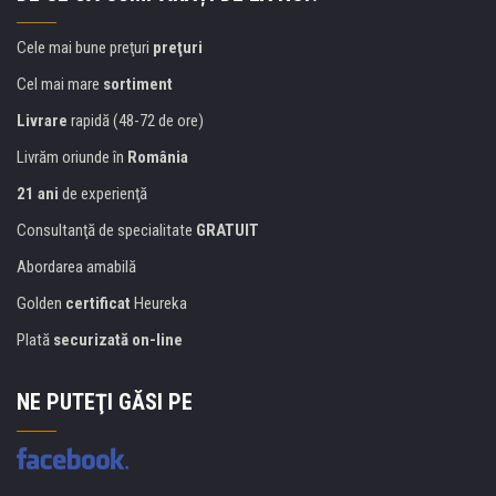
Cele mai bune preţuri
preţuri
Cel mai mare
sortiment
Livrare
rapidă (48-72 de ore)
Livrăm oriunde în
România
21 ani
de experienţă
Consultanţă de specialitate
GRATUIT
Abordarea amabilă
Golden
certificat
Heureka
Plată
securizată on-line
NE PUTEŢI GĂSI PE