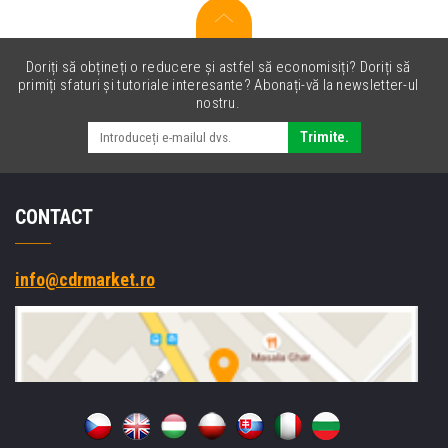
Doriți să obțineți o reducere și astfel să economisiți? Doriți să
primiți sfaturi și tutoriale interesante? Abonați-vă la newsletter-ul
nostru.
Trimite.
CONTACT
info@cdrmarket.ro