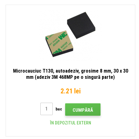
Microcauciuc T130, autoadeziv, grosime 8 mm, 30 x 30
mm (adeziv 3M 468MP pe o singură parte)
2.21 lei
buc
CUMPĂRĂ
ÎN DEPOZITUL EXTERN