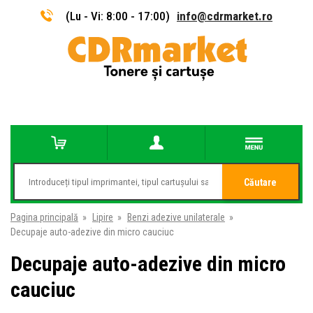
(Lu - Vi: 8:00 - 17:00)
info@cdrmarket.ro
Căutare
Pagina principală
»
Lipire
»
Benzi adezive unilaterale
»
Decupaje auto-adezive din micro cauciuc
Decupaje auto-adezive din micro
cauciuc