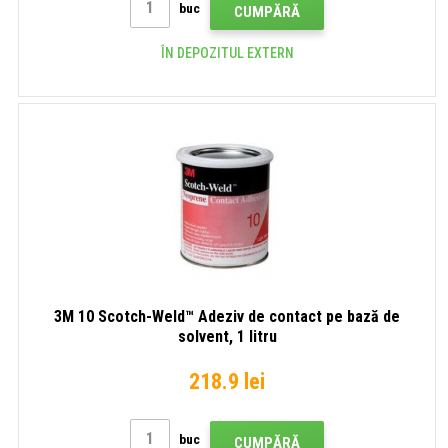
buc
CUMPĂRĂ
ÎN DEPOZITUL EXTERN
3M 10 Scotch-Weld™ Adeziv de contact pe bază de
solvent, 1 litru
218.9 lei
buc
CUMPĂRĂ