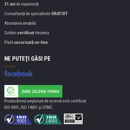
21 ani
de experienţă
Consultanţă de specialitate
GRATUIT
Abordarea amabilă
Golden
certificat
Heureka
Plată
securizată on-line
NE PUTEŢI GĂSI PE
Producătorul umpluturii de rezervă este certificat
ISO 9001, ISO 14001 şi STMC.