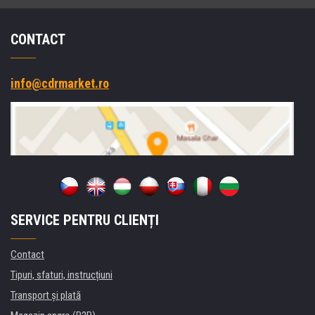
CONTACT
info@cdrmarket.ro
SERVICE PENTRU CLIENȚI
Contact
Tipuri, sfaturi, instrucțiuni
Transport şi plată