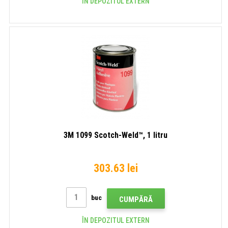
ÎN DEPOZITUL EXTERN
3M 1099 Scotch-Weld™, 1 litru
303.63 lei
buc
CUMPĂRĂ
ÎN DEPOZITUL EXTERN