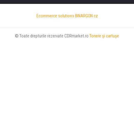
Ecommerce solutions
BINARGON.cz
© Toate drepturile rezervate CDRmarket.ro
Tonere şi cartuşe