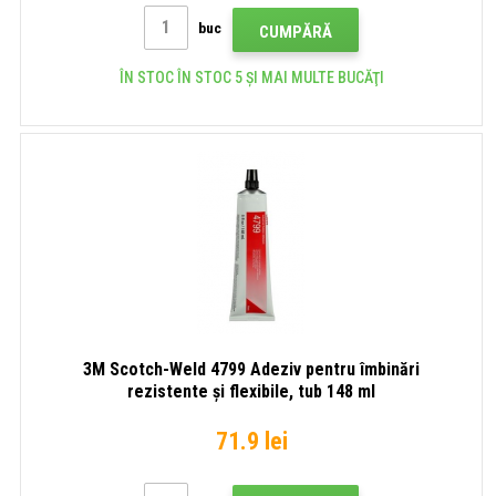
buc
CUMPĂRĂ
ÎN STOC ÎN STOC 5 ȘI MAI MULTE BUCĂŢI
3M Scotch-Weld 4799 Adeziv pentru îmbinări
rezistente și flexibile, tub 148 ml
71.9 lei