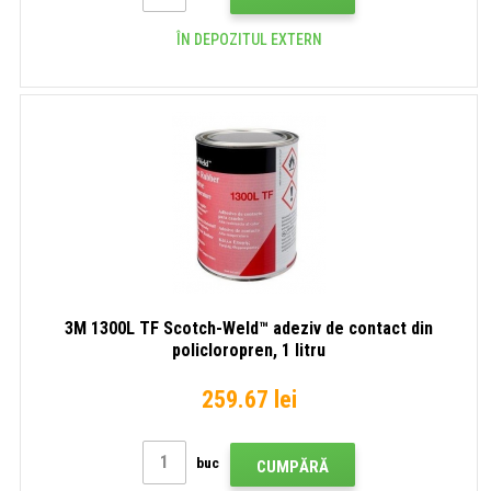
ÎN DEPOZITUL EXTERN
3M 1300L TF Scotch-Weld™ adeziv de contact din
policloropren, 1 litru
259.67 lei
buc
CUMPĂRĂ