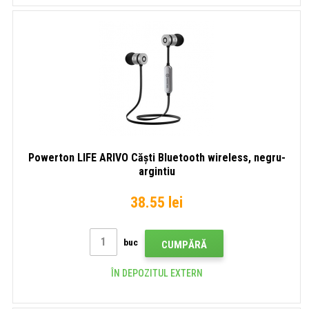
Powerton LIFE ARIVO Căști Bluetooth wireless, negru-
argintiu
38.55 lei
buc
CUMPĂRĂ
ÎN DEPOZITUL EXTERN