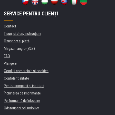
SERVICE PENTRU CLIENȚI
Contact
Tipuri, sfaturi, instrucțiuni
Transport şi plată
Magazin angro (B2B)
FAQ
Plangere
Condiţii comerciale si cookies
Confidentialitate
Pentru companii și instituţii
Închirierea de imprimante
Performanță de înlocuire
Odstoupení od smlouvy