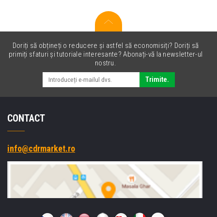
Doriți să obțineți o reducere și astfel să economisiți? Doriți să
primiți sfaturi și tutoriale interesante? Abonați-vă la newsletter-ul
nostru.
Trimite.
CONTACT
info@cdrmarket.ro