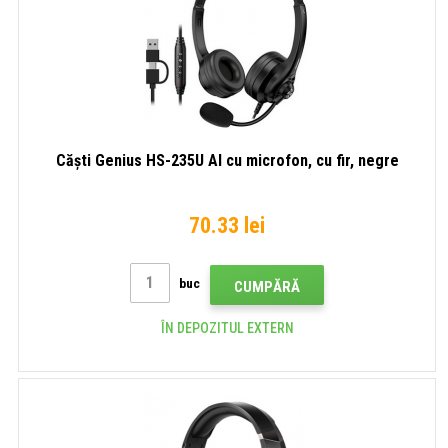
Căști Genius HS-235U AI cu microfon, cu fir, negre
70.33 lei
buc
CUMPĂRĂ
ÎN DEPOZITUL EXTERN