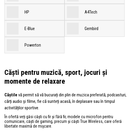
HP
A4Tech
E-Blue
Gembird
Powerton
Căști pentru muzică, sport, jocuri și
momente de relaxare
Căștile
vă permit să vă bucurați din plin de muzica preferată, podcasturi,
cărți audio și filme, fie că sunteți acasă, în deplasare sau în timpul
activităților sportive.
În ofertă veți găsi căști cu fir și fără fir, modele cu microfon pentru
comunicare, căști de gaming, precum și căști True Wireless, care oferă
libertate maximă de mișcare.