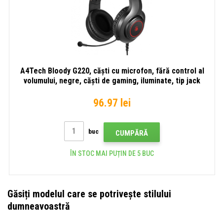
A4Tech Bloody G220, căști cu microfon, fără control al
volumului, negre, căști de gaming, iluminate, tip jack
3,5 mm + USB
96.97 lei
buc
CUMPĂRĂ
ÎN STOC MAI PUȚIN DE 5 BUC
Găsiți modelul care se potrivește stilului
dumneavoastră