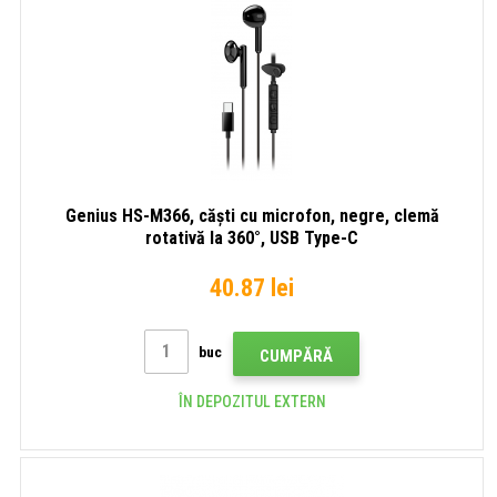
Genius HS-M366, căști cu microfon, negre, clemă
rotativă la 360°, USB Type-C
40.87 lei
buc
CUMPĂRĂ
ÎN DEPOZITUL EXTERN