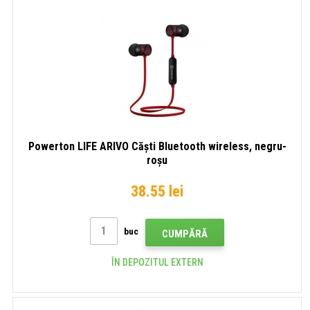
Powerton LIFE ARIVO Căști Bluetooth wireless, negru-
roșu
38.55 lei
buc
CUMPĂRĂ
ÎN DEPOZITUL EXTERN