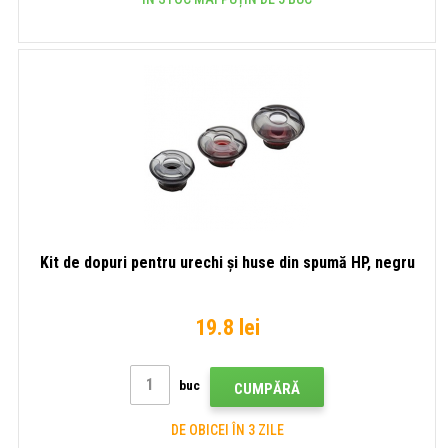
Kit de dopuri pentru urechi și huse din spumă HP, negru
19.8 lei
buc
CUMPĂRĂ
DE OBICEI ÎN 3 ZILE