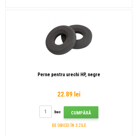
Perne pentru urechi HP, negre
22.89 lei
buc
CUMPĂRĂ
DE OBICEI ÎN 3 ZILE