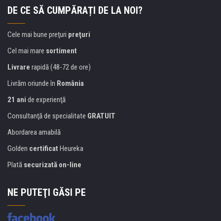
DE CE SĂ CUMPĂRAȚI DE LA NOI?
Cele mai bune preţuri
preţuri
Cel mai mare
sortiment
Livrare
rapidă (48-72 de ore)
Livrăm oriunde în
România
21 ani
de experienţă
Consultanţă de specialitate
GRATUIT
Abordarea amabilă
Golden
certificat
Heureka
Plată
securizată on-line
NE PUTEŢI GĂSI PE