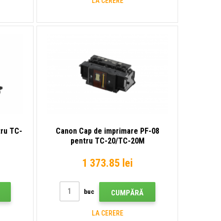
LA CERERE
tru TC-
Canon Cap de imprimare PF-08
pentru TC-20/TC-20M
1 373.85 lei
buc
CUMPĂRĂ
LA CERERE