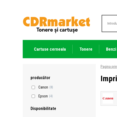
Cartuse cerneala
Tonere
Benzi
Pagina prin
Impr
producător
Canon
(8)
Epson
(4)
Disponibilitate