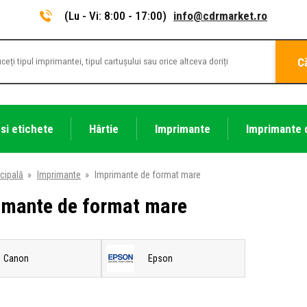
(Lu - Vi: 8:00 - 17:00)
info@cdrmarket.ro
C
 si etichete
Hârtie
Imprimante
Imprimante 
cipală
»
Imprimante
»
Imprimante de format mare
imante de format mare
Canon
Epson