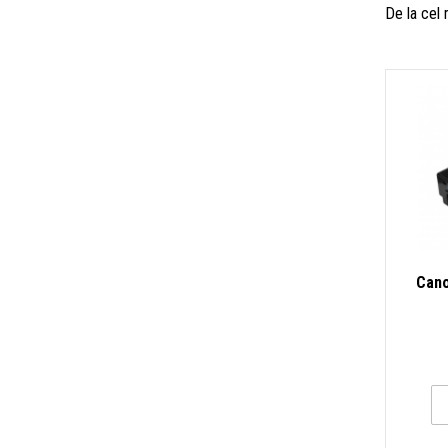
De la cel
Cano