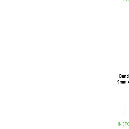
ÎN 
Band
9mm x 
ÎN STO