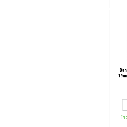
Ban
19mm
ÎN 