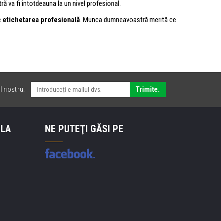
 va fi întotdeauna la un nivel profesional.
e
etichetarea profesională
. Munca dumneavoastră merită ce
l nostru.
Trimite.
 LA
NE PUTEŢI GĂSI PE