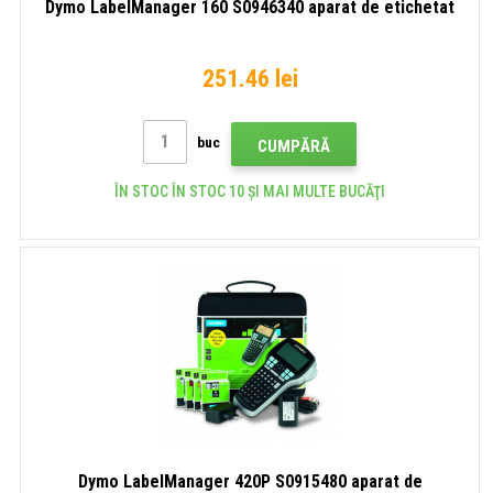
Dymo LabelManager 160 S0946340 aparat de etichetat
251.46 lei
buc
CUMPĂRĂ
ÎN STOC ÎN STOC 10 ȘI MAI MULTE BUCĂŢI
Dymo LabelManager 420P S0915480 aparat de