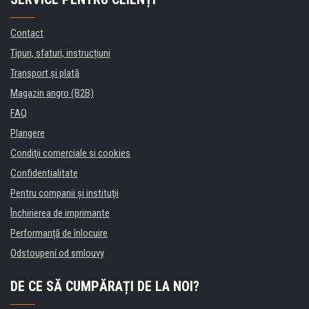
Contact
Tipuri, sfaturi, instrucțiuni
Transport şi plată
Magazin angro (B2B)
FAQ
Plangere
Condiţii comerciale si cookies
Confidentialitate
Pentru companii și instituţii
Închirierea de imprimante
Performanță de înlocuire
Odstoupení od smlouvy
DE CE SĂ CUMPĂRAȚI DE LA NOI?