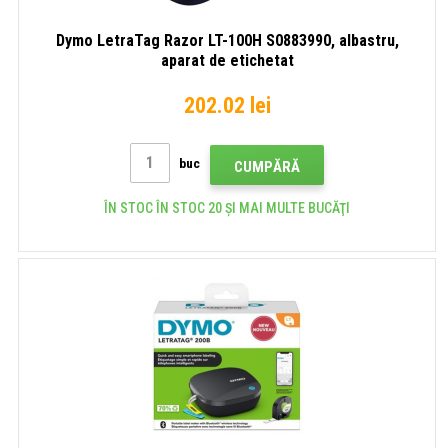
Dymo LetraTag Razor LT-100H S0883990, albastru,
aparat de etichetat
202.02 lei
buc
CUMPĂRĂ
ÎN STOC ÎN STOC 20 ȘI MAI MULTE BUCĂŢI