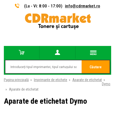
(Lu - Vi: 8:00 - 17:00)
info@cdrmarket.ro
Căutare
Pagina principală
»
Imprimante de etichete
»
Aparate de etichetat
»
Dymo
»
Aparate de etichetat
Aparate de etichetat Dymo