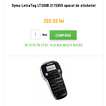
Dymo LetraTag LT200B 2172855 aparat de etichetat
202.02 lei
buc
CUMPĂRĂ
ÎN STOC ÎN STOC 10 ȘI MAI MULTE BUCĂŢI