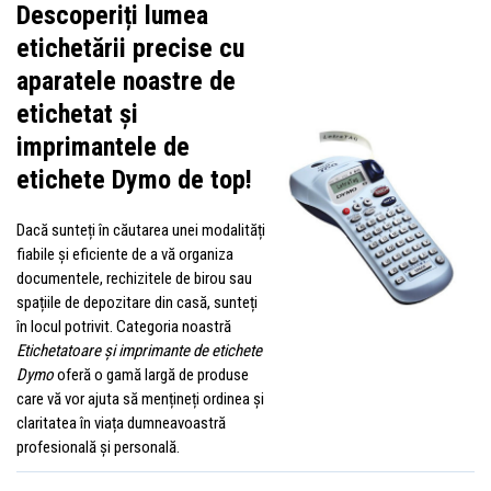
Descoperiți lumea
etichetării precise cu
aparatele noastre de
etichetat și
imprimantele de
etichete Dymo de top!
Dacă sunteți în căutarea unei modalități
fiabile și eficiente de a vă organiza
documentele, rechizitele de birou sau
spațiile de depozitare din casă, sunteți
în locul potrivit. Categoria noastră
Etichetatoare și imprimante de etichete
Dymo
oferă o gamă largă de produse
care vă vor ajuta să mențineți ordinea și
claritatea în viața dumneavoastră
profesională și personală.