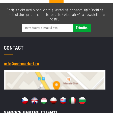
Doriți să obțineți o reducere și astfel să economisiți? Doriți să
primiți sfaturi și tutoriale interesante? Abonați-vă la newsletter-ul
nostru.
Trimite.
CONTACT
info@cdrmarket.ro
SERVICE PENTRU CLIENȚI