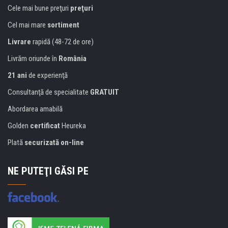
Cele mai bune preţuri
preţuri
Cel mai mare
sortiment
Livrare
rapidă (48-72 de ore)
Livrăm oriunde în
România
21 ani
de experienţă
Consultanţă de specialitate
GRATUIT
Abordarea amabilă
Golden
certificat
Heureka
Plată
securizată on-line
NE PUTEŢI GĂSI PE