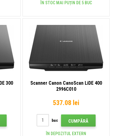
ÎN STOC MAI PUȚIN DE 5 BUC
DE 300
Scanner Canon CanoScan LiDE 400
2996C010
537.08 lei
buc
CUMPĂRĂ
ÎN DEPOZITUL EXTERN