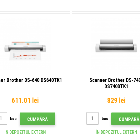
er Brother DS-640 DS640TK1
Scanner Brother DS-74
DS740DTK1
611.01 lei
829 lei
buc
buc
CUMPĂRĂ
CUMPĂRĂ
ÎN DEPOZITUL EXTERN
ÎN DEPOZITUL EXTERN