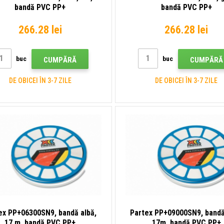
bandă PVC PP+
bandă PVC PP+
266.28 lei
266.28 lei
buc
buc
CUMPĂRĂ
CUMPĂRĂ
DE OBICEI ÎN 3-7 ZILE
DE OBICEI ÎN 3-7 ZILE
ex PP+06300SN9, bandă albă,
Partex PP+09000SN9, bandă
17 m, bandă PVC PP+
17m, bandă PVC PP+