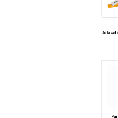
De la cel
Par