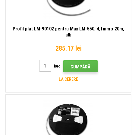
Profil plat LM-90102 pentru Max LM-550, 4,1mm x 20m,
alb
285.17 lei
buc
CUMPĂRĂ
LA CERERE