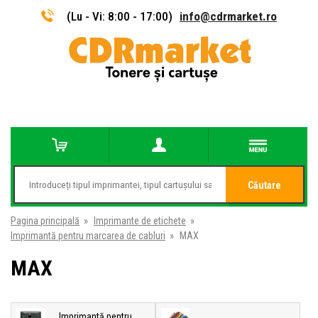
(Lu - Vi: 8:00 - 17:00)
info@cdrmarket.ro
Căutare
Pagina principală
»
Imprimante de etichete
»
Imprimantă pentru marcarea de cabluri
»
MAX
MAX
Imprimantă pentru