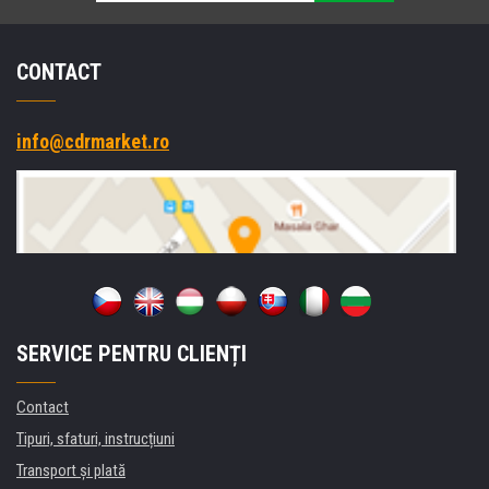
CONTACT
info@cdrmarket.ro
SERVICE PENTRU CLIENȚI
Contact
Tipuri, sfaturi, instrucțiuni
Transport şi plată