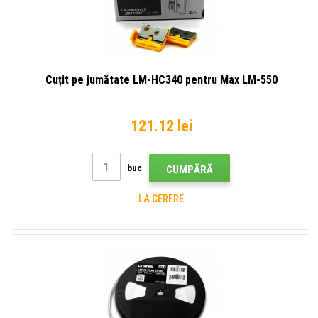
Cuțit pe jumătate LM-HC340 pentru Max LM-550
121.12 lei
buc
CUMPĂRĂ
LA CERERE