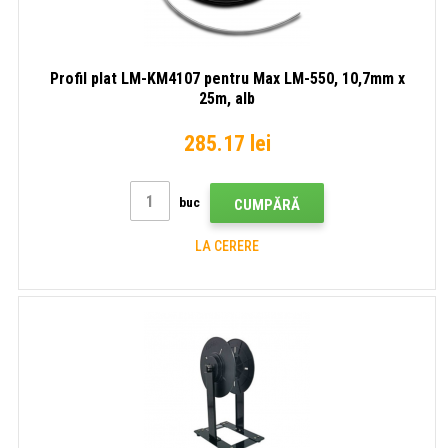
Profil plat LM-KM4107 pentru Max LM-550, 10,7mm x
25m, alb
285.17 lei
buc
CUMPĂRĂ
LA CERERE