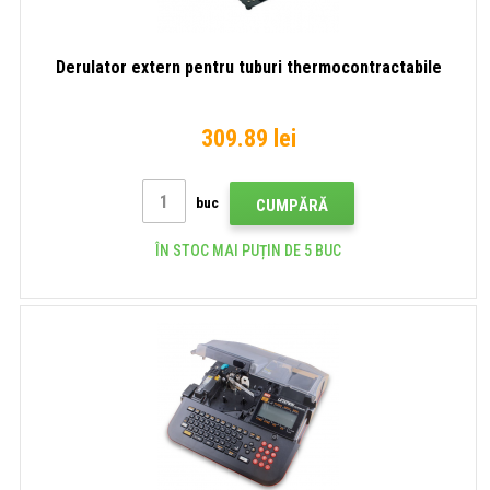
Derulator extern pentru tuburi thermocontractabile
309.89 lei
buc
CUMPĂRĂ
ÎN STOC MAI PUȚIN DE 5 BUC