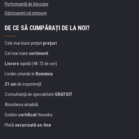
Performanță de înlocuire
Odstoupení od smlouvy
DE CE SĂ CUMPĂRAȚI DE LA NOI?
Cele mai bune preţuri
preţuri
Cel mai mare
sortiment
Livrare
rapidă (48-72 de ore)
Livrăm oriunde în
România
21 ani
de experienţă
Consultanţă de specialitate
GRATUIT
Abordarea amabilă
Golden
certificat
Heureka
Plată
securizată on-line