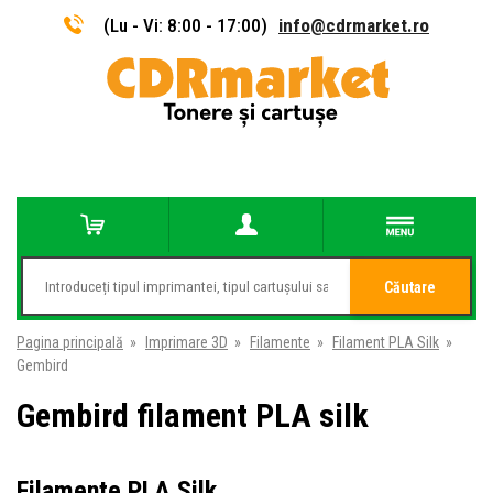
(Lu - Vi: 8:00 - 17:00)
info@cdrmarket.ro
Căutare
Pagina principală
»
Imprimare 3D
»
Filamente
»
Filament PLA Silk
»
Gembird
Gembird filament PLA silk
Filamente PLA Silk