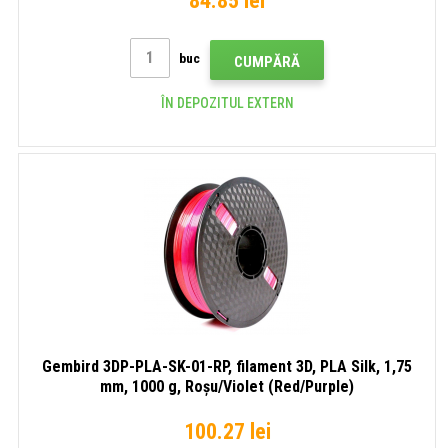
84.85 lei
buc
CUMPĂRĂ
ÎN DEPOZITUL EXTERN
Gembird 3DP-PLA-SK-01-RP, filament 3D, PLA Silk, 1,75
mm, 1000 g, Roșu/Violet (Red/Purple)
100.27 lei