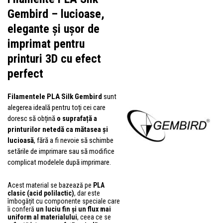
Gembird – lucioase,
elegante și ușor de
imprimat pentru
printuri 3D cu efect
perfect
Filamentele PLA Silk Gembird
sunt
alegerea ideală pentru toți cei care
doresc să obțină
o suprafață a
printurilor netedă ca mătasea și
lucioasă
, fără a fi nevoie să schimbe
setările de imprimare sau să modifice
complicat modelele după imprimare.
Acest material se bazează pe
PLA
clasic (acid polilactic)
, dar este
îmbogățit cu componente speciale care
îi conferă
un luciu fin și un flux mai
uniform al materialului
, ceea ce se