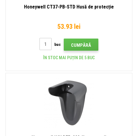
Honeywell CT37-PB-STD Husă de protecție
53.93 lei
buc
CUMPĂRĂ
ÎN STOC MAI PUȚIN DE 5 BUC