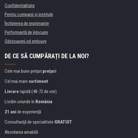
Confidentialitate
Pentru companii și instituţii
Închirierea de imprimante
Performanță de înlocuire
Odstoupení od smlouvy
DE CE SĂ CUMPĂRAȚI DE LA NOI?
Cele mai bune preţuri
preţuri
Cel mai mare
sortiment
Livrare
rapidă (48-72 de ore)
Livrăm oriunde în
România
21 ani
de experienţă
Consultanţă de specialitate
GRATUIT
Abordarea amabilă