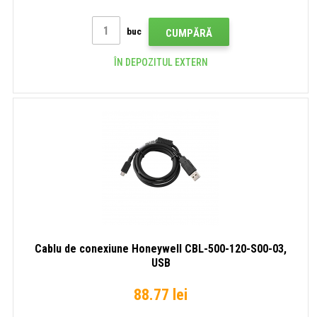
buc
CUMPĂRĂ
ÎN DEPOZITUL EXTERN
Cablu de conexiune Honeywell CBL-500-120-S00-03,
USB
88.77 lei