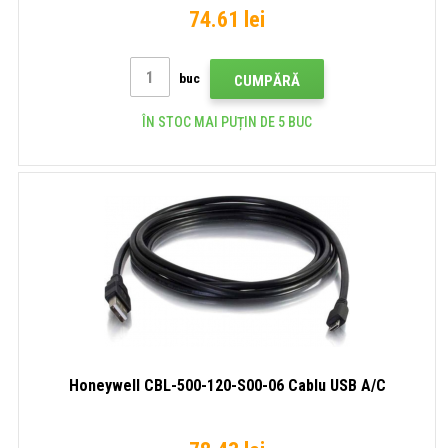
74.61 lei
buc
CUMPĂRĂ
ÎN STOC MAI PUȚIN DE 5 BUC
Honeywell CBL-500-120-S00-06 Cablu USB A/C