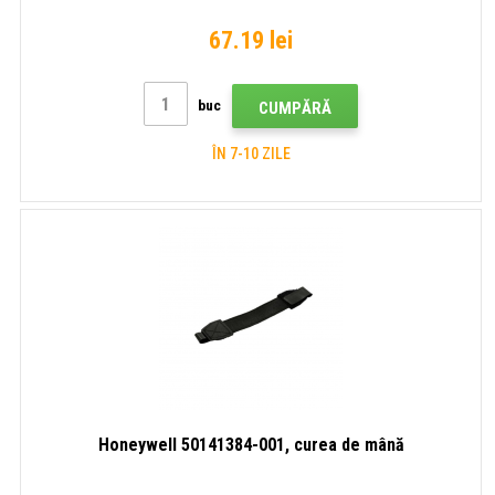
67.19 lei
buc
CUMPĂRĂ
ÎN 7-10 ZILE
Honeywell 50141384-001, curea de mână