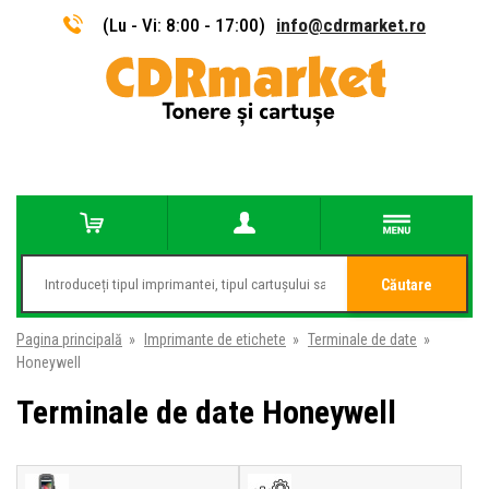
(Lu - Vi: 8:00 - 17:00)
info@cdrmarket.ro
Căutare
Pagina principală
»
Imprimante de etichete
»
Terminale de date
»
Honeywell
Terminale de date Honeywell