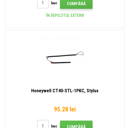
buc
CUMPĂRĂ
ÎN DEPOZITUL EXTERN
Honeywell CT40-STL-1PKC, Stylus
95.28 lei
buc
CUMPĂRĂ