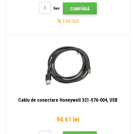
buc
CUMPĂRĂ
ÎN 7-10 ZILE
Cablu de conectare Honeywell 321-576-004, USB
94.61 lei