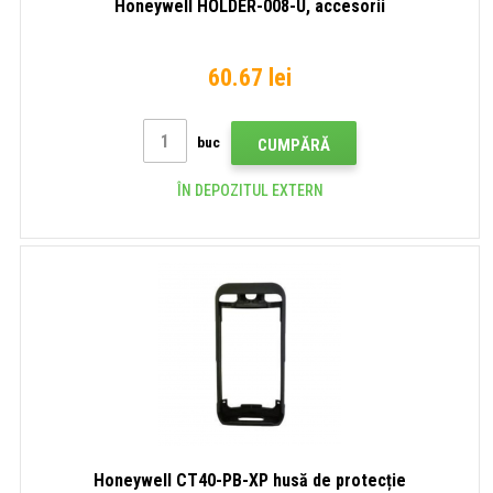
Honeywell HOLDER-008-U, accesorii
60.67 lei
buc
CUMPĂRĂ
ÎN DEPOZITUL EXTERN
Honeywell CT40-PB-XP husă de protecție