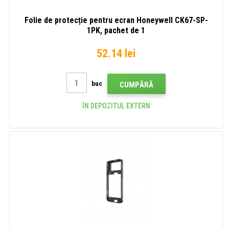
Folie de protecție pentru ecran Honeywell CK67-SP-
1PK, pachet de 1
52.14 lei
buc
CUMPĂRĂ
ÎN DEPOZITUL EXTERN