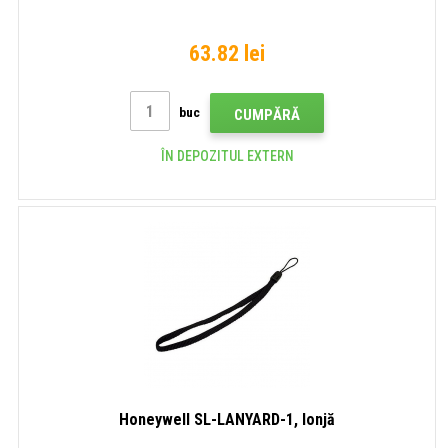
63.82 lei
buc
CUMPĂRĂ
ÎN DEPOZITUL EXTERN
Honeywell SL-LANYARD-1, lonjă