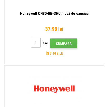
Honeywell CN80-RB-SHC, husă de cauciuc
37.98 lei
buc
CUMPĂRĂ
ÎN 7-10 ZILE