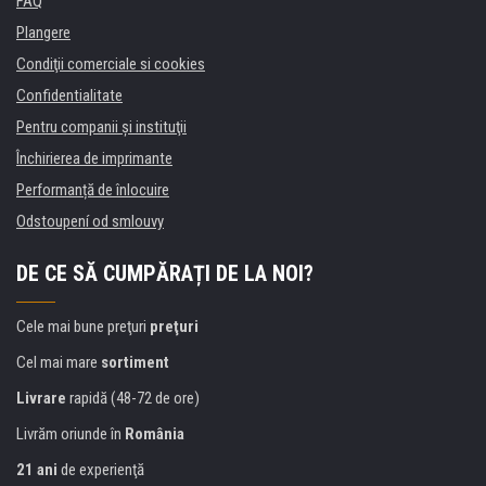
FAQ
Plangere
Condiţii comerciale si cookies
Confidentialitate
Pentru companii și instituţii
Închirierea de imprimante
Performanță de înlocuire
Odstoupení od smlouvy
DE CE SĂ CUMPĂRAȚI DE LA NOI?
Cele mai bune preţuri
preţuri
Cel mai mare
sortiment
Livrare
rapidă (48-72 de ore)
Livrăm oriunde în
România
21 ani
de experienţă