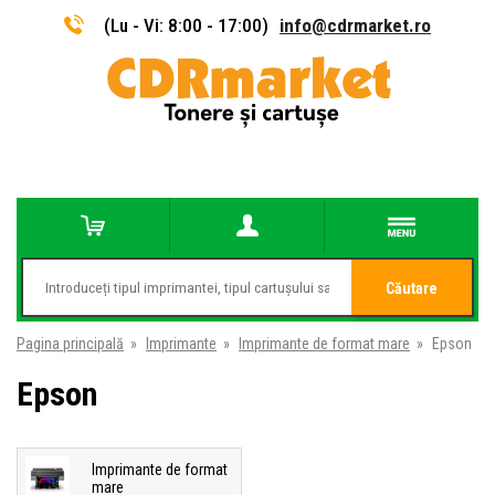
(Lu - Vi: 8:00 - 17:00)
info@cdrmarket.ro
Căutare
Pagina principală
»
Imprimante
»
Imprimante de format mare
»
Epson
Epson
Imprimante de format
mare