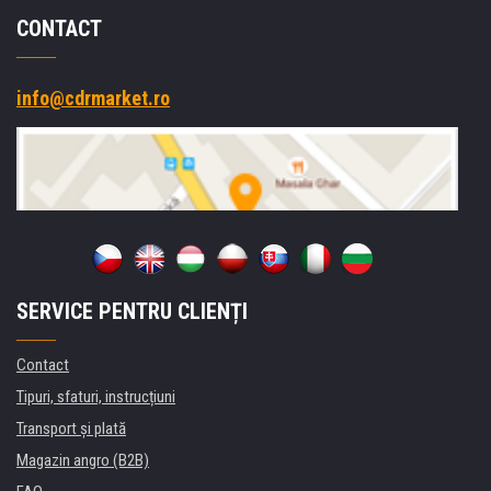
CONTACT
info@cdrmarket.ro
SERVICE PENTRU CLIENȚI
Contact
Tipuri, sfaturi, instrucțiuni
Transport şi plată
Magazin angro (B2B)