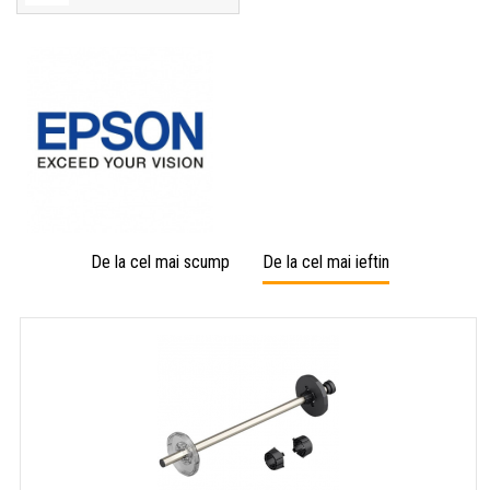
De la cel mai scump
De la cel mai ieftin