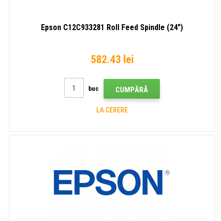
Epson C12C933281 Roll Feed Spindle (24")
582.43 lei
buc
CUMPĂRĂ
LA CERERE