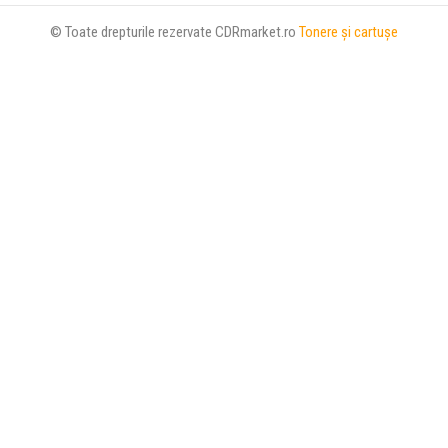
© Toate drepturile rezervate CDRmarket.ro
Tonere şi cartuşe