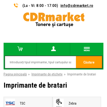
(Lu - Vi: 8:00 - 17:00)
info@cdrmarket.ro
Căutare
Pagina principală
»
Imprimante de etichete
»
Imprimante de bratari
Imprimante de bratari
TSC
Zebra