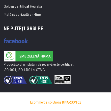
Golden
certificat
Heureka
Plată
securizată on-line
NE PUTEŢI GĂSI PE
Producătorul umpluturii de rezervă este certificat
ISO 9001, ISO 14001 şi STMC.
Ecommerce solutions
BINARGON.cz