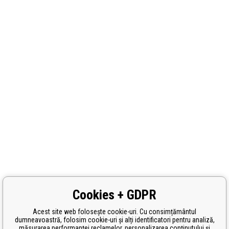
Cookies + GDPR
Acest site web folosește cookie-uri. Cu consimțământul
dumneavoastră, folosim cookie-uri și alți identificatori pentru analiză,
măsurarea performanței reclamelor, personalizarea conținutului și