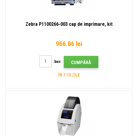
Zebra P1100266-003 cap de imprimare, kit
966.06 lei
buc
CUMPĂRĂ
ÎN 7-10 ZILE