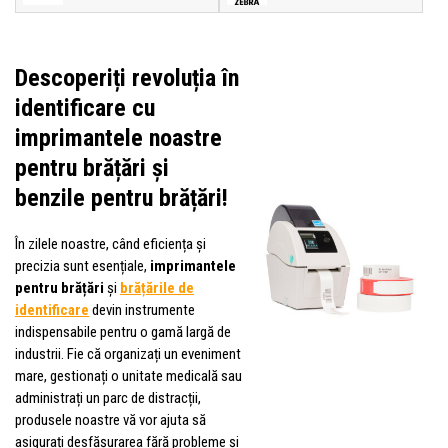
Descoperiți revoluția în
identificare cu
imprimantele noastre
pentru brățări și
benzile pentru brățări!
În zilele noastre, când eficiența și
precizia sunt esențiale,
imprimantele
pentru brățări
și
brățările de
identificare
devin instrumente
indispensabile pentru o gamă largă de
industrii. Fie că organizați un eveniment
mare, gestionați o unitate medicală sau
administrați un parc de distracții,
produsele noastre vă vor ajuta să
asigurați desfășurarea fără probleme și