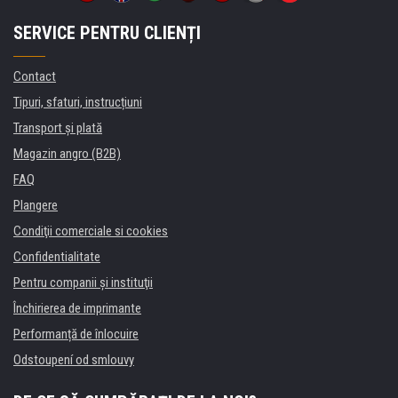
SERVICE PENTRU CLIENȚI
Contact
Tipuri, sfaturi, instrucțiuni
Transport şi plată
Magazin angro (B2B)
FAQ
Plangere
Condiţii comerciale si cookies
Confidentialitate
Pentru companii și instituţii
Închirierea de imprimante
Performanță de înlocuire
Odstoupení od smlouvy