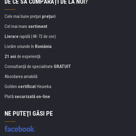
DE CE SĂ CUMPĂRAȚI DE LA NOI?
Cele mai bune preţuri
preţuri
Cel mai mare
sortiment
Livrare
rapidă (48-72 de ore)
Livrăm oriunde în
România
21 ani
de experienţă
Consultanţă de specialitate
GRATUIT
Abordarea amabilă
Golden
certificat
Heureka
Plată
securizată on-line
NE PUTEŢI GĂSI PE