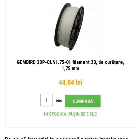
GEMBIRD 3DP-CLN1.75-01 filament 3D, de curățare,
1,75 mm
44.04 lei
buc
CUMPĂRĂ
ÎN STOC MAI PUȚIN DE 5 BUC