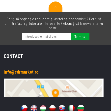
Doriți să obțineți o reducere și astfel să economisiți? Doriți să
primiți sfaturi și tutoriale interesante? Abonați-vă la newsletter-ul
nostru.
Trimite.
CONTACT
info@cdrmarket.ro