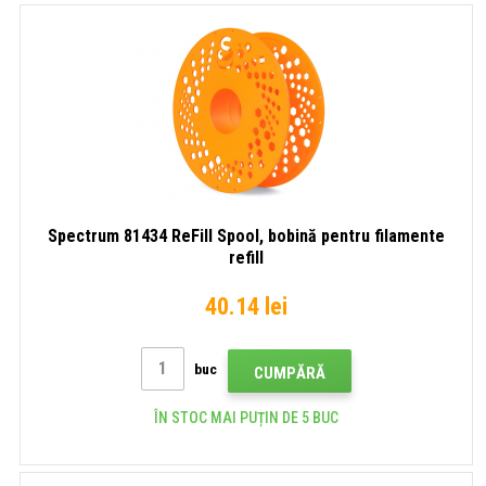
Spectrum 81434 ReFill Spool, bobină pentru filamente
refill
40.14 lei
buc
CUMPĂRĂ
ÎN STOC MAI PUȚIN DE 5 BUC