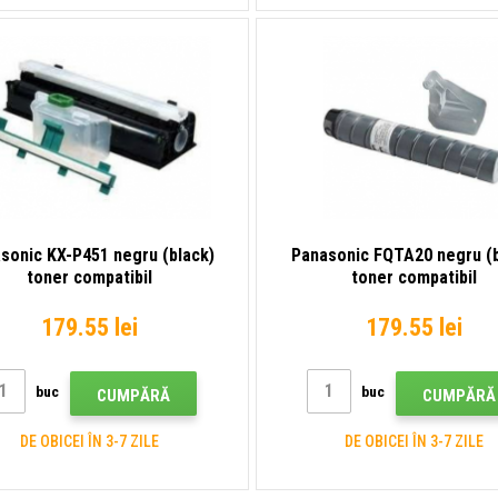
sonic KX-P451 negru (black)
Panasonic FQTA20 negru (b
toner compatibil
toner compatibil
179.55 lei
179.55 lei
buc
buc
CUMPĂRĂ
CUMPĂRĂ
DE OBICEI ÎN 3-7 ZILE
DE OBICEI ÎN 3-7 ZILE