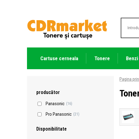
Cartuse cerneala
Tonere
Benzi
Pagina prin
Tone
producător
Panasonic
(16)
Pro Panasonic
(21)
Disponibilitate