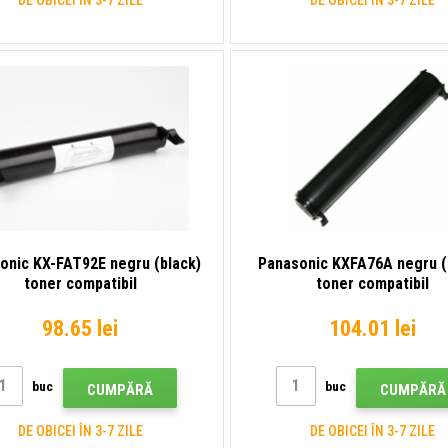
onic KX-FAT92E negru (black)
Panasonic KXFA76A negru (
toner compatibil
toner compatibil
98.65 lei
104.01 lei
buc
buc
CUMPĂRĂ
CUMPĂRĂ
DE OBICEI ÎN 3-7 ZILE
DE OBICEI ÎN 3-7 ZILE