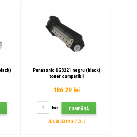
lack)
Panasonic UG3221 negru (black)
toner compatibil
186.29 lei
buc
CUMPĂRĂ
DE OBICEI ÎN 3-7 ZILE