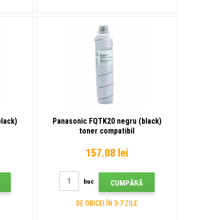
lack)
Panasonic FQTK20 negru (black)
toner compatibil
157.08 lei
buc
CUMPĂRĂ
DE OBICEI ÎN 3-7 ZILE