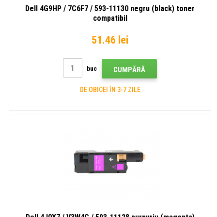
Dell 4G9HP / 7C6F7 / 593-11130 negru (black) toner
compatibil
51.46 lei
buc
CUMPĂRĂ
DE OBICEI ÎN 3-7 ZILE