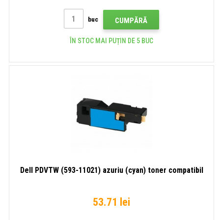
buc
CUMPĂRĂ
ÎN STOC MAI PUȚIN DE 5 BUC
Dell PDVTW (593-11021) azuriu (cyan) toner compatibil
53.71 lei