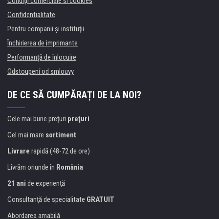
Condiţii comerciale si cookies
Confidentialitate
Pentru companii și instituţii
Închirierea de imprimante
Performanță de înlocuire
Odstoupení od smlouvy
DE CE SĂ CUMPĂRAȚI DE LA NOI?
Cele mai bune preţuri
preţuri
Cel mai mare
sortiment
Livrare
rapidă (48-72 de ore)
Livrăm oriunde în
România
21 ani
de experienţă
Consultanţă de specialitate
GRATUIT
Abordarea amabilă