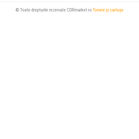
© Toate drepturile rezervate CDRmarket.ro
Tonere şi cartuşe