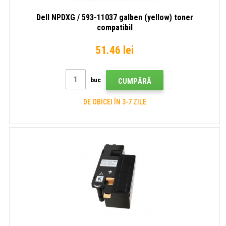
Dell NPDXG / 593-11037 galben (yellow) toner
compatibil
51.46 lei
buc
CUMPĂRĂ
DE OBICEI ÎN 3-7 ZILE