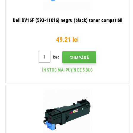
Dell DV16F (593-11016) negru (black) toner compatibil
49.21 lei
buc
CUMPĂRĂ
ÎN STOC MAI PUȚIN DE 5 BUC