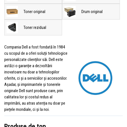
Toner original
Drum original
Toner rezidual
Compania Dell a fost fondată în 1984
cu scopul de a oferi soluții tehnologice
personalizate clienților săi. Dell este
astăzi o garanție a dezvoltării
inovatoare nu doar a tehnologiilor
oferite, ci și a serviciilor și accesoriilor.
Așadar, și imprimantele și tonerele
originale Dell sunt produse care, prin
calitatea lor și costul redus al
imprimării, au atras atenția nu doar pe
piețele mondiale, ci și la noi.
Produse de top