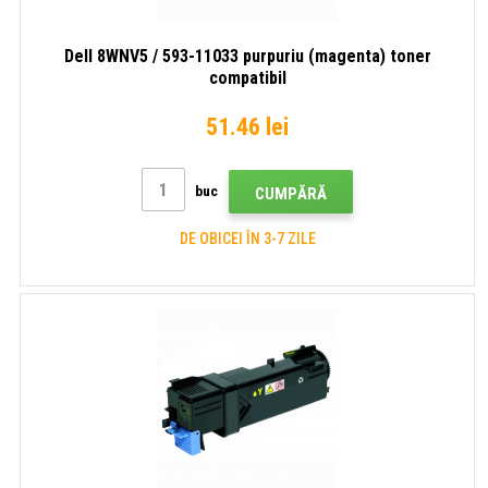
Dell 8WNV5 / 593-11033 purpuriu (magenta) toner
compatibil
51.46 lei
buc
CUMPĂRĂ
DE OBICEI ÎN 3-7 ZILE