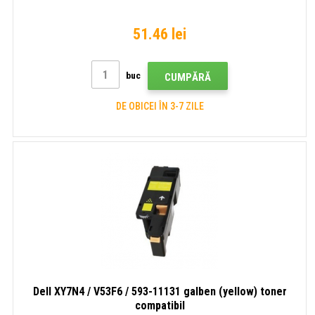
51.46 lei
buc
CUMPĂRĂ
DE OBICEI ÎN 3-7 ZILE
Dell XY7N4 / V53F6 / 593-11131 galben (yellow) toner
compatibil