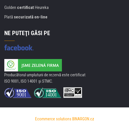
Golden
certificat
Heureka
Plată
securizată on-line
NE PUTEŢI GĂSI PE
Producătorul umpluturii de rezervă este certificat
ISO 9001, ISO 14001 şi STMC.
Ecommerce solutions
BINARGON.cz