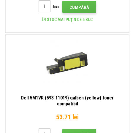
buc
CUMPĂRĂ
ÎN STOC MAI PUȚIN DE 5 BUC
Dell 5M1VR (593-11019) galben (yellow) toner
compatibil
53.71 lei