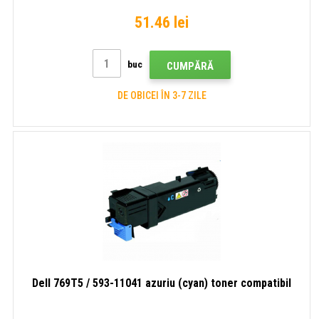
51.46 lei
buc
CUMPĂRĂ
DE OBICEI ÎN 3-7 ZILE
Dell 769T5 / 593-11041 azuriu (cyan) toner compatibil