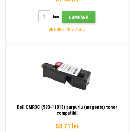
buc
CUMPĂRĂ
DE OBICEI ÎN 3-7 ZILE
Dell CMR3C (593-11018) purpuriu (magenta) toner
compatibil
53.71 lei