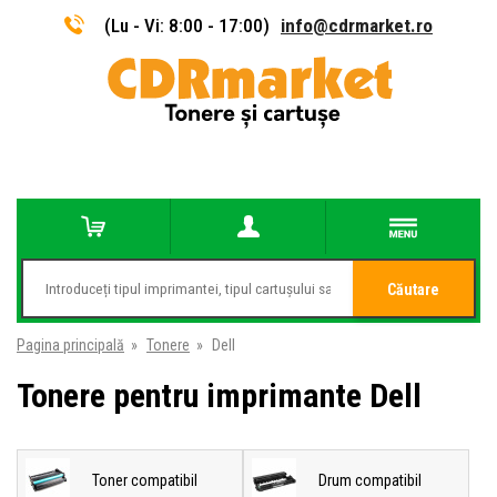
(Lu - Vi: 8:00 - 17:00)
info@cdrmarket.ro
Căutare
Pagina principală
»
Tonere
»
Dell
Tonere pentru imprimante Dell
Toner compatibil
Drum compatibil