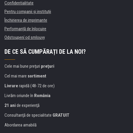
Confidentialitate
Pentru companii și instituţii
Închirierea de imprimante
Performanță de înlocuire
Odstoupení od smlouvy
DE CE SĂ CUMPĂRAȚI DE LA NOI?
Cele mai bune preţuri
preţuri
Cel mai mare
sortiment
Livrare
rapidă (48-72 de ore)
Livrăm oriunde în
România
21 ani
de experienţă
Consultanţă de specialitate
GRATUIT
Abordarea amabilă