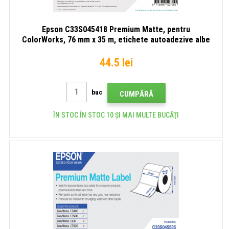
Epson C33S045418 Premium Matte, pentru
ColorWorks, 76 mm x 35 m, etichete autoadezive albe
44.5 lei
buc
CUMPĂRĂ
ÎN STOC ÎN STOC 10 ȘI MAI MULTE BUCĂŢI