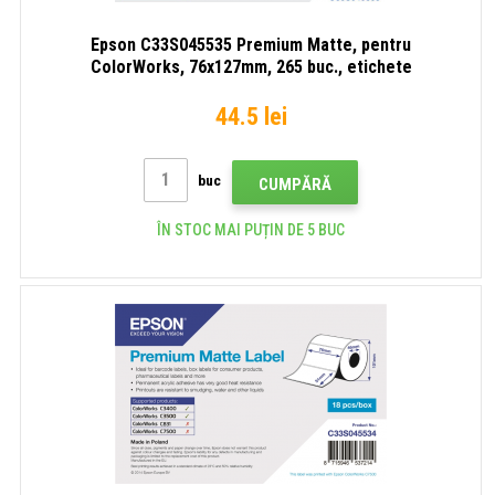
Epson C33S045535 Premium Matte, pentru
ColorWorks, 76x127mm, 265 buc., etichete
autocolante albe
44.5 lei
buc
CUMPĂRĂ
ÎN STOC MAI PUȚIN DE 5 BUC