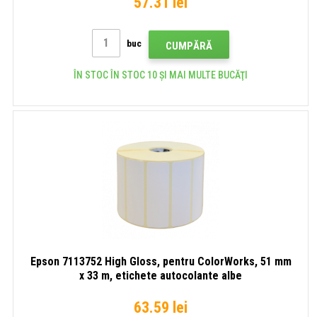
57.31 lei
buc
CUMPĂRĂ
ÎN STOC ÎN STOC 10 ȘI MAI MULTE BUCĂŢI
Epson 7113752 High Gloss, pentru ColorWorks, 51 mm
x 33 m, etichete autocolante albe
63.59 lei