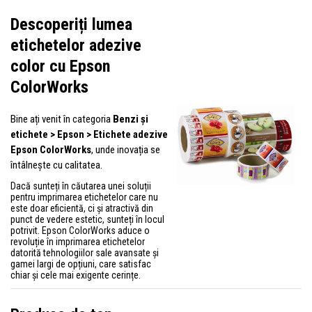
Descoperiți lumea
etichetelor adezive
color cu Epson
ColorWorks
Bine ați venit în categoria
Benzi și
etichete > Epson > Etichete adezive
Epson ColorWorks
, unde inovația se
întâlnește cu calitatea.
Dacă sunteți în căutarea unei soluții
pentru imprimarea etichetelor care nu
este doar eficientă, ci și atractivă din
punct de vedere estetic, sunteți în locul
potrivit. Epson ColorWorks aduce o
revoluție în imprimarea etichetelor
datorită tehnologiilor sale avansate și
gamei largi de opțiuni, care satisfac
chiar și cele mai exigente cerințe.