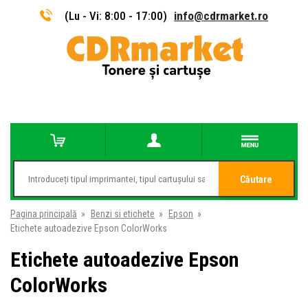
(Lu - Vi: 8:00 - 17:00)
info@cdrmarket.ro
Căutare
Pagina principală
»
Benzi si etichete
»
Epson
»
Etichete autoadezive Epson ColorWorks
Etichete autoadezive Epson
ColorWorks