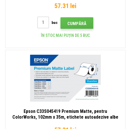
57.31 lei
buc
CUMPĂRĂ
ÎN STOC MAI PUȚIN DE 5 BUC
Epson C33S045419 Premium Matte, pentru
ColorWorks, 102mm x 35m, etichete autoadezive albe