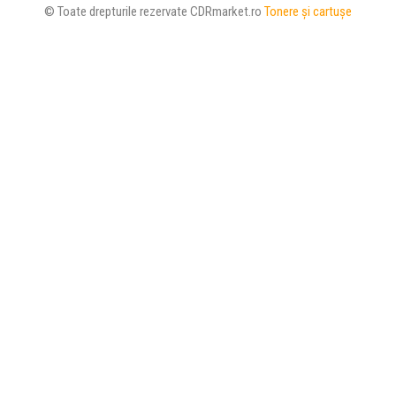
© Toate drepturile rezervate CDRmarket.ro
Tonere şi cartuşe