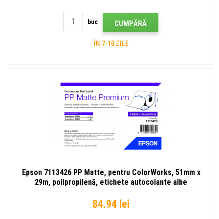
buc
CUMPĂRĂ
ÎN 7-10 ZILE
Epson 7113426 PP Matte, pentru ColorWorks, 51mm x
29m, polipropilenă, etichete autocolante albe
84.94 lei