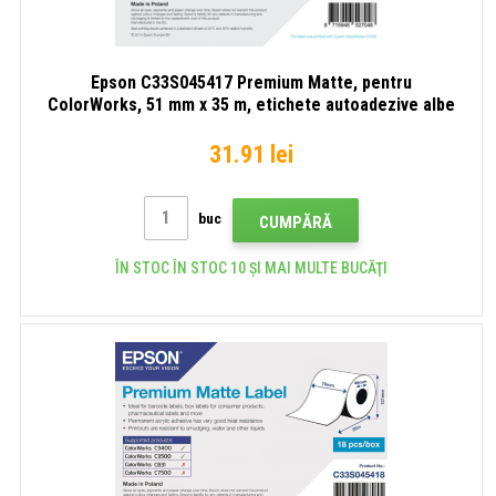
Epson C33S045417 Premium Matte, pentru
ColorWorks, 51 mm x 35 m, etichete autoadezive albe
31.91 lei
buc
CUMPĂRĂ
ÎN STOC ÎN STOC 10 ȘI MAI MULTE BUCĂŢI