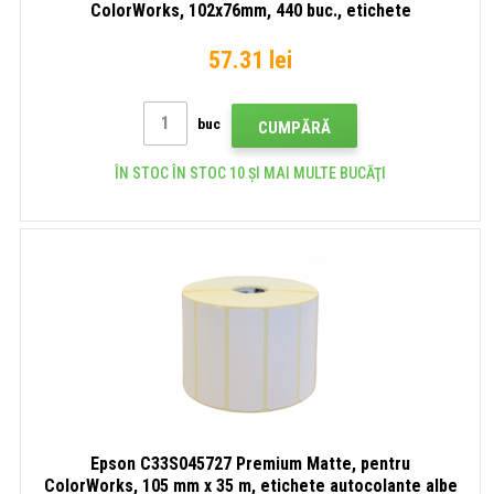
ColorWorks, 102x76mm, 440 buc., etichete
autoadezive albe
57.31 lei
buc
CUMPĂRĂ
ÎN STOC ÎN STOC 10 ȘI MAI MULTE BUCĂŢI
Epson C33S045727 Premium Matte, pentru
ColorWorks, 105 mm x 35 m, etichete autocolante albe