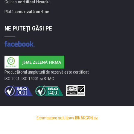
Golden
certificat
Heureka
Plată
securizată on-line
NE PUTEŢI GĂSI PE
Producătorul umpluturii de rezervă este certificat
ISO 9001, ISO 14001 şi STMC.
Ecommerce solutions
BINARGON.cz