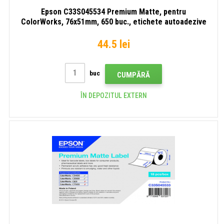
Epson C33S045534 Premium Matte, pentru
ColorWorks, 76x51mm, 650 buc., etichete autoadezive
albe
44.5 lei
buc
CUMPĂRĂ
ÎN DEPOZITUL EXTERN