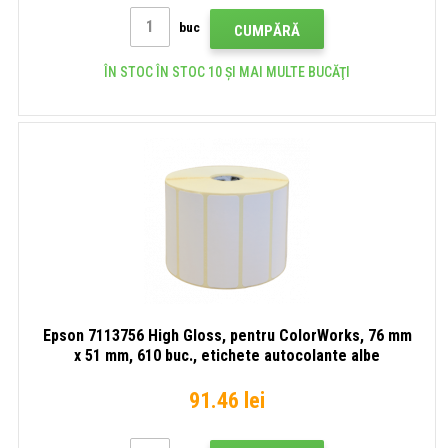
buc
CUMPĂRĂ
ÎN STOC ÎN STOC 10 ȘI MAI MULTE BUCĂŢI
Epson 7113756 High Gloss, pentru ColorWorks, 76 mm
x 51 mm, 610 buc., etichete autocolante albe
91.46 lei