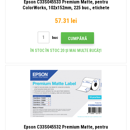
Epson C33S045533 Premium Matte, pentru
ColorWorks, 102x152mm, 225 buc., etichete
autocolante albe
57.31 lei
buc
CUMPĂRĂ
ÎN STOC ÎN STOC 20 ȘI MAI MULTE BUCĂŢI
Epson C33S045532 Premium Matte, pentru