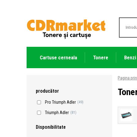
Cartuse cerneala
Tonere
Benzi
Pagina prin
Tone
producător
Pro Triumph Adler
(49)
Triumph Adler
(81)
Disponibilitate