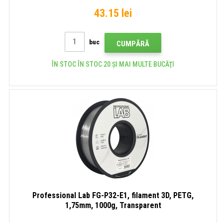
43.15 lei
buc
CUMPĂRĂ
ÎN STOC ÎN STOC 20 ȘI MAI MULTE BUCĂŢI
Professional Lab FG-P32-E1, filament 3D, PETG,
1,75mm, 1000g, Transparent