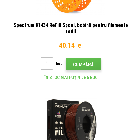
Spectrum 81434 ReFill Spool, bobină pentru filamente
refill
40.14 lei
buc
CUMPĂRĂ
ÎN STOC MAI PUȚIN DE 5 BUC