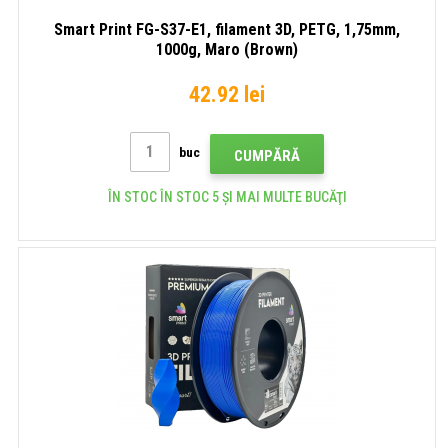
Smart Print FG-S37-E1, filament 3D, PETG, 1,75mm,
1000g, Maro (Brown)
42.92 lei
buc
CUMPĂRĂ
ÎN STOC ÎN STOC 5 ȘI MAI MULTE BUCĂŢI