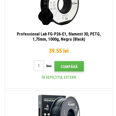
Professional Lab FG-P26-E1, filament 3D, PETG,
1,75mm, 1000g, Negru (Black)
39.55 lei
buc
CUMPĂRĂ
ÎN DEPOZITUL EXTERN