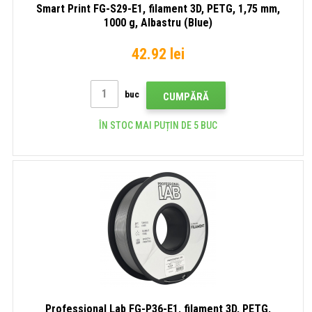
Smart Print FG-S29-E1, filament 3D, PETG, 1,75 mm,
1000 g, Albastru (Blue)
42.92 lei
buc
CUMPĂRĂ
ÎN STOC MAI PUȚIN DE 5 BUC
Professional Lab FG-P36-E1, filament 3D, PETG,