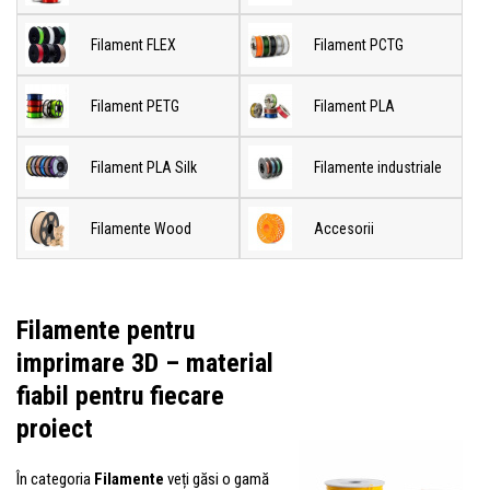
Filament FLEX
Filament PCTG
Filament PETG
Filament PLA
Filament PLA Silk
Filamente industriale
Filamente Wood
Accesorii
Filamente pentru
imprimare 3D – material
fiabil pentru fiecare
proiect
În categoria
Filamente
veți găsi o gamă