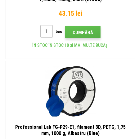
43.15 lei
buc
CUMPĂRĂ
ÎN STOC ÎN STOC 10 ȘI MAI MULTE BUCĂŢI
Professional Lab FG-P29-E1, filament 3D, PETG, 1,75
mm, 1000 g, Albastru (Blue)