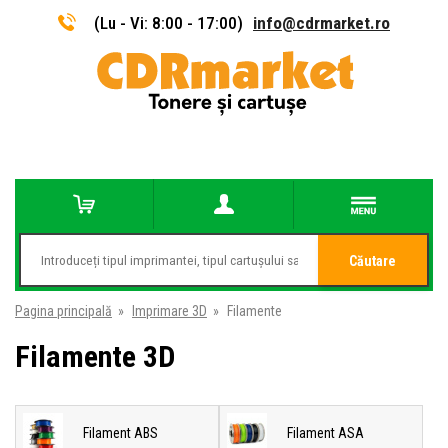
(Lu - Vi: 8:00 - 17:00)
info@cdrmarket.ro
Căutare
Pagina principală
»
Imprimare 3D
»
Filamente
Filamente 3D
Filament ABS
Filament ASA