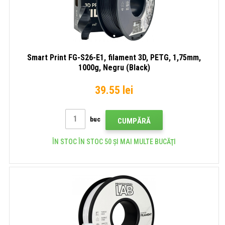
Smart Print FG-S26-E1, filament 3D, PETG, 1,75mm,
1000g, Negru (Black)
39.55 lei
buc
CUMPĂRĂ
ÎN STOC ÎN STOC 50 ȘI MAI MULTE BUCĂŢI