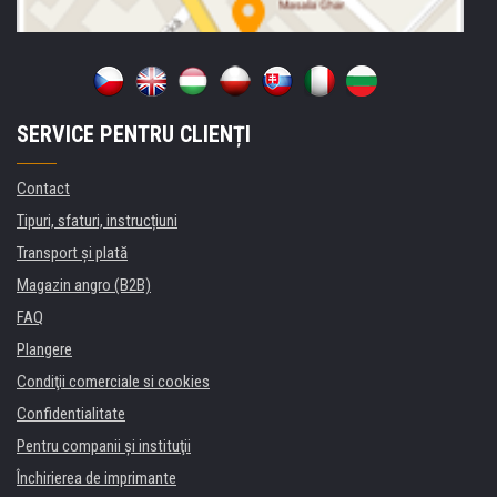
SERVICE PENTRU CLIENȚI
Contact
Tipuri, sfaturi, instrucțiuni
Transport şi plată
Magazin angro (B2B)
FAQ
Plangere
Condiţii comerciale si cookies
Confidentialitate
Pentru companii și instituţii
Închirierea de imprimante