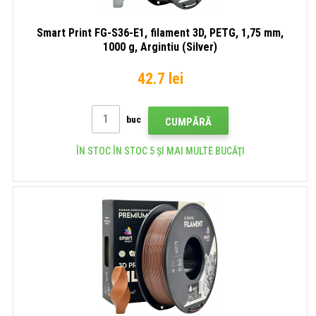
Smart Print FG-S36-E1, filament 3D, PETG, 1,75 mm,
1000 g, Argintiu (Silver)
42.7 lei
buc
CUMPĂRĂ
ÎN STOC ÎN STOC 5 ȘI MAI MULTE BUCĂŢI