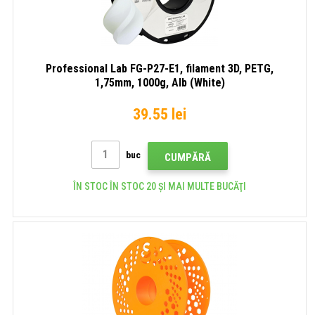
Professional Lab FG-P27-E1, filament 3D, PETG,
1,75mm, 1000g, Alb (White)
39.55 lei
buc
CUMPĂRĂ
ÎN STOC ÎN STOC 20 ȘI MAI MULTE BUCĂŢI