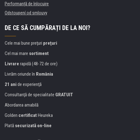
Performanță de înlocuire
Odstoupení od smlouvy
DE CE SĂ CUMPĂRAȚI DE LA NOI?
Cele mai bune preţuri
preţuri
Cel mai mare
sortiment
Livrare
rapidă (48-72 de ore)
Livrăm oriunde în
România
21 ani
de experienţă
Consultanţă de specialitate
GRATUIT
Abordarea amabilă
Golden
certificat
Heureka
Plată
securizată on-line