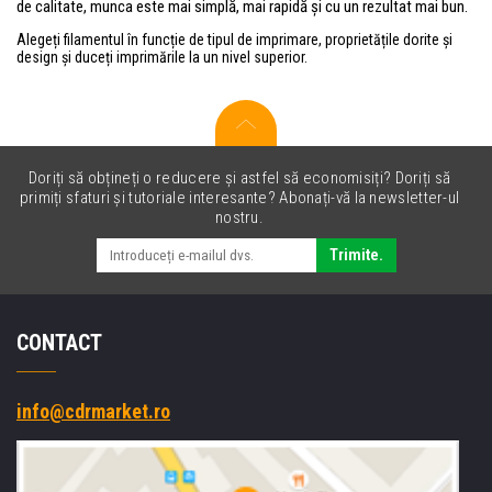
de calitate, munca este mai simplă, mai rapidă și cu un rezultat mai bun.
Alegeți filamentul în funcție de tipul de imprimare, proprietățile dorite și
design și duceți imprimările la un nivel superior.
Doriți să obțineți o reducere și astfel să economisiți? Doriți să
primiți sfaturi și tutoriale interesante? Abonați-vă la newsletter-ul
nostru.
Trimite.
CONTACT
info@cdrmarket.ro