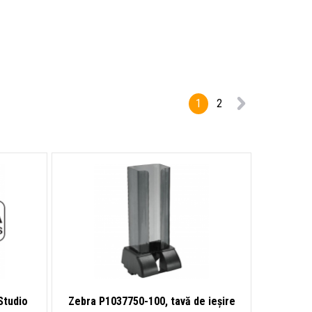
1
2
Studio
Zebra P1037750-100, tavă de ieșire