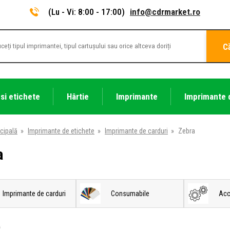
(Lu - Vi: 8:00 - 17:00)
info@cdrmarket.ro
C
 si etichete
Hârtie
Imprimante
Imprimante 
cipală
»
Imprimante de etichete
»
Imprimante de carduri
»
Zebra
a
Imprimante de carduri
Consumabile
Acc