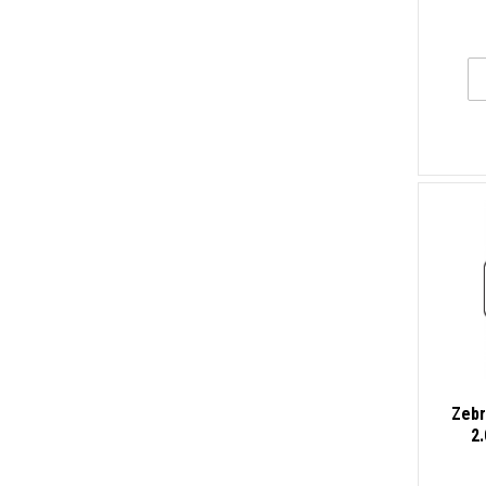
Zebr
2.