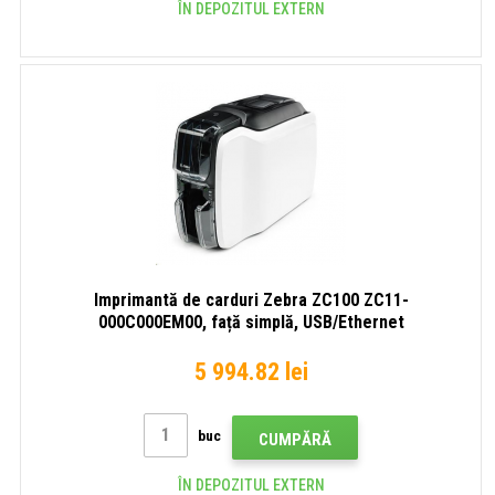
ÎN DEPOZITUL EXTERN
Imprimantă de carduri Zebra ZC100 ZC11-
000C000EM00, față simplă, USB/Ethernet
5 994.82 lei
buc
CUMPĂRĂ
ÎN DEPOZITUL EXTERN