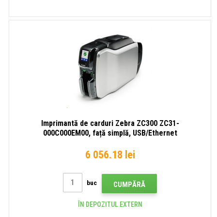
Imprimantă de carduri Zebra ZC300 ZC31-
000C000EM00, față simplă, USB/Ethernet
6 056.18 lei
buc
CUMPĂRĂ
ÎN DEPOZITUL EXTERN