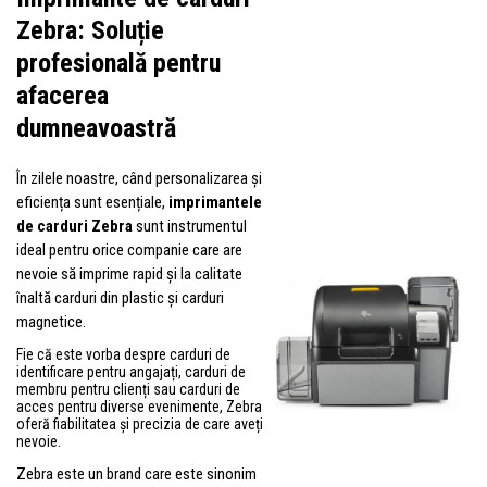
Zebra: Soluție
profesională pentru
afacerea
dumneavoastră
În zilele noastre, când personalizarea și
eficiența sunt esențiale,
imprimantele
de carduri Zebra
sunt instrumentul
ideal pentru orice companie care are
nevoie să imprime rapid și la calitate
înaltă carduri din plastic și carduri
magnetice.
Fie că este vorba despre carduri de
identificare pentru angajați, carduri de
membru pentru clienți sau carduri de
acces pentru diverse evenimente, Zebra
oferă fiabilitatea și precizia de care aveți
nevoie.
Zebra este un brand care este sinonim