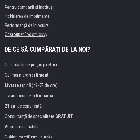
Pentru companii și instituţii
Închirierea de imprimante
Performanță de înlocuire
Odstoupení od smlouvy
DE CE SĂ CUMPĂRAȚI DE LA NOI?
Cele mai bune preţuri
preţuri
Cel mai mare
sortiment
Livrare
rapidă (48-72 de ore)
Livrăm oriunde în
România
21 ani
de experienţă
Consultanţă de specialitate
GRATUIT
Abordarea amabilă
Golden
certificat
Heureka