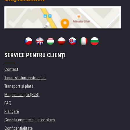
SERVICE PENTRU CLIENȚI
Contact
Tipuri, sfaturi, instrucțiuni
Transport şi plată
Magazin angro (B2B)
FAQ
Plangere
Condiţii comerciale si cookies
Confidentialitate