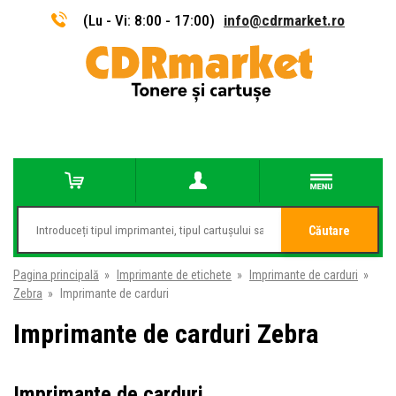
(Lu - Vi: 8:00 - 17:00)
info@cdrmarket.ro
Căutare
Pagina principală
»
Imprimante de etichete
»
Imprimante de carduri
»
Zebra
»
Imprimante de carduri
Imprimante de carduri Zebra
Imprimante de carduri