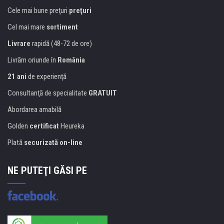
Cele mai bune preţuri
preţuri
Cel mai mare
sortiment
Livrare
rapidă (48-72 de ore)
Livrăm oriunde în
România
21 ani
de experienţă
Consultanţă de specialitate
GRATUIT
Abordarea amabilă
Golden
certificat
Heureka
Plată
securizată on-line
NE PUTEŢI GĂSI PE