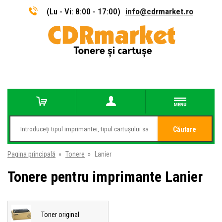
(Lu - Vi: 8:00 - 17:00)
info@cdrmarket.ro
Căutare
Pagina principală
»
Tonere
»
Lanier
Tonere pentru imprimante Lanier
Toner original