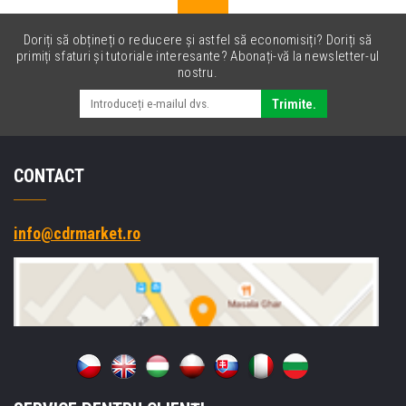
Doriți să obțineți o reducere și astfel să economisiți? Doriți să
primiți sfaturi și tutoriale interesante? Abonați-vă la newsletter-ul
nostru.
Trimite.
CONTACT
info@cdrmarket.ro