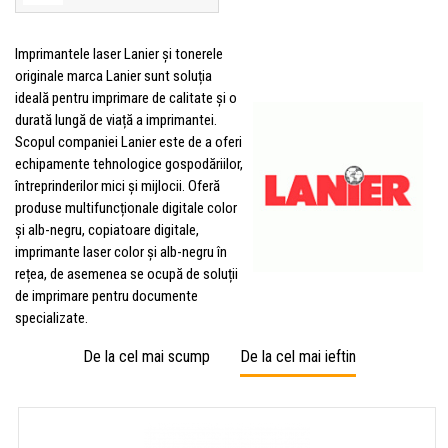
Imprimantele laser Lanier și tonerele
originale marca Lanier sunt soluția
ideală pentru imprimare de calitate și o
durată lungă de viață a imprimantei.
Scopul companiei Lanier este de a oferi
echipamente tehnologice gospodăriilor,
întreprinderilor mici și mijlocii. Oferă
produse multifuncționale digitale color
și alb-negru, copiatoare digitale,
imprimante laser color și alb-negru în
rețea, de asemenea se ocupă de soluții
de imprimare pentru documente
specializate.
De la cel mai scump
De la cel mai ieftin