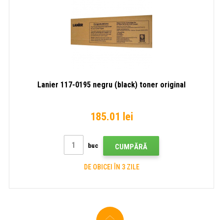
Lanier 117-0195 negru (black) toner original
185.01 lei
buc
CUMPĂRĂ
DE OBICEI ÎN 3 ZILE