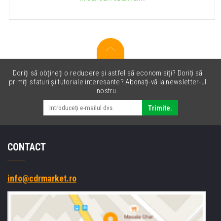
Doriți să obțineți o reducere și astfel să economisiți? Doriți să
primiți sfaturi și tutoriale interesante? Abonați-vă la newsletter-ul
nostru.
Trimite.
CONTACT
info@cdrmarket.ro