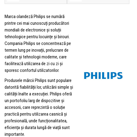
Marca olandeză Philips se numără
printre cei mai cunoscuți producători
mondiali de electronice și soluții
tehnologice pentru locuințe și birouri.
Compania Philips se concentrează pe
termen lung pe inovații, prelucrare de
calitate și tehnologii moderne, care
facilitează utilizarea de zi cu zi și
sporesc confortul utilizatorilor.
Produsele mărcii Philips sunt populare
datorită fiabilității lor, utilizării simple și
calității înalte a execuției. Philips oferă
un portofoliu larg de dispozitive și
accesorii, care reprezintă o soluție
practică pentru utilizarea casnică și
profesională, unde funcționalitatea,
eficiența și durata lungă de viață sunt
importante.