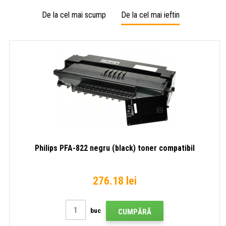
De la cel mai scump
De la cel mai ieftin
Philips PFA-822 negru (black) toner compatibil
276.18 lei
buc
CUMPĂRĂ