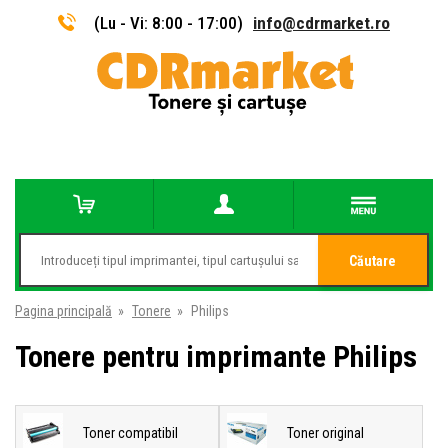
(Lu - Vi: 8:00 - 17:00)
info@cdrmarket.ro
Căutare
Pagina principală
»
Tonere
»
Philips
Tonere pentru imprimante Philips
Toner compatibil
Toner original