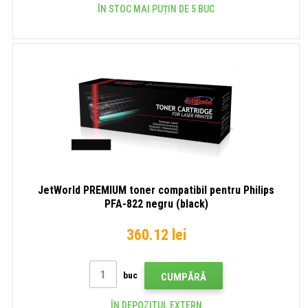
ÎN STOC MAI PUȚIN DE 5 BUC
JetWorld PREMIUM toner compatibil pentru Philips
PFA-822 negru (black)
360.12 lei
buc
CUMPĂRĂ
ÎN DEPOZITUL EXTERN