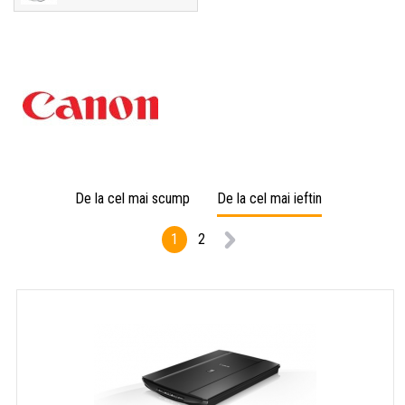
De la cel mai scump
De la cel mai ieftin
1
2