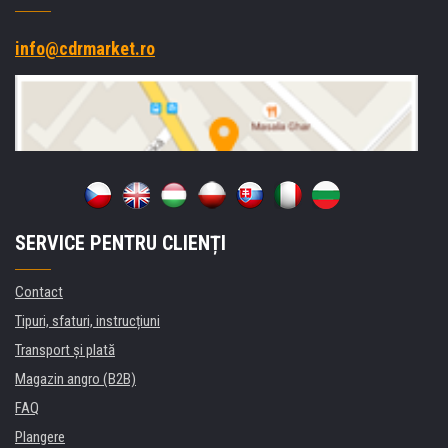
info@cdrmarket.ro
SERVICE PENTRU CLIENȚI
Contact
Tipuri, sfaturi, instrucțiuni
Transport şi plată
Magazin angro (B2B)
FAQ
Plangere