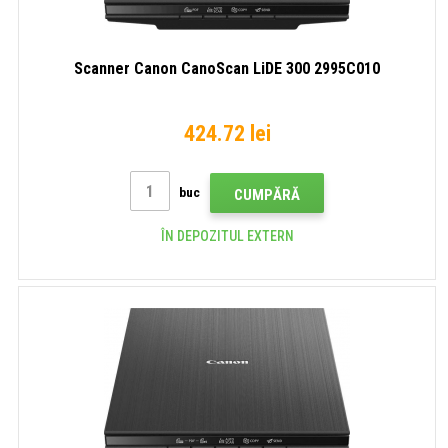
Scanner Canon CanoScan LiDE 300 2995C010
424.72 lei
buc
CUMPĂRĂ
ÎN DEPOZITUL EXTERN