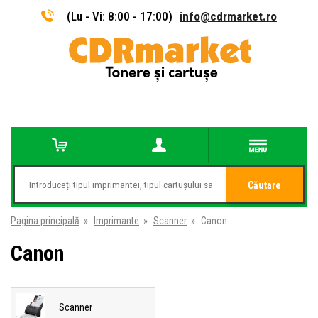
(Lu - Vi: 8:00 - 17:00)
info@cdrmarket.ro
Căutare
Pagina principală
»
Imprimante
»
Scanner
»
Canon
Canon
Scanner