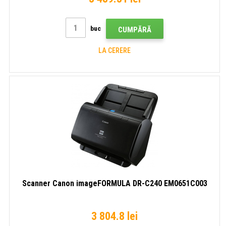
buc
CUMPĂRĂ
LA CERERE
Scanner Canon imageFORMULA DR-C240 EM0651C003
3 804.8 lei