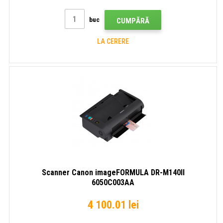
buc
CUMPĂRĂ
LA CERERE
Scanner Canon imageFORMULA DR-M140II
6050C003AA
4 100.01 lei