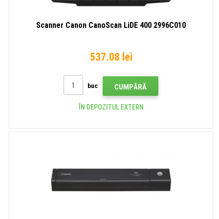
Scanner Canon CanoScan LiDE 400 2996C010
537.08 lei
buc
CUMPĂRĂ
ÎN DEPOZITUL EXTERN