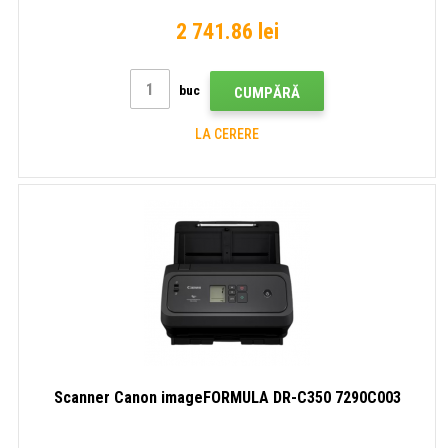
2 741.86 lei
buc
CUMPĂRĂ
LA CERERE
Scanner Canon imageFORMULA DR-C350 7290C003