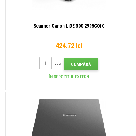
Scanner Canon LiDE 300 2995C010
424.72 lei
buc
CUMPĂRĂ
ÎN DEPOZITUL EXTERN