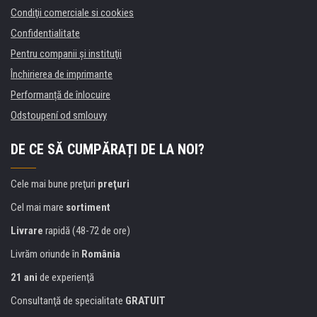
Condiţii comerciale si cookies
Confidentialitate
Pentru companii și instituţii
Închirierea de imprimante
Performanță de înlocuire
Odstoupení od smlouvy
DE CE SĂ CUMPĂRAȚI DE LA NOI?
Cele mai bune preţuri
preţuri
Cel mai mare
sortiment
Livrare
rapidă (48-72 de ore)
Livrăm oriunde în
România
21 ani
de experienţă
Consultanţă de specialitate
GRATUIT