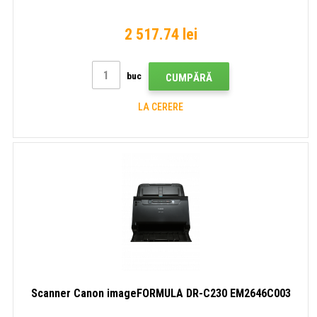
2 517.74 lei
buc
CUMPĂRĂ
LA CERERE
Scanner Canon imageFORMULA DR-C230 EM2646C003