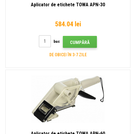
Aplicator de etichete TOWA APN-30
584.04 lei
buc
CUMPĂRĂ
DE OBICEI ÎN 3-7 ZILE
Aplicator de etichete TOWA APN-60