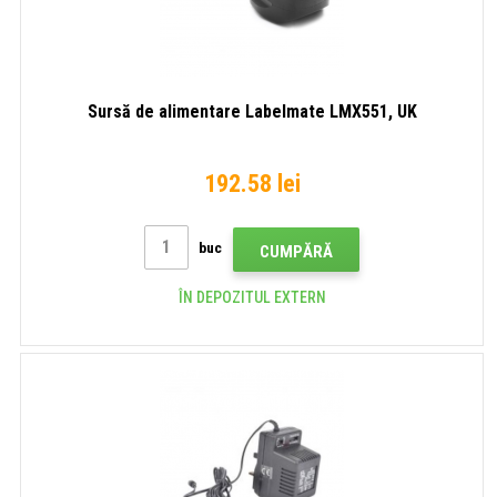
Sursă de alimentare Labelmate LMX551, UK
192.58 lei
buc
CUMPĂRĂ
ÎN DEPOZITUL EXTERN