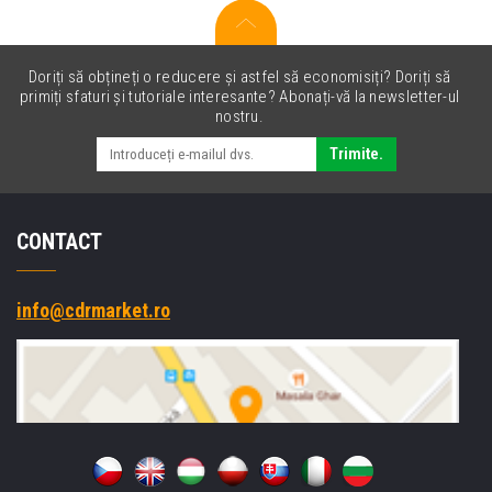
Doriți să obțineți o reducere și astfel să economisiți? Doriți să
primiți sfaturi și tutoriale interesante? Abonați-vă la newsletter-ul
nostru.
Trimite.
CONTACT
info@cdrmarket.ro