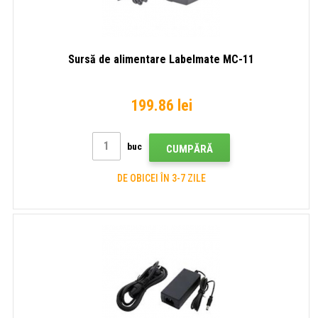
Sursă de alimentare Labelmate MC-11
199.86 lei
buc
CUMPĂRĂ
DE OBICEI ÎN 3-7 ZILE