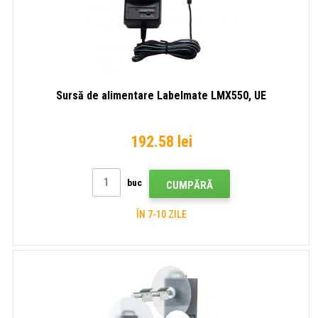
Sursă de alimentare Labelmate LMX550, UE
192.58 lei
buc
CUMPĂRĂ
ÎN 7-10 ZILE