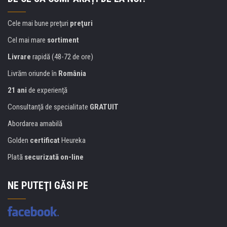
Cele mai bune preţuri
preţuri
Cel mai mare
sortiment
Livrare
rapidă (48-72 de ore)
Livrăm oriunde în
România
21 ani
de experienţă
Consultanţă de specialitate
GRATUIT
Abordarea amabilă
Golden
certificat
Heureka
Plată
securizată on-line
NE PUTEŢI GĂSI PE