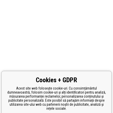
Cookies + GDPR
Acest site web folosește cookie-uri. Cu consimțământul
dumneavoastră, folosim cookie-uri și alți identificatori pentru analiză,
măsurarea performanței reclamelor, personalizarea conținutului și
publicitate personalizată. Este posibil să partajăm informații despre
utilizarea site-ului web cu partenerii noștri de publicitate, analiză și
rețele sociale.