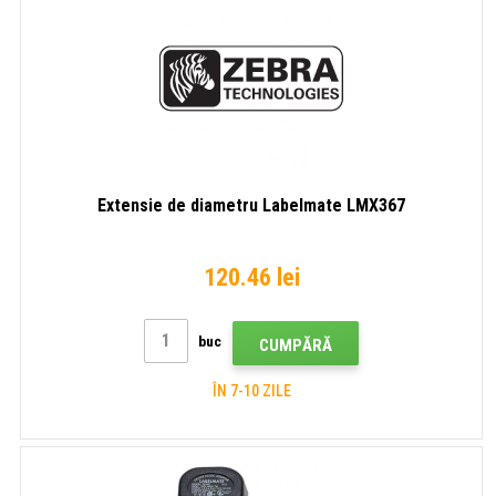
Extensie de diametru Labelmate LMX367
120.46 lei
buc
CUMPĂRĂ
ÎN 7-10 ZILE