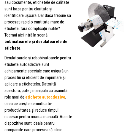
sau documente, etichetele de calitate
sunt baza pentru claritate și
identificare ușoară. Dar dacă trebuie să
procesați rapid o cantitate mare de
etichete, fără complicații inutile?
Tocmai aici intră în scenă
bobinatoarele și derulatoarele de
etichete
.
Derulatoarele și rebobinatoarele pentru
etichete autoadezive sunt
echipamente speciale care asigură un
proces lin și eficient de imprimare și
aplicare a etichetelor. Datorită
acestora, puteți manipula cu ușurință
role mari de
etichete autoadezive
,
ceea ce crește semnificativ
productivitatea și reduce timpul
necesar pentru munca manuală. Aceste
dispozitive sunt ideale pentru
companiile care procesează zilnic