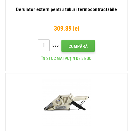
Derulator extern pentru tuburi termocontractabile
309.89 lei
buc
CUMPĂRĂ
ÎN STOC MAI PUȚIN DE 5 BUC