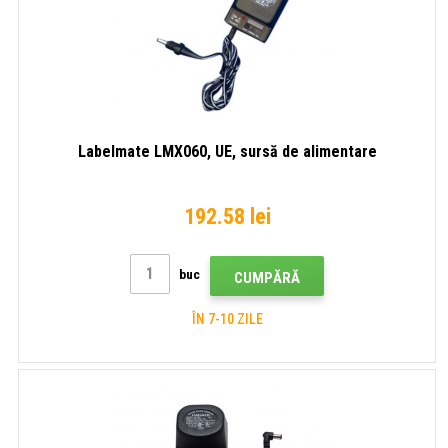
Labelmate LMX060, UE, sursă de alimentare
192.58 lei
buc
CUMPĂRĂ
ÎN 7-10 ZILE