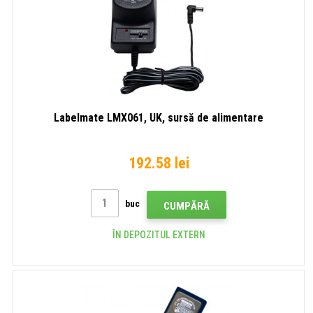
Labelmate LMX061, UK, sursă de alimentare
192.58 lei
buc
CUMPĂRĂ
ÎN DEPOZITUL EXTERN