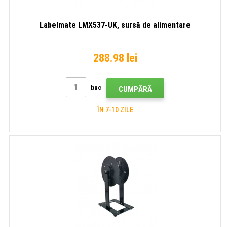
Labelmate LMX537-UK, sursă de alimentare
288.98 lei
buc
CUMPĂRĂ
ÎN 7-10 ZILE