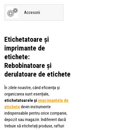
Accesorii
Etichetatoare și
imprimante de
etichete:
Rebobinatoare și
derulatoare de etichete
În zilele noastre, când eficiența și
organizarea sunt esențiale,
etichetatoarele și
imprimantele de
etichete
devin instrumente
indispensabile pentru orice companie,
depozit sau magazin. Indiferent dacă
trebuie să etichetați produse, rafturi