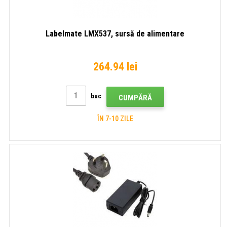
Labelmate LMX537, sursă de alimentare
264.94 lei
buc
CUMPĂRĂ
ÎN 7-10 ZILE