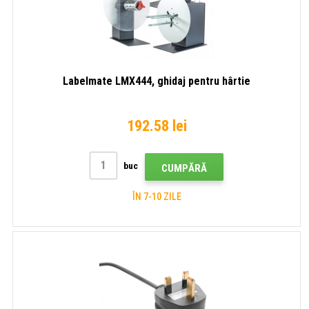
Labelmate LMX444, ghidaj pentru hârtie
192.58 lei
buc
CUMPĂRĂ
ÎN 7-10 ZILE